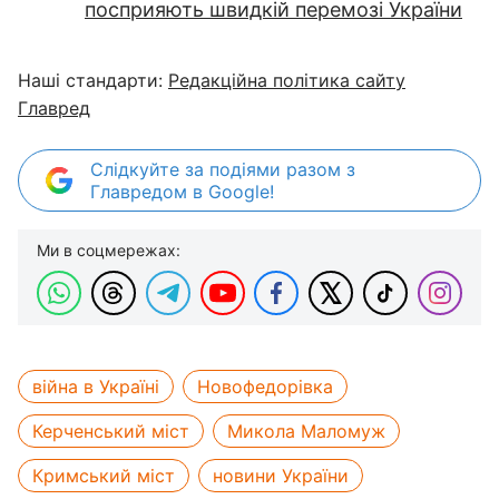
посприяють швидкій перемозі України
Наші стандарти:
Редакційна політика сайту
Главред
Слідкуйте за подіями разом з
Главредом в Google!
Ми в соцмережах:
війна в Україні
Новофедорівка
Керченський міст
Микола Маломуж
Кримський міст
новини України