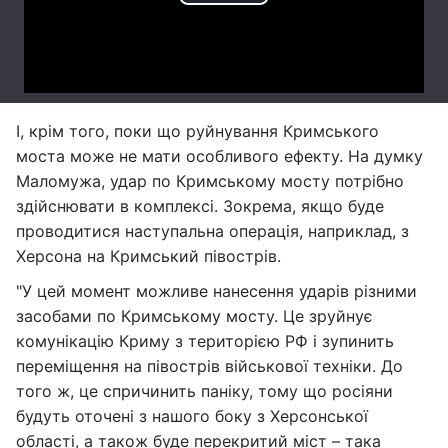
І, крім того, поки що руйнування Кримського
моста може не мати особливого ефекту. На думку
Маломужа, удар по Кримському мосту потрібно
здійснювати в комплексі. Зокрема, якщо буде
проводитися наступальна операція, наприклад, з
Херсона на Кримський півострів.
"У цей момент можливе нанесення ударів різними
засобами по Кримському мосту. Це зруйнує
комунікацію Криму з територією РФ і зупинить
переміщення на півострів військової техніки. До
того ж, це спричинить паніку, тому що росіяни
будуть оточені з нашого боку з Херсонської
області, а також буде перекритий міст – така