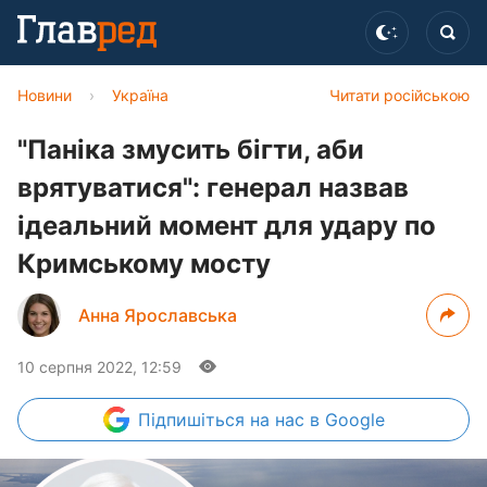
Новини
›
Україна
Читати російською
"Паніка змусить бігти, аби
врятуватися": генерал назвав
ідеальний момент для удару по
Кримському мосту
Анна Ярославська
10 серпня 2022, 12:59
Підпишіться
на нас в Google