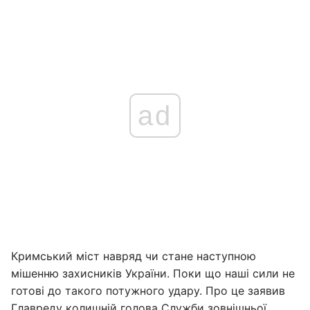
ad
Кримський міст навряд чи стане наступною
мішенню захисників України. Поки що наші сили не
готові до такого потужного удару. Про це заявив
Главреду
колишній голова Служби зовнішньої