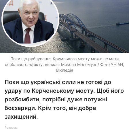
Поки що руйнування Кримського мосту може не мати
особливого ефекту, вважає Микола Маломуж / Фото УНІАН,
Вікіпедія
Поки що українські сили не готові до
удару по Керченському мосту. Щоб його
розбомбити, потрібні дуже потужні
боєзаряди. Крім того, він добре
захищений.
Реклама