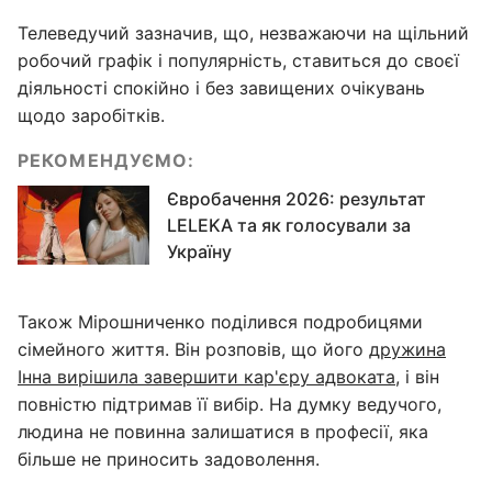
Телеведучий зазначив, що, незважаючи на щільний
робочий графік і популярність, ставиться до своєї
діяльності спокійно і без завищених очікувань
щодо заробітків.
РЕКОМЕНДУЄМО:
Євробачення 2026: результат
LELEKA та як голосували за
Україну
Також Мірошниченко поділився подробицями
сімейного життя. Він розповів, що його
дружина
Інна вирішила завершити кар'єру адвоката
, і він
повністю підтримав її вибір. На думку ведучого,
людина не повинна залишатися в професії, яка
більше не приносить задоволення.