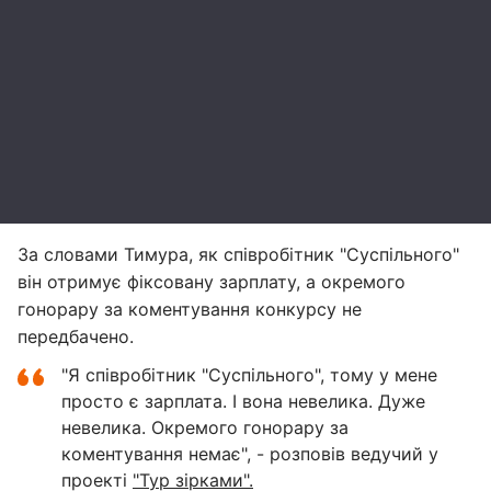
За словами Тимура, як співробітник "Суспільного"
він отримує фіксовану зарплату, а окремого
гонорару за коментування конкурсу не
передбачено.
"Я співробітник "Суспільного", тому у мене
просто є зарплата. І вона невелика. Дуже
невелика. Окремого гонорару за
коментування немає", - розповів ведучий у
проекті
"Тур зірками".