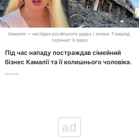
Камалія — наслідки російського удару / колаж: Главред,
скріншот із відео
Під час нападу постраждав сімейний
бізнес Камалії та її колишнього чоловіка.
Реклама
ad