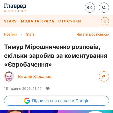
STARS
МОДА ТА КРАСА
СТОСУНКИ
Новини
›
Stars
Читати російською
Тимур Мірошниченко розповів,
скільки заробив за коментування
«Євробачення»
Віталій Кірсанов
18 травня 2026, 18:17
Підпишіться
на нас в Google