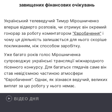
завищених фінансових очікувань
Український телеведучий Тимур Мірошниченко
вперше відверто розповів, чи отримує він окремий
гонорар за роботу коментатором
"Євробачення"
і
чому ця діяльність залишається для нього скоріше
покликанням, ніж способом заробітку.
Уже багато років голос Мірошниченка
супроводжує українські трансляції міжнародного
пісенного конкурсу. Для багатьох глядачів саме він
став невід'ємною частиною атмосфери
"Євробачення". Однак, як зізнався ведучий, великих
виплат за цю роботу у нього немає.
ВІДЕО ДНЯ