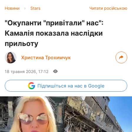
Новини
›
Stars
Читати російською
"Окупанти "привітали" нас":
Камалія показала наслідки
прильоту
Христина Трохимчук
18 травня 2026, 17:12
Підпишіться
на нас в Google