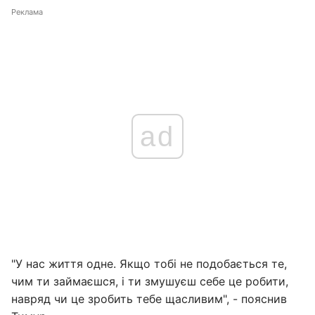
Реклама
ad
"У нас життя одне. Якщо тобі не подобається те,
чим ти займаєшся, і ти змушуєш себе це робити,
навряд чи це зробить тебе щасливим", - пояснив