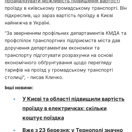
проаналізувати можливість підвищення вартості
проїзду в київському громадському транспорті. Він
підкреслив, що зараз вартість проїзду в Києві
найнижча в Україні.
"За зверненням профільних департаментів КМДА та
профспілок транспортних підприємств міста дав
доручення департаментам економіки та
транспорту підготувати розрахунки на основі
економічного обґрунтування щодо перегляду
тарифів на проїзд у громадському транспорті
столиці", - писав Кличко.
Інші новини:
У Києві та області підвищили вартість
проїзду в електричках: скільки
коштує поїздка
Вже з 23 березня: у Тернополі значно