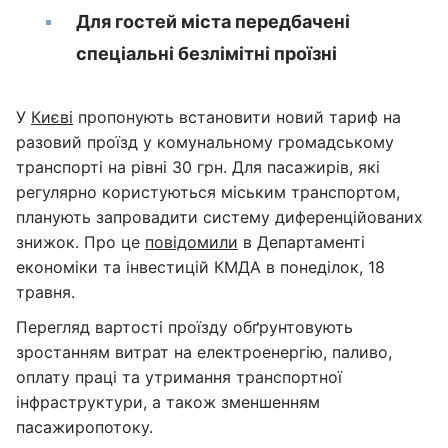
Для гостей міста передбачені
спеціальні безлімітні проїзні
У
Києві
пропонують встановити новий тариф на
разовий проїзд у комунальному громадському
транспорті на рівні 30 грн. Для пасажирів, які
регулярно користуються міським транспортом,
планують запровадити систему диференційованих
знижок. Про це
повідомили
в Департаменті
економіки та інвестицій КМДА в понеділок, 18
травня.
Перегляд вартості проїзду обґрунтовують
зростанням витрат на електроенергію, паливо,
оплату праці та утримання транспортної
інфраструктури, а також зменшенням
пасажиропотоку.