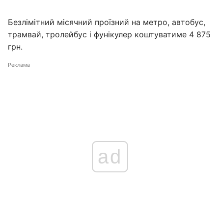
Безлімітний місячний проїзний на метро, автобус,
трамвай, тролейбус і фунікулер коштуватиме 4 875
грн.
Реклама
ad