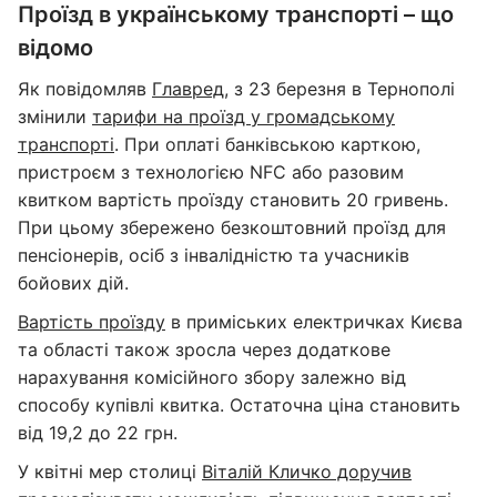
Проїзд в українському транспорті – що
відомо
Як повідомляв
Главред
, з 23 березня в Тернополі
змінили
тарифи на проїзд у громадському
транспорті
. При оплаті банківською карткою,
пристроєм з технологією NFC або разовим
квитком вартість проїзду становить 20 гривень.
При цьому збережено безкоштовний проїзд для
пенсіонерів, осіб з інвалідністю та учасників
бойових дій.
Вартість проїзду
в приміських електричках Києва
та області також зросла через додаткове
нарахування комісійного збору залежно від
способу купівлі квитка. Остаточна ціна становить
від 19,2 до 22 грн.
У квітні мер столиці
Віталій Кличко доручив