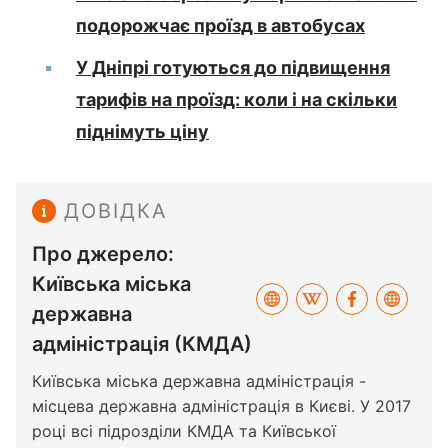
подорожчає проїзд в автобусах
У Дніпрі готуються до підвищення
тарифів на проїзд: коли і на скільки
піднімуть ціну
ДОВІДКА
Про джерело:
Київська міська
державна
адміністрація (КМДА)
Київська міська державна адміністрація -
місцева державна адміністрація в Києві. У 2017
році всі підрозділи КМДА та Київської