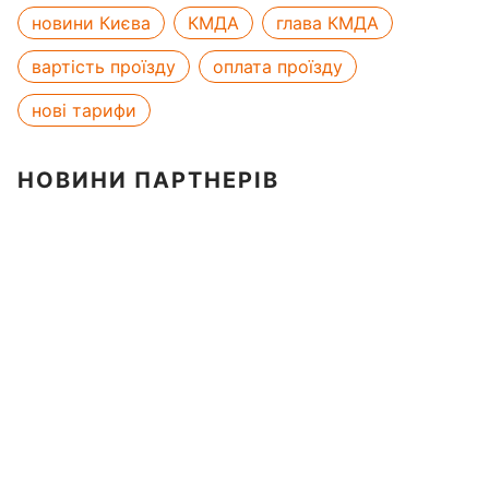
новини Києва
КМДА
глава КМДА
вартість проїзду
оплата проїзду
нові тарифи
НОВИНИ ПАРТНЕРІВ