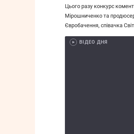
Цього разу конкурс комен
Мірошниченко та продюсер
Євробачення, співачка Сві
ВІДЕО ДНЯ