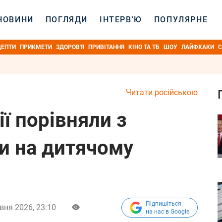
НОВИНИ
ПОГЛЯДИ
ІНТЕРВ’Ю
ПОПУЛЯРНЕ
ЦЕПТИ
ПРИКМЕТИ
ЗДОРОВ'Я
ПРИВІТАННЯ
КІНО ТА ТБ
ШОУ
ЛАЙФХАКИ
С
Читати російською
ї порівняли з
и на дитячому
Підпишіться
вня 2026, 23:10
на нас в Google