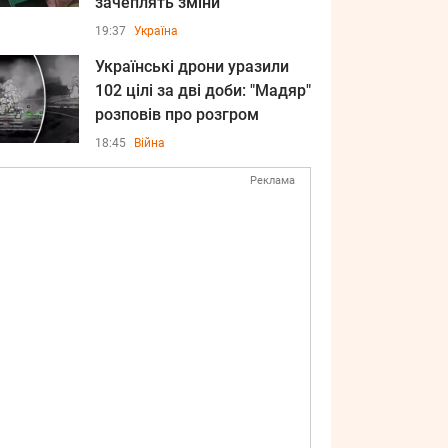
зачеплять зміни
19:37
Україна
Українські дрони уразили
102 цілі за дві доби: "Мадяр"
розповів про розгром
18:45
Війна
Реклама