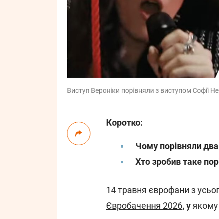
Виступ Вероніки порівняли з виступом Софії Н
Коротко:
Чому порівняли дв
Хто зробив таке по
14 травня єврофани з усьог
Євробачення 2026
, у
якому 