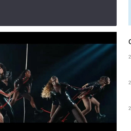
2
2
2