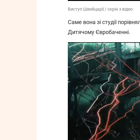
Виступ Швейцарії / скрін з відео
Саме вона зі студії порівн
Дитячому Євробаченні.