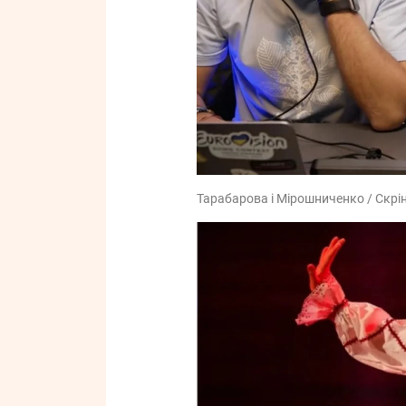
Тарабарова і Мірошниченко / Скрі