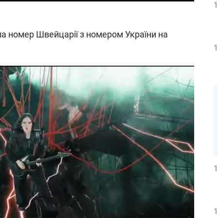
1
яла номер Швейцарії з номером України на
1
1
1