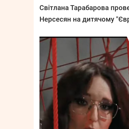
Світлана Тарабарова прове
Нерсесян на дитячому "Євр