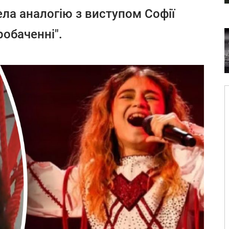
ла аналогію з виступом Софії
обаченні".