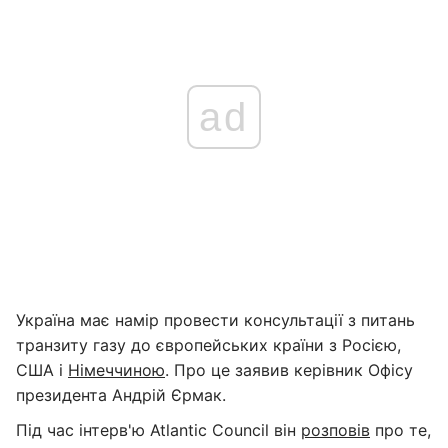
ad
Україна має намір провести консультації з питань
транзиту газу до європейських країни з Росією,
США і
Німеччиною
. Про це заявив керівник Офісу
президента Андрій Єрмак.
Під час інтерв'ю Atlantic Council він
розповів
про те,