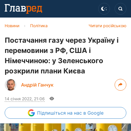
Новини
›
Політика
Читати російською
Постачання газу через Україну і
перемовини з РФ, США і
Німеччиною: у Зеленського
розкрили плани Києва
Андрій Ганчук
14 січня 2022, 21:06
Підпишіться
на нас в Google