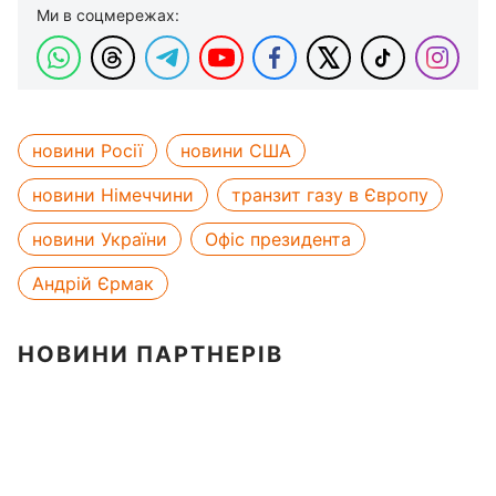
Ми в соцмережах:
новини Росії
новини США
новини Німеччини
транзит газу в Європу
новини України
Офіс президента
Андрій Єрмак
НОВИНИ ПАРТНЕРІВ