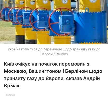
Україна готується до перемовин щодо транзиту газу до
Європи / Reuters
Київ очікує на початок перемовин з
Москвою, Вашингтоном і Берліном щодо
транзиту газу до Європи, сказав Андрій
Єрмак.
Реклама