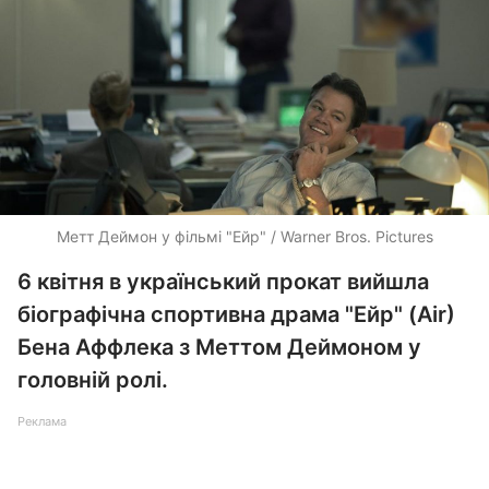
Метт Деймон у фільмі "Ейр" / Warner Bros. Pictures
6 квітня в український прокат вийшла
біографічна спортивна драма "Ейр" (Air)
Бена Аффлека з Меттом Деймоном у
головній ролі.
Реклама