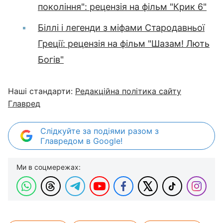
покоління": рецензія на фільм "Крик 6"
Біллі і легенди з міфами Стародавньої
Греції: рецензія на фільм "Шазам! Лють
Богів"
Наші стандарти:
Редакційна політика сайту
Главред
Слідкуйте за подіями разом з
Главредом в Google!
Ми в соцмережах: