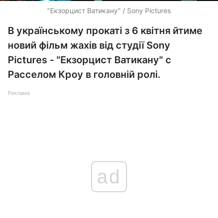
"Екзорцист Ватикану" / Sony Pictures
В українському прокаті з 6 квітня йтиме
новий фільм жахів від студії Sony
Pictures - "Екзорцист Ватикану" c
Расселом Кроу в головній ролі.
Реклама
ad