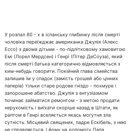
У розпал 80 - х в іспанську глибинку після смерті
чоловіка переїжджає американка Джулія (Алекс
Ессо) з двома дітьми - по-підлітковому хамовитою
Емі (Лорел Мердсен) і Генрі (Пітер ДеСоуза), який
після смерті батька категорично відмовляється з
ким-небудь говорити. Покійний глава сімейства
залишив їм у спадок (замість грошей або цінних
паперів) тільки старе родове гніздо - похмуре і
запорошене абатство. Джулія з ентузіазмом
починає займатися ремонтом - з метою продати
нерухомість і виїхати скоріше назад в Штати, як
раптом в Генрі вселяється якась могутня зла
сутність. Місцевий священик, падре Ескібель, з нею
не справляється. І йому на допомогу Папа