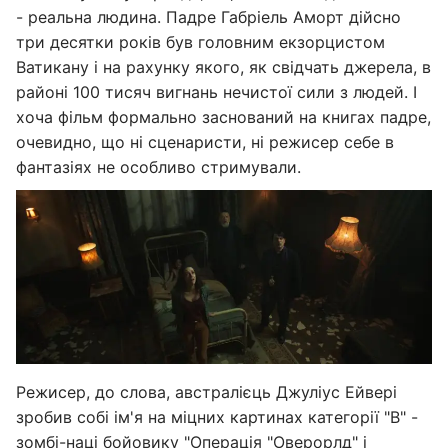
- реальна людина. Падре Габріель Аморт дійсно
три десятки років був головним екзорцистом
Ватикану і на рахунку якого, як свідчать джерела, в
районі 100 тисяч вигнань нечистої сили з людей. І
хоча фільм формально заснований на книгах падре,
очевидно, що ні сценаристи, ні режисер себе в
фантазіях не особливо стримували.
Режисер, до слова, австралієць Джуліус Ейвері
зробив собі ім'я на міцних картинах категорії "B" -
зомбі-наці бойовику "Операція "Оверорлд" і