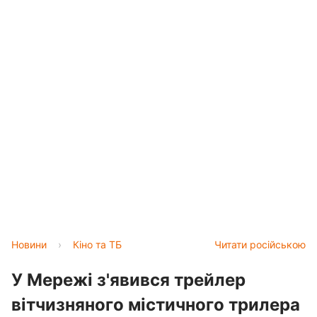
Новини
›
Кіно та ТБ
Читати російською
У Мережі з'явився трейлер
вітчизняного містичного трилера