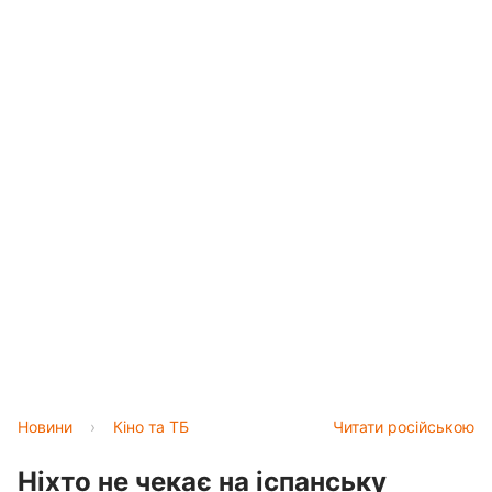
Новини
›
Кіно та ТБ
Читати російською
Ніхто не чекає на іспанську