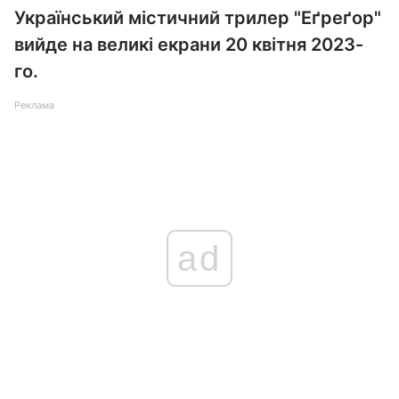
Український містичний трилер "Еґреґор"
вийде на великі екрани 20 квітня 2023-
го.
Реклама
ad