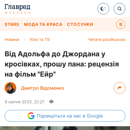
STARS
МОДА ТА КРАСА
СТОСУНКИ
Новини
›
Кіно та ТБ
Читати російською
Від Адольфа до Джордана у
кросівках, прошу пана: рецензія
на фільм "Ейр"
Дмитро Відоменко
9 квітня 2023, 22:27
Підпишіться
на нас в Google