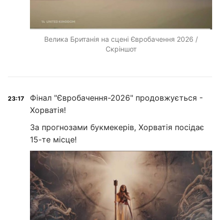
Велика Британія на сцені Євробачення 2026 /
Скріншот
Фінал "Євробачення-2026" продовжується -
23:17
Хорватія!
За прогнозами букмекерів, Хорватія посідає
15-те місце!