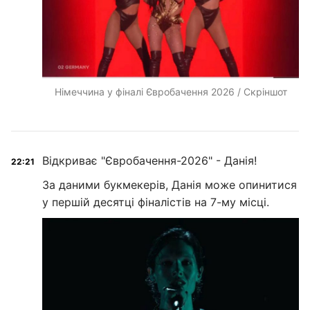
Німеччина у фіналі Євробачення 2026 / Скріншот
Відкриває "Євробачення-2026" - Данія!
22:21
За даними букмекерів, Данія може опинитися
у першій десятці фіналістів на 7-му місці.