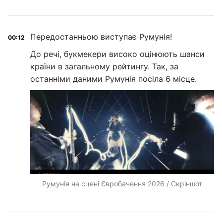
Передостанньою виступає Румунія!
00:12
До речі, букмекери високо оцінюють шанси
країни в загальному рейтингу. Так, за
останніми даними Румунія посіла 6 місце.
Румунія на сцені Євробачення 2026 / Скріншот