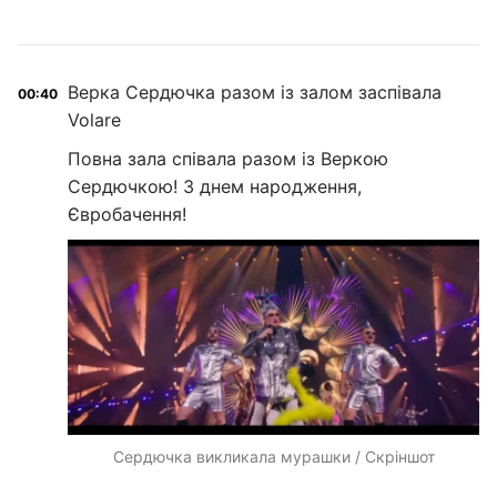
Верка Сердючка разом із залом заспівала
00:40
Volare
Повна зала співала разом із Веркою
Сердючкою! З днем народження,
Євробачення!
Сердючка викликала мурашки / Скріншот