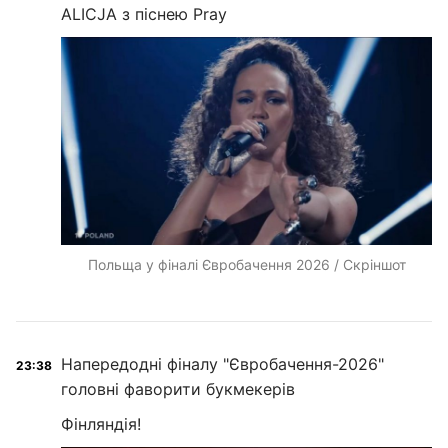
ALICJA з піснею Pray
Польща у фіналі Євробачення 2026 / Скріншот
Напередодні фіналу "Євробачення-2026"
23:38
головні фаворити букмекерів
Фінляндія!