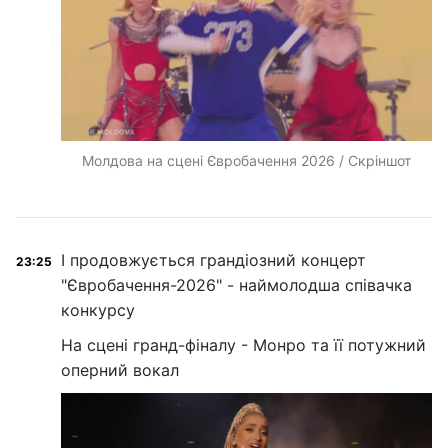
Молдова на сцені Євробачення 2026 / Скріншот
І продовжується грандіозний концерт
23:25
"Євробачення-2026" - наймолодша співачка
конкурсу
На сцені гранд-фіналу - Монро та її потужний
оперний вокал