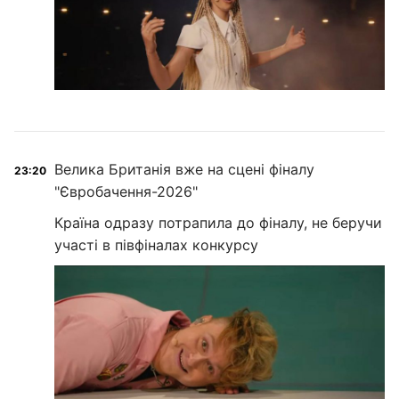
Велика Британія вже на сцені фіналу
23:20
"Євробачення-2026"
Країна одразу потрапила до фіналу, не беручи
участі в півфіналах конкурсу