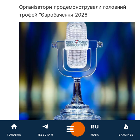
Організатори продемонстрували головний
трофей "Євробачення-2026"
ГОЛОВНА
TELEGRAM
МОВА
ВАЖЛИВЕ