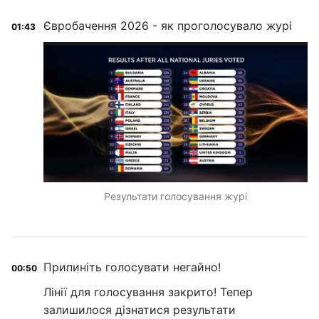
Євробачення 2026 - як проголосувало журі
01:43
Результати голосування журі
Припиніть голосувати негайно!
00:50
Лінії для голосування закрито! Тепер
залишилося дізнатися результати