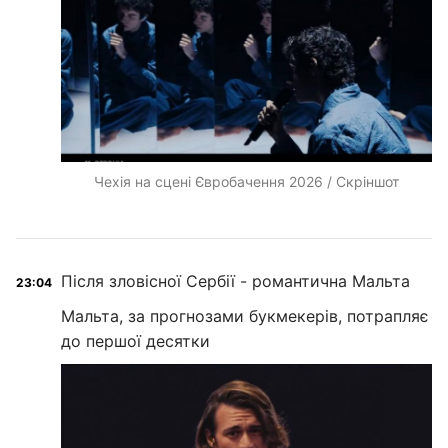
Чехія на сцені Євробачення 2026 / Скріншот
Після зловісної Сербії - романтична Мальта
23:04
Мальта, за прогнозами букмекерів, потрапляє
до першої десятки