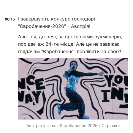
І завершують конкурс господарі
00:15
"Євробачення-2026" - Австрія!
Австрія, до речі, за прогнозами букмекерів,
посідає аж 24-те місце. Але це не заважає
глядачам "Євробачення" вболівати за своїх!
Австрія у фіналі Євробачення 2026 / Скріншот