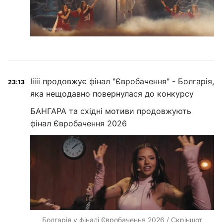
Ііііі продовжує фінал "Євробачення" - Болгарія,
23:13
яка нещодавно повернулася до конкурсу
БАНГАРА та східні мотиви продовжують
фінал Євробачення 2026
Болгарія у фіналі Євробачення 2026 / Скріншот