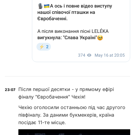
Після першої десятки - у прямому ефірі
23:07
фіналу "Євробачення" Чехія!
Чехію оголосили останньою під час другого
півфіналу. За даними букмекерів, країна
посідає 11-те місце.