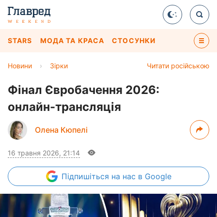
STARS
МОДА ТА КРАСА
СТОСУНКИ
Новини
›
Зірки
Читати російською
Фінал Євробачення 2026:
онлайн-трансляція
Олена Кюпелі
16 травня 2026, 21:14
Підпишіться
на нас в Google