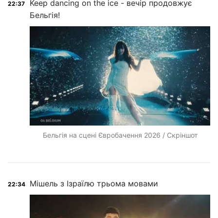
Keep dancing on the ice - вечір продовжує
22:37
Бельгія!
Бельгія на сцені Євробачення 2026 / Скріншот
Мішель з Ізраїлю трьома мовами
22:34