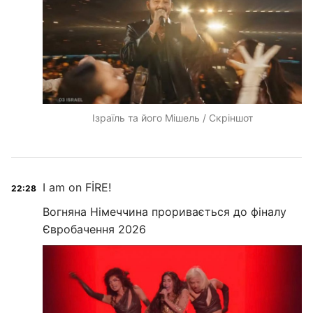
Ізраїль та його Мішель / Скріншот
I am on FİRE!
22:28
Вогняна Німеччина проривається до фіналу
Євробачення 2026