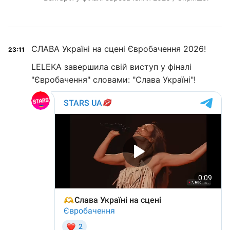
СЛАВА Україні на сцені Євробачення 2026!
23:11
LELEKA завершила свій виступ у фіналі
"Євробачення" словами: "Слава Україні"!