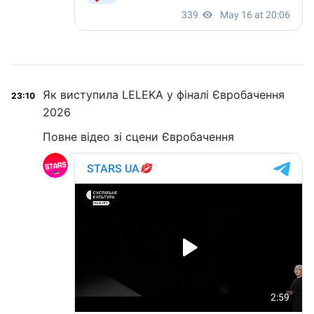
Як виступила LELEKA у фіналі Євробачення
23:10
2026
Повне відео зі сцени Євробачення