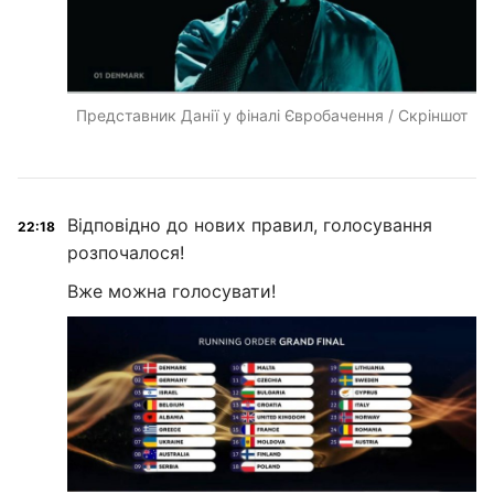
Представник Данії у фіналі Євробачення / Скріншот
Відповідно до нових правил, голосування
22:18
розпочалося!
Вже можна голосувати!