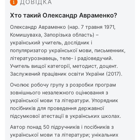
ДОВІДКА
Хто такий Олександр Авраменко?
Олександр Авраменко (нар. 7 травня 1971,
Комишуваха, Запорізька область) –
український учитель, дослідник і
популяризатор української мови, письменник,
літературознавець, теле- і радіоведучий.
Учитель вищої категорії, методист, доцент.
Заслужений працівник освіти України (2017).
Очолює робочу групу з розробки програм
зовнішнього незалежного оцінювання з
української мови та літератури. Упорядник
посібників для проведення державної
підсумкової атестації в українських школах.
Автор понад 50 підручників і посібників з
української мови та літератури; унікальних