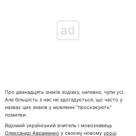
ad
Про дванадцять знаків зодіаку, напевно, чули усі.
Але більшість з нас не здогадується, що часто у
назвах цих знаків у мовленні "проскакують"
помилки.
Відомий український вчитель і мовознавець
Олександр Авраменко
у своєму новому
уроці