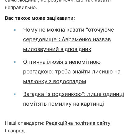
неправильно.
Вас також може зацікавити:
Чому не можна казати "оточуюче
середовище": Авраменко назвав
милозвучний відповідник
Оптична ілюзія з непомітною
розгадкою: треба знайти лисицю на
малюнку з водоспадом
Загадка "з родзинкою": лише одиниці
помітять помилку на картинці
Наші стандарти:
Редакційна політика сайту
Главред