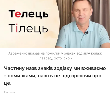
Авраменко вказав на помилки у знаках зодіаку/ колаж
Главред, фото: скрін
Частину назв знаків зодіаку ми вживаємо
з помилками, навіть не підозрюючи про
це.
Реклама