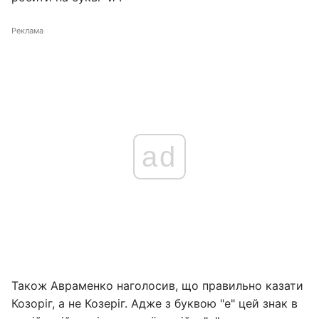
Реклама
ad
Також Авраменко наголосив, що правильно казати
Козоріг, а не Козеріг. Адже з буквою "е" цей знак в