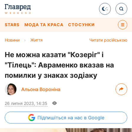
STARS
МОДА ТА КРАСА
СТОСУНКИ
Новини
›
Життя
Читати російською
Не можна казати "Козеріг" і
"Тілець": Авраменко вказав на
помилки у знаках зодіаку
Альона Вороніна
26 липня 2023, 14:35
Підпишіться
на нас в Google