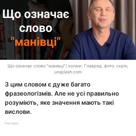
Що означає слово "манівці"/ колаж: Главред, фото: скрін,
unsplash.com
З цим словом є дуже багато
фразеологізмів. Але не усі правильно
розуміють, яке значення мають такі
вислови.
Реклама