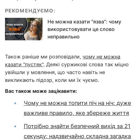
РЕКОМЕНДУЄМО:
Не можна казати "язва": чому
використовувати це слово
неправильно
Також раніше ми розповідали,
чому не можна
казати "пустяк"
. Деякі суржикові слова так міцно
увійшли у мовлення, що часто навіть не
викликають підозр, коли ми їх чуємо.
Вас також може зацікавити:
Чому не можна топити піч на ніч: дуже
важливе правило, яке збереже життя
Потрібно знайти безпечний вихід за 21
секунду: надзвичайно складна загадка