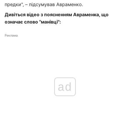
предки", – підсумував Авраменко.
Дивіться відео з поясненням Авраменка, що
означає слово "манівці":
Реклама
ad