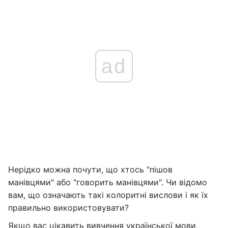
ad
Нерідко можна почути, що хтось "пішов
манівцями" або "говорить манівцями". Чи відомо
вам, що означають такі колоритні вислови і як їх
правильно використовувати?
Якщо вас цікавить вивчення української мови,