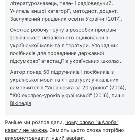
літературознавець, теле- і радіоведучий.
Учитель вищої категорії, методист, доцент.
Заслужений працівник освіти України (2017).
Очолює робочу групу з розробки програм
зовнішнього незалежного оцінювання з
української мови та літератури. Упорядник
посібників для проведення державної
підсумкової атестації в українських школах.
Автор понад 50 підручників і посібників з
української мови та літератури; унікальних
самовчителів "Українська за 20 уроків" (2014),
"100 експрес-уроків української" (2016), пише
Вікіпедія
.
Раніше ми розповідали,
чому слово "жАлоба"
казати не можна
. Замість цього слова потрібно
використовувати інший варіант.