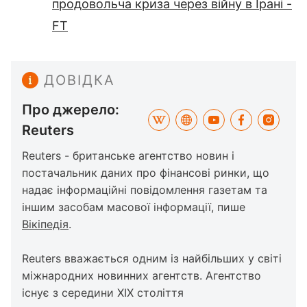
продовольча криза через війну в Ірані -
FT
ДОВІДКА
Про джерело:
Reuters
Reuters - британське агентство новин і
постачальник даних про фінансові ринки, що
надає інформаційні повідомлення газетам та
іншим засобам масової інформації, пише
Вікіпедія
.
Reuters вважається одним із найбільших у світі
міжнародних новинних агентств. Агентство
існує з середини XIX століття