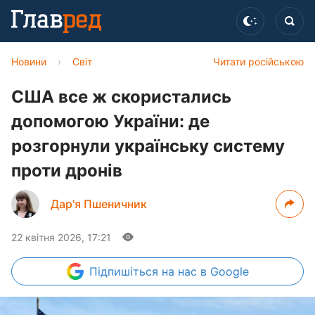
Новини
›
Світ
Читати російською
США все ж скористались
допомогою України: де
розгорнули українську систему
проти дронів
Дар'я Пшеничник
22 квітня 2026, 17:21
Підпишіться
на нас в Google