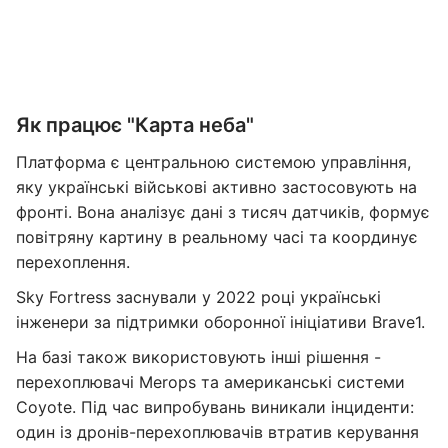
Як працює "Карта неба"
Платформа є центральною системою управління,
яку українські військові активно застосовують на
фронті. Вона аналізує дані з тисяч датчиків, формує
повітряну картину в реальному часі та координує
перехоплення.
Sky Fortress заснували у 2022 році українські
інженери за підтримки оборонної ініціативи Brave1.
На базі також використовують інші рішення -
перехоплювачі Merops та американські системи
Coyote. Під час випробувань виникали інциденти:
один із дронів-перехоплювачів втратив керування