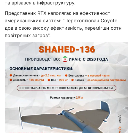
та врізався в інфраструктуру.
Представник RTX наполягає на ефективності
американських систем: "Перехоплювач Coyote
довів свою високу ефективність, перемігши сотні
повітряних загроз".