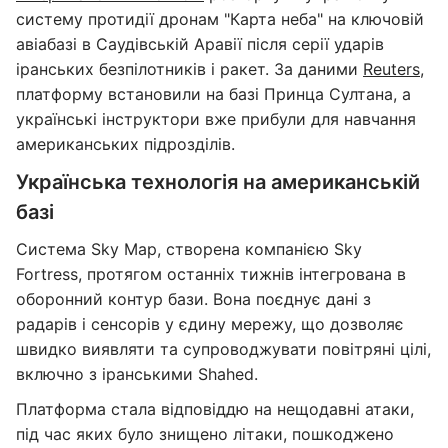
систему протидії дронам "Карта неба" на ключовій
авіабазі в Саудівській Аравії після серії ударів
іранських безпілотників і ракет. За даними
Reuters
,
платформу встановили на базі Принца Султана, а
українські інструктори вже прибули для навчання
американських підрозділів.
Українська технологія на американській
базі
Система Sky Map, створена компанією Sky
Fortress, протягом останніх тижнів інтегрована в
оборонний контур бази. Вона поєднує дані з
радарів і сенсорів у єдину мережу, що дозволяє
швидко виявляти та супроводжувати повітряні цілі,
включно з іранськими Shahed.
Платформа стала відповіддю на нещодавні атаки,
під час яких було знищено літаки, пошкоджено