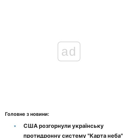
ad
Головне з новини:
США розгорнули українську
протидронну систему "Карта неба"