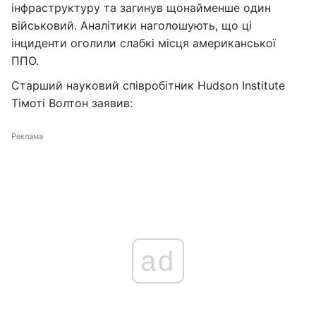
інфраструктуру та загинув щонайменше один
військовий. Аналітики наголошують, що ці
інциденти оголили слабкі місця американської
ППО.
Старший науковий співробітник Hudson Institute
Тімоті Волтон заявив:
Реклама
ad