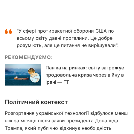
"У сфері протиракетної оборони США по
всьому світу давні прогалини. Це добре
розуміють, але це питання не вирішували".
РЕКОМЕНДУЄМО:
Паніка на ринках: світу загрожує
продовольча криза через війну в
Ірані — FT
Політичний контекст
Розгортання української технології відбулося менш
ніж за місяць після заяви президента Дональда
Трампа, який публічно відкинув необхідність