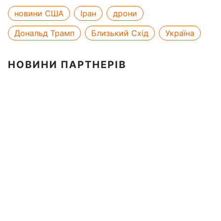
новини США
Іран
дрони
Дональд Трамп
Близький Схід
Україна
НОВИНИ ПАРТНЕРІВ