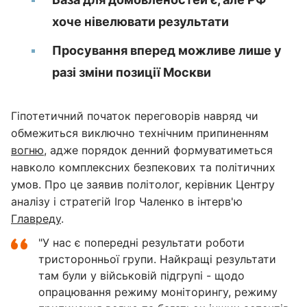
хоче нівелювати результати
Просування вперед можливе лише у
разі зміни позиції Москви
Гіпотетичний початок переговорів навряд чи
обмежиться виключно технічним припиненням
вогню
, адже порядок денний формуватиметься
навколо комплексних безпекових та політичних
умов. Про це заявив політолог, керівник Центру
аналізу і стратегій Ігор Чаленко в інтерв'ю
Главреду
.
"У нас є попередні результати роботи
тристоронньої групи. Найкращі результати
там були у військовій підгрупі - щодо
опрацювання режиму моніторингу, режиму