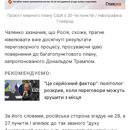
Проєкт мирного плану США з 20-ти пунктів / Інфографіка:
Главред
Чаленко зазначив, що Росія, схоже, прагне
нівелювати вже досягнуті результати
переговорного процесу, просуваючи ідею
повернення до багатопунктового плану,
запропонованого Дональдом Трампом.
РЕКОМЕНДУЄМО:
"Це серйозний фактор": політолог
розкрив, коли переговори можуть
зрушити з місця
За його словами, російська сторона згадує не 28, а
27 пунктів і апелює до так званого "духу