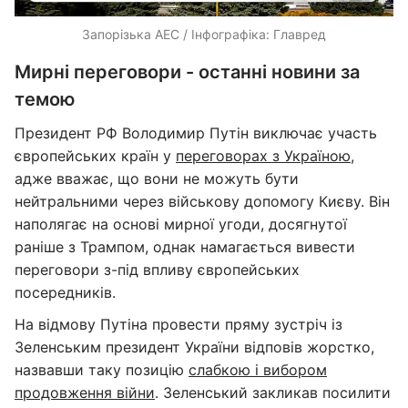
Запорізька АЕС / Інфографіка: Главред
Мирні переговори - останні новини за
темою
Президент РФ Володимир Путін виключає участь
європейських країн у
переговорах з Україною
,
адже вважає, що вони не можуть бути
нейтральними через військову допомогу Києву. Він
наполягає на основі мирної угоди, досягнутої
раніше з Трампом, однак намагається вивести
переговори з-під впливу європейських
посередників.
На відмову Путіна провести пряму зустріч із
Зеленським президент України відповів жорстко,
назвавши таку позицію
слабкою і вибором
продовження війни
. Зеленський закликав посилити