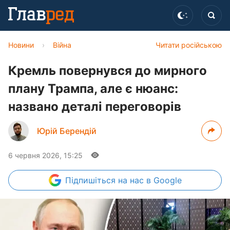
Новини
›
Війна
Читати російською
Кремль повернувся до мирного
плану Трампа, але є нюанс:
названо деталі переговорів
Юрій Берендій
6 червня 2026, 15:25
Підпишіться
на нас в Google