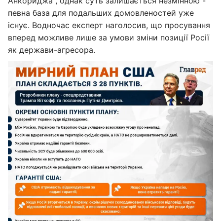
Анкориджа", однак суть залишається незмінною -
певна база для подальших домовленостей уже
існує. Водночас експерт наголосив, що просування
вперед можливе лише за умови зміни позиції Росії
як держави-агресора.