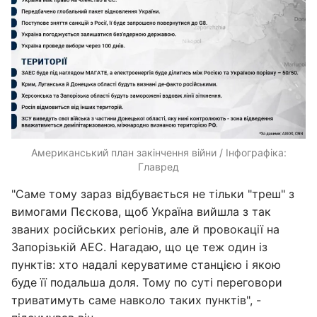
Американський план закінчення війни / Інфографіка:
Главред
"Саме тому зараз відбувається не тільки "треш" з
вимогами Пєскова, щоб Україна вийшла з так
званих російських регіонів, але й провокації на
Запорізькій АЕС. Нагадаю, що це теж один із
пунктів: хто надалі керуватиме станцією і якою
буде її подальша доля. Тому по суті переговори
триватимуть саме навколо таких пунктів", -