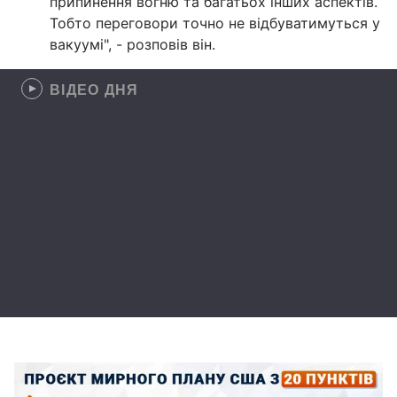
припинення вогню та багатьох інших аспектів.
Тобто переговори точно не відбуватимуться у
вакуумі", - розповів він.
ВІДЕО ДНЯ