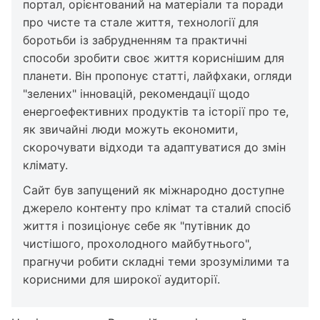
портал, орієнтований на матеріали та поради
про чисте та стале життя, технології для
боротьби із забрудненням та практичні
способи зробити своє життя кориснішим для
планети. Він пропонує статті, лайфхаки, огляди
"зелених" інновацій, рекомендації щодо
енергоефективних продуктів та історії про те,
як звичайні люди можуть економити,
скорочувати відходи та адаптуватися до змін
клімату.
Сайт був запущений як міжнародно доступне
джерело контенту про клімат та сталий спосіб
життя і позиціонує себе як "путівник до
чистішого, прохолодного майбутнього",
прагнучи робити складні теми зрозумілими та
корисними для широкої аудиторії.