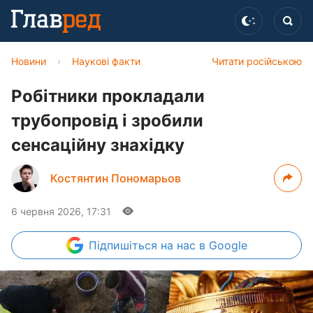
Новини
›
Наукові факти
Читати російською
Робітники прокладали
трубопровід і зробили
сенсаційну знахідку
Костянтин Пономарьов
6 червня 2026, 17:31
Підпишіться
на нас в Google