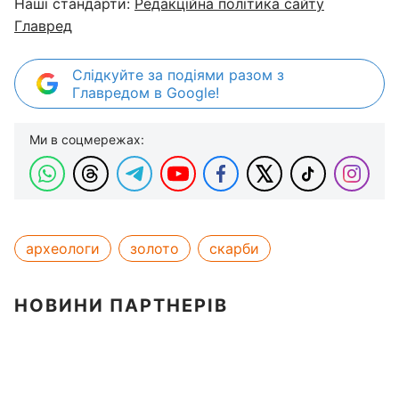
Наші стандарти:
Редакційна політика сайту
Главред
Слідкуйте за подіями разом з
Главредом в Google!
Ми в соцмережах:
археологи
золото
скарби
НОВИНИ ПАРТНЕРІВ