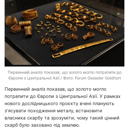
Первинний аналіз показав, що золото могло потрапити до
Європи з Центральної Азії / Фото: Forum Gesseler Goldhort
Первинний аналіз показав, що золото могло
потрапити до Європи з Центральної Азії. У рамках
нового дослідницького проєкту вчені планують
з'ясувати походження металу, встановити
власника скарбу та зрозуміти, чому такий цінний
скарб було заховано під землею.