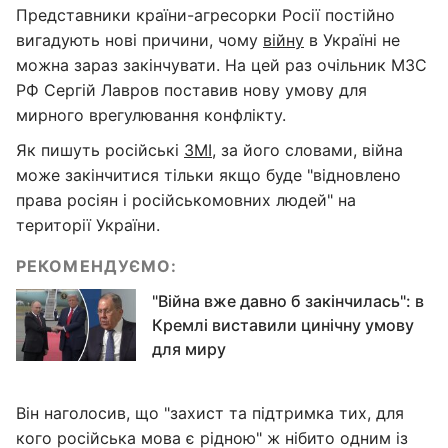
Представники країни-агресорки Росії постійно
вигадують нові причини, чому
війну
в Україні не
можна зараз закінчувати. На цей раз очільник МЗС
РФ Сергій Лавров поставив нову умову для
мирного врегулювання конфлікту.
Як пишуть російські
ЗМІ
, за його словами, війна
може закінчитися тільки якщо буде "відновлено
права росіян і російськомовних людей" на
території України.
РЕКОМЕНДУЄМО:
"Війна вже давно б закінчилась": в
Кремлі виставили цинічну умову
для миру
Він наголосив, що "захист та підтримка тих, для
кого російська мова є рідною" ж нібито одним із