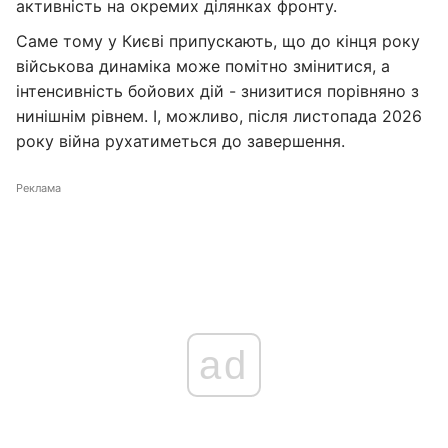
активність на окремих ділянках фронту.
Саме тому у Києві припускають, що до кінця року
військова динаміка може помітно змінитися, а
інтенсивність бойових дій - знизитися порівняно з
нинішнім рівнем. І, можливо, після листопада 2026
року війна рухатиметься до завершення.
Реклама
ad