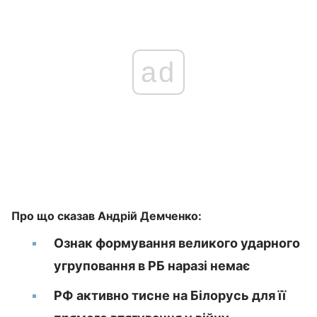
ad
Про що сказав Андрій Демченко:
Ознак формування великого ударного
угруповання в РБ наразі немає
РФ активно тисне на Білорусь для її