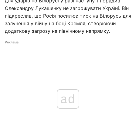
для ударів по Білорусі у разі наступу
, і порадив
Олександру Лукашенку не загрожувати Україні. Він
підкреслив, що Росія посилює тиск на Білорусь для
залучення у війну на боці Кремля, створюючи
додаткову загрозу на північному напрямку.
Реклама
ad