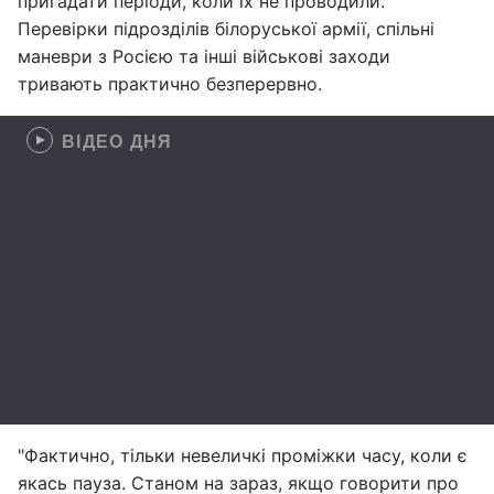
пригадати періоди, коли їх не проводили.
Перевірки підрозділів білоруської армії, спільні
маневри з Росією та інші військові заходи
тривають практично безперервно.
ВІДЕО ДНЯ
"Фактично, тільки невеличкі проміжки часу, коли є
якась пауза. Станом на зараз, якщо говорити про