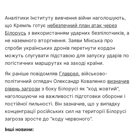
Аналітики Інституту вивчення війни наголошують,
що Кремль готує
небезпечний план атак через
Білорусь
з використанням ударних безпілотників, а
не наземного вторгнення. Заяви Мінська про
спроби українських дронів перетнути кордон
можуть слугувати підставою для запуску ударів по
логістичних маршрутах на заході країни.
Як раніше повідомляв
Главред
, військово-
політичний оглядач Олександр Коваленко
визначив
рівень загрози
з боку Білорусі як "код жовтий",
наголошуючи на важливості підготовки оборони і
постійної пильності. Він зазначив, що у випадку
концентрації російських сил на території Білорусі
загроза зросте до "коду червоного".
Інші новини: