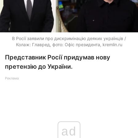
В Росії заявили про дискримінацію деяких українців /
Колаж: Главред, фото: Офіс президента, kremlin.ru
Представник Росії придумав нову
претензію до України.
Реклама
ad