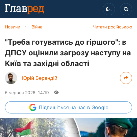
Новини
›
Війна
Читати російською
"Треба готуватись до гіршого": в
ДПСУ оцінили загрозу наступу на
Київ та західні області
Юрій Берендій
6 червня 2026, 14:19
Підпишіться
на нас в Google