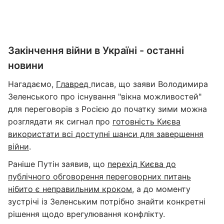
Закінчення війни в Україні - останні
новини
Нагадаємо,
Главред
писав, що заяви Володимира
Зеленського про існування "вікна можливостей"
для переговорів з Росією до початку зими можна
розглядати як сигнал про
готовність Києва
використати всі доступні шанси для завершення
війни
.
Раніше Путін заявив, що
перехід Києва до
публічного обговорення переговорних питань
нібито є неправильним кроком
, а до моменту
зустрічі із Зеленським потрібно знайти конкретні
рішення щодо врегулювання конфлікту.