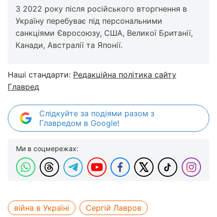
З 2022 року після російського вторгнення в
Україну перебуває під персональними
санкціями Євросоюзу, США, Великої Британії,
Канади, Австралії та Японії.
Наші стандарти:
Редакційна політика сайту
Главред
Слідкуйте за подіями разом з
Главредом в Google!
Ми в соцмережах:
війна в Україні
Сергій Лавров