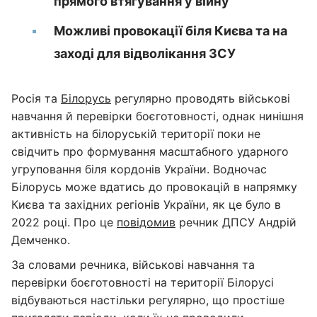
прямого втягування у війну
Можливі провокації біля Києва та на
заході для відволікання ЗСУ
Росія та
Білорусь
регулярно проводять військові
навчання й перевірки боєготовності, однак нинішня
активність на білоруській території поки не
свідчить про формування масштабного ударного
угруповання біля кордонів України. Водночас
Білорусь може вдатись до провокацій в напрямку
Києва та західних регіонів України, як це було в
2022 році. Про це
повідомив
речник ДПСУ Андрій
Демченко.
За словами речника, військові навчання та
перевірки боєготовності на території Білорусі
відбуваються настільки регулярно, що простіше