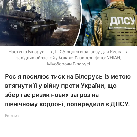
Наступ з Білорусі - в ДПСУ оцінили загрозу для Києва та
західних областей / Колаж: Главред, фото: УНІАН,
Міноборони Білорусі
Росія посилює тиск на Білорусь із метою
втягнути її у війну проти України, що
зберігає ризик нових загроз на
північному кордоні, попередили в ДПСУ.
Реклама