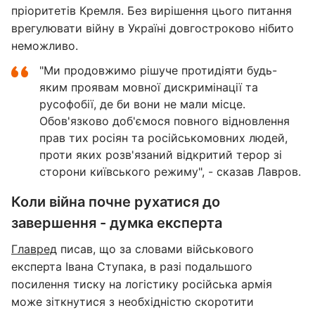
пріоритетів Кремля. Без вирішення цього питання
врегулювати війну в Україні довгостроково нібито
неможливо.
"Ми продовжимо рішуче протидіяти будь-
яким проявам мовної дискримінації та
русофобії, де би вони не мали місце.
Обов'язково доб'ємося повного відновлення
прав тих росіян та російськомовних людей,
проти яких розв'язаний відкритий терор зі
сторони київського режиму", - сказав Лавров.
Коли війна почне рухатися до
завершення - думка експерта
Главред
писав, що за словами військового
експерта Івана Ступака, в разі подальшого
посилення тиску на логістику російська армія
може зіткнутися з необхідністю скоротити