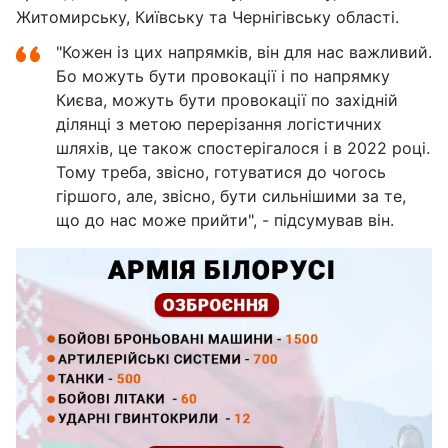
Житомирську, Київську та Чернігівську області.
"Кожен із цих напрямків, він для нас важливий.
Бо можуть бути провокації і по напрямку
Києва, можуть бути провокації по західній
ділянці з метою перерізання логістичних
шляхів, це також спостерігалося і в 2022 році.
Тому треба, звісно, готуватися до чогось
гіршого, але, звісно, бути сильнішими за те,
що до нас може прийти", - підсумував він.