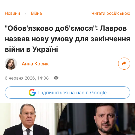
Новини
›
Війна
Читати російською
"Обов'язково доб'ємося": Лавров
назвав нову умову для закінчення
війни в Україні
Анна Косик
6 червня 2026, 14:08
Підпишіться
на нас в Google