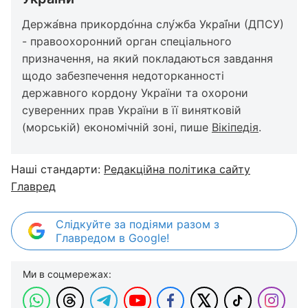
Держа́вна прикордо́нна слу́жба Украї́ни (ДПСУ)
- правоохоронний орган спеціального
призначення, на який покладаються завдання
щодо забезпечення недоторканності
державного кордону України та охорони
суверенних прав України в її винятковій
(морській) економічній зоні, пише
Вікіпедія
.
Наші стандарти:
Редакційна політика сайту
Главред
Слідкуйте за подіями разом з
Главредом в Google!
Ми в соцмережах: