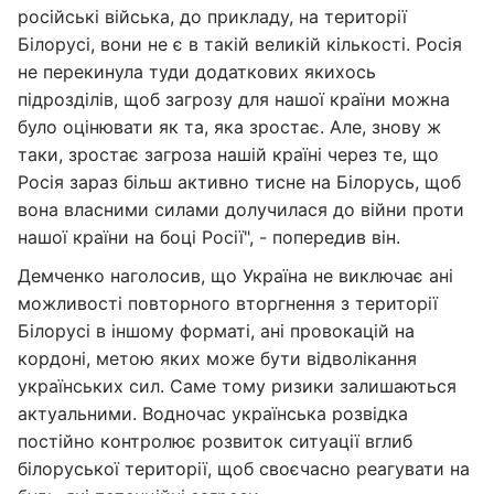
російські війська, до прикладу, на території
Білорусі, вони не є в такій великій кількості. Росія
не перекинула туди додаткових якихось
підрозділів, щоб загрозу для нашої країни можна
було оцінювати як та, яка зростає. Але, знову ж
таки, зростає загроза нашій країні через те, що
Росія зараз більш активно тисне на Білорусь, щоб
вона власними силами долучилася до війни проти
нашої країни на боці Росії", - попередив він.
Демченко наголосив, що Україна не виключає ані
можливості повторного вторгнення з території
Білорусі в іншому форматі, ані провокацій на
кордоні, метою яких може бути відволікання
українських сил. Саме тому ризики залишаються
актуальними. Водночас українська розвідка
постійно контролює розвиток ситуації вглиб
білоруської території, щоб своєчасно реагувати на