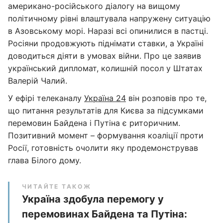
американо-російського діалогу на вищому
політичному рівні влаштувала напружену ситуацію
в Азовському морі. Наразі всі опинилися в пастці.
Росіяни продовжують піднімати ставки, а Україні
доводиться діяти в умовах війни. Про це заявив
український дипломат, колишній посол у Штатах
Валерій Чалий.
У ефірі телеканалу
Україна 24
він розповів про те,
що питання результатів для Києва за підсумками
перемовин Байдена і Путіна є риторичним.
Позитивний момент – формування коаліції проти
Росії, готовність очолити яку продемонстрував
глава Білого дому.
ЧИТАЙТЕ ТАКОЖ
Україна здобула перемогу у
перемовинах Байдена та Путіна: