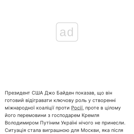
ad
Президент США Джо Байден показав, що він
готовий відігравати ключову роль у створенні
міжнародної коаліції проти
Росії
, проте в цілому
його перемовини з господарем Кремля
Володимиром Путіним Україні нічого не принесли.
Ситуація стала виграшною для Москви, яка після