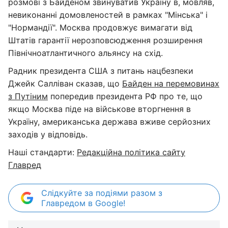
розмові з Байденом звинуватив Україну в, мовляв,
невиконанні домовленостей в рамках "Мінська" і
"Нормандії". Москва продовжує вимагати від
Штатів гарантії нерозповсюдження розширення
Північноатлантичного альянсу на схід.
Радник президента США з питань нацбезпеки
Джейк Салліван сказав, що
Байден на перемовинах
з Путіним
попередив президента РФ про те, що
якщо Москва піде на військове вторгнення в
Україну, американська держава вживе серйозних
заходів у відповідь.
Наші стандарти:
Редакційна політика сайту
Главред
Слідкуйте за подіями разом з
Главредом в Google!