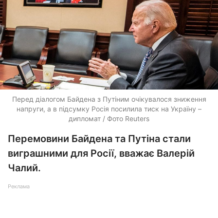
Перед діалогом Байдена з Путіним очікувалося зниження
напруги, а в підсумку Росія посилила тиск на Україну –
дипломат / Фото Reuters
Перемовини Байдена та Путіна стали
виграшними для Росії, вважає Валерій
Чалий.
Реклама