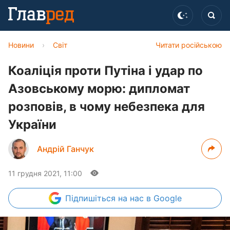
Новини
›
Світ
Читати російською
Коаліція проти Путіна і удар по
Азовському морю: дипломат
розповів, в чому небезпека для
України
Андрій Ганчук
11 грудня 2021, 11:00
Підпишіться
на нас в Google