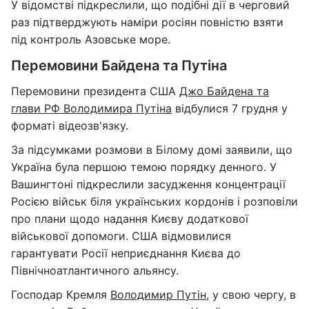
У відомстві підкреслили, що подібні дії в черговий
раз підтверджують наміри росіян повністю взяти
під контроль Азовське море.
Перемовини Байдена та Путіна
Перемовини президента США
Джо Байдена та
глави РФ Володимира Путіна
відбулися 7 грудня у
форматі відеозв'язку.
За підсумками розмови в Білому домі заявили, що
Україна була першою темою порядку денного. У
Вашингтоні підкреслили засудження концентрації
Росією військ біля українських кордонів і розповіли
про плани щодо надання Києву додаткової
військової допомоги. США відмовилися
гарантувати Росії неприєднання Києва до
Північноатлантичного альянсу.
Господар Кремля
Володимир Путін
, у свою чергу, в