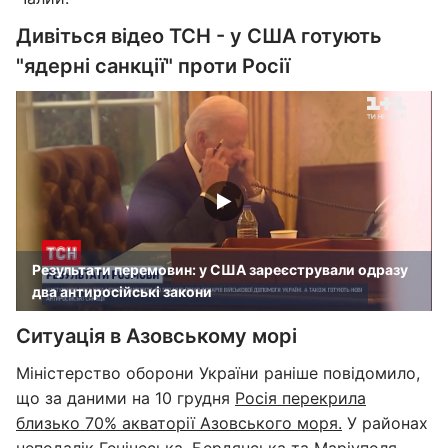
Дивіться відео ТСН - у США готують
"ядерні санкції" проти Росії
Результати перемовин: у США зареєстрували одразу
два антиросійські закони
Ситуація в Азовському морі
Міністерство оборони України раніше повідомило,
що за даними на 10 грудня
Росія перекрила
близько 70% акваторії Азовського моря.
У районах