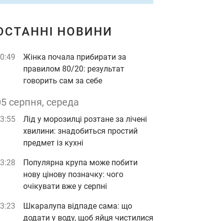
ОСТАННІ НОВИНИ
0:49
Жінка почала прибирати за
правилом 80/20: результат
говорить сам за себе
05 серпня, середа
3:55
Лід у морозилці розтане за лічені
хвилини: знадобиться простий
предмет із кухні
3:28
Популярна крупа може побити
нову цінову позначку: чого
очікувати вже у серпні
3:23
Шкаралупа відпаде сама: що
додати у воду, щоб яйця чистилися