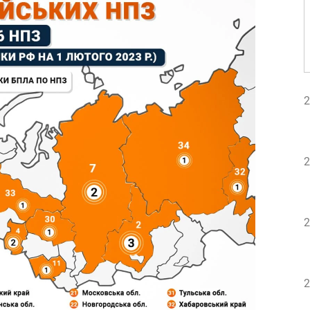
2
2
2
2