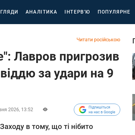
ГЛЯДИ
АНАЛІТИКА
ІНТЕРВ’Ю
ПОПУЛЯРНЕ
Читати російською
е": Лавров пригрозив
віддю за удари на 9
Підпишіться
вня 2026, 13:52
на нас в Google
аходу в тому, що ті нібито