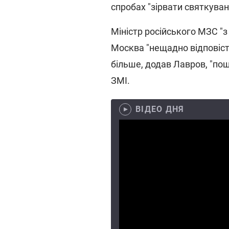
спробах "зірвати святкуван
Міністр російського МЗС "з
Москва "нещадно відповість
більше, додав Лавров, "по
ЗМІ.
ВІДЕО ДНЯ