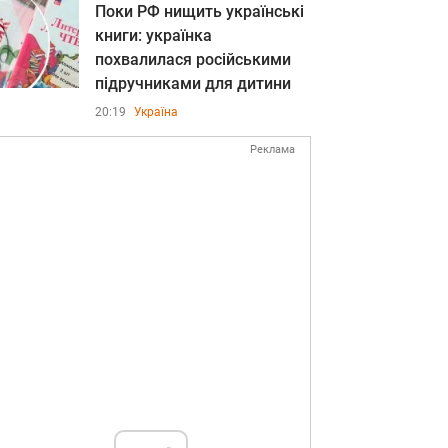
Поки РФ нищить українські
книги: українка
похвалилася російськими
підручниками для дитини
20:19
Україна
Реклама