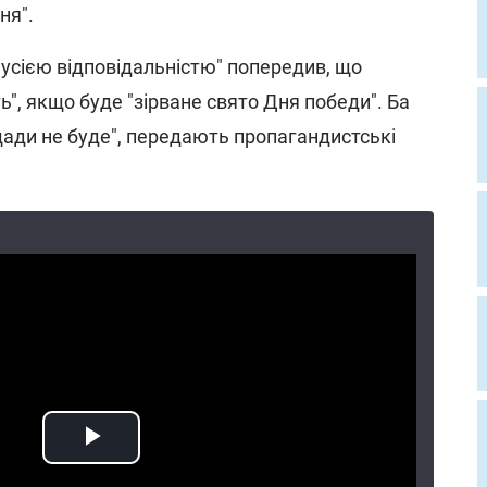
ня".
 усією відповідальністю" попередив, що
", якщо буде "зірване свято Дня победи". Ба
щади не буде", передають пропагандистські