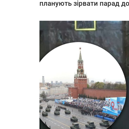
планують зірвати парад до