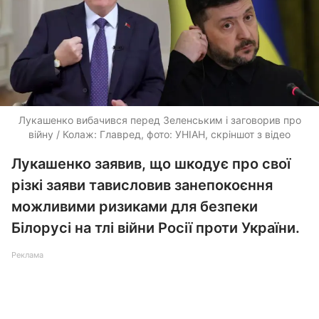
Лукашенко вибачився перед Зеленським і заговорив про
війну / Колаж: Главред, фото: УНІАН, скріншот з відео
Лукашенко заявив, що шкодує про свої
різкі заяви тависловив занепокоєння
можливими ризиками для безпеки
Білорусі на тлі війни Росії проти України.
Реклама