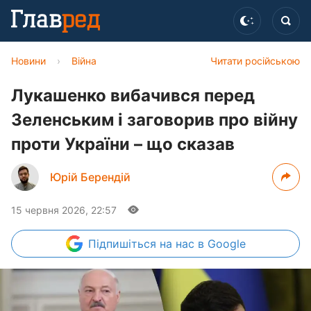
Новини
›
Війна
Читати російською
Лукашенко вибачився перед
Зеленським і заговорив про війну
проти України – що сказав
Юрій Берендій
15 червня 2026, 22:57
Підпишіться
на нас в Google