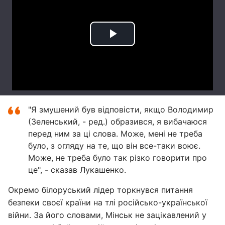
"Я змушений був відповісти, якщо Володимир
(Зеленський, - ред.) образився, я вибачаюся
перед ним за ці слова. Може, мені не треба
було, з огляду на те, що він все-таки воює.
Може, не треба було так різко говорити про
це", - сказав Лукашенко.
Окремо білоруський лідер торкнувся питання
безпеки своєї країни на тлі російсько-української
війни. За його словами, Мінськ не зацікавлений у