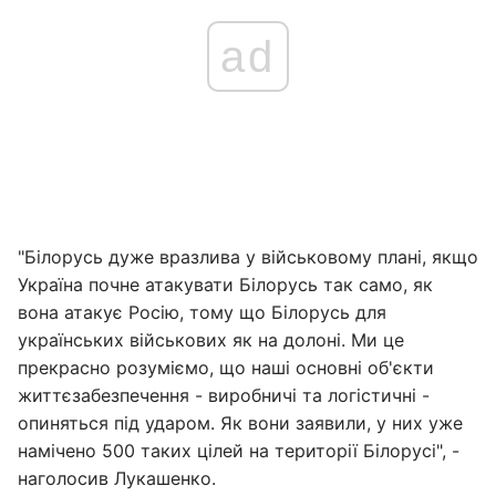
ad
"Білорусь дуже вразлива у військовому плані, якщо
Україна почне атакувати Білорусь так само, як
вона атакує Росію, тому що Білорусь для
українських військових як на долоні. Ми це
прекрасно розуміємо, що наші основні об'єкти
життєзабезпечення - виробничі та логістичні -
опиняться під ударом. Як вони заявили, у них уже
намічено 500 таких цілей на території Білорусі", -
наголосив Лукашенко.