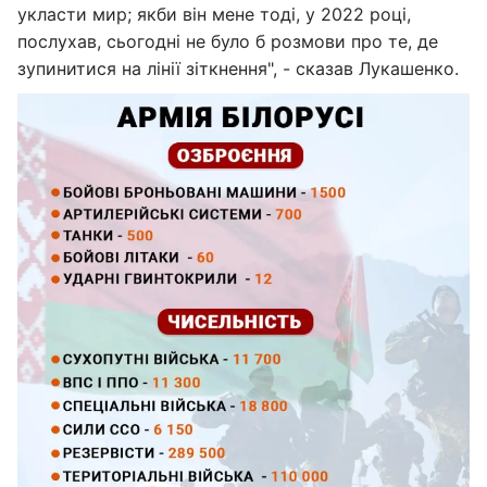
укласти мир; якби він мене тоді, у 2022 році,
послухав, сьогодні не було б розмови про те, де
зупинитися на лінії зіткнення", - сказав Лукашенко.