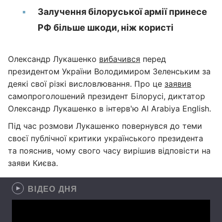
Залучення білоруської армії принесе
РФ більше шкоди, ніж користі
Олександр Лукашенко
вибачився
перед
президентом України Володимиром Зеленським за
деякі свої різкі висловлювання. Про це
заявив
самопроголошений президент Білорусі, диктатор
Олександр Лукашенко в інтерв'ю Al Arabiya English.
Під час розмови Лукашенко повернувся до теми
своєї публічної критики українського президента
та пояснив, чому свого часу вирішив відповісти на
заяви Києва.
ВІДЕО ДНЯ