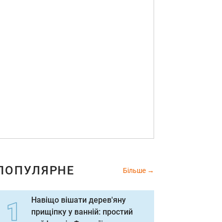
ПОПУЛЯРНЕ
Більше
Навіщо вішати дерев'яну
прищіпку у ванній: простий