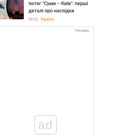
потяг "Суми – Київ": перші
деталі про наслідки
09:22
Україна
Реклама
ad