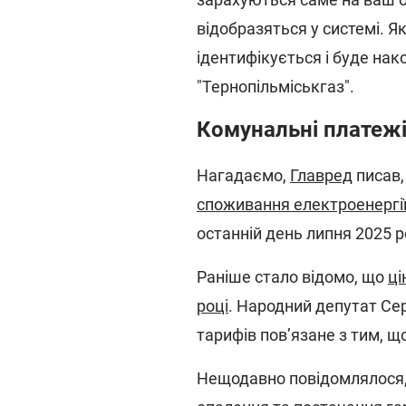
відобразяться у системі. Як
ідентифікується і буде нак
"Тернопільміськгаз".
Комунальні платежі 
Нагадаємо,
Главред
писав
споживання електроенергії 
останній день липня 2025 р
Раніше стало відомо, що
ці
році
. Народний депутат Се
тарифів пов’язане з тим, 
Нещодавно повідомлялося