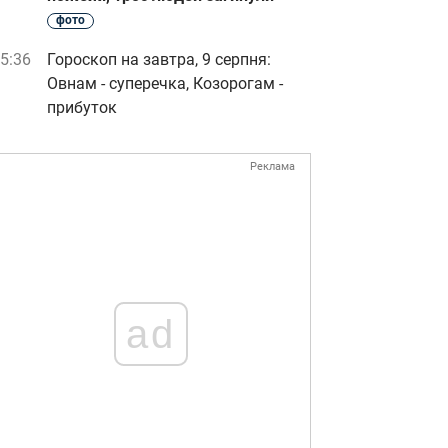
фото
5:36
Гороскоп на завтра, 9 серпня:
Овнам - суперечка, Козорогам -
прибуток
Реклама
ad