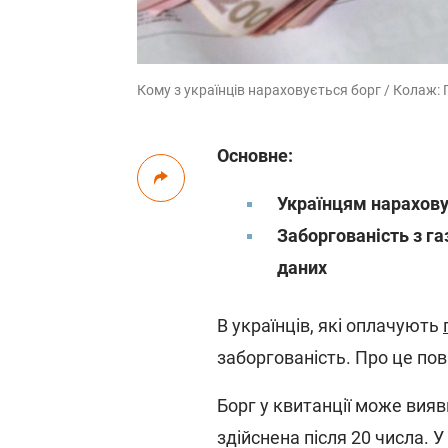
Кому з українців нараховується борг / Колаж: 
Основне:
Українцям нарахову
Заборгованість з г
даних
В українців, які оплачують
заборгованість. Про це по
Борг у квитанції може вияв
здійснена після 20 числа. 