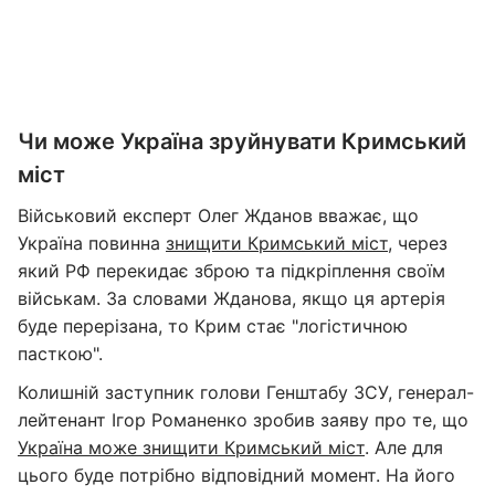
Чи може Україна зруйнувати Кримський
міст
Військовий експерт Олег Жданов вважає, що
Україна повинна
знищити Кримський міст
, через
який РФ перекидає зброю та підкріплення своїм
військам. За словами Жданова, якщо ця артерія
буде перерізана, то Крим стає "логістичною
пасткою".
Колишній заступник голови Генштабу ЗСУ, генерал-
лейтенант Ігор Романенко зробив заяву про те, що
Україна може знищити Кримський міст
. Але для
цього буде потрібно відповідний момент. На його