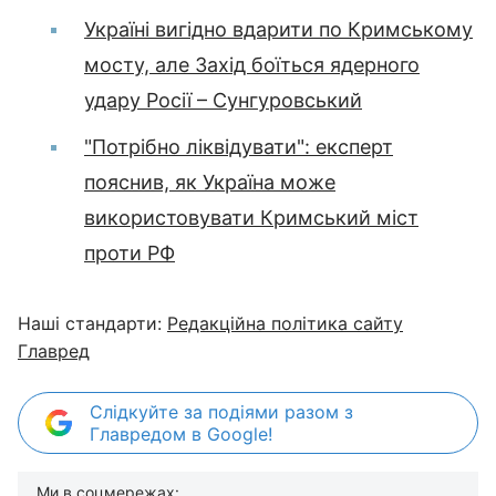
Україні вигідно вдарити по Кримському
мосту, але Захід боїться ядерного
удару Росії – Сунгуровський
"Потрібно ліквідувати": експерт
пояснив, як Україна може
використовувати Кримський міст
проти РФ
Наші стандарти:
Редакційна політика сайту
Главред
Слідкуйте за подіями разом з
Главредом в Google!
Ми в соцмережах: