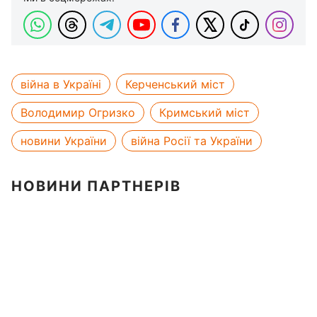
війна в Україні
Керченський міст
Володимир Огризко
Кримський міст
новини України
війна Росії та України
НОВИНИ ПАРТНЕРІВ