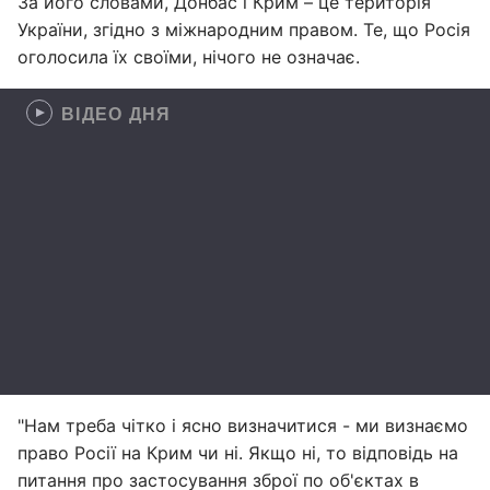
За його словами, Донбас і Крим – це територія
України, згідно з міжнародним правом. Те, що Росія
оголосила їх своїми, нічого не означає.
ВІДЕО ДНЯ
"Нам треба чітко і ясно визначитися - ми визнаємо
право Росії на Крим чи ні. Якщо ні, то відповідь на
питання про застосування зброї по об'єктах в