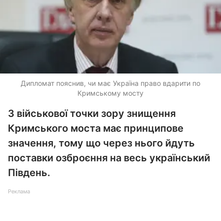
Дипломат пояснив, чи має Україна право вдарити по
Кримському мосту
З військової точки зору знищення
Кримського моста має принципове
значення, тому що через нього йдуть
поставки озброєння на весь український
Південь.
Реклама