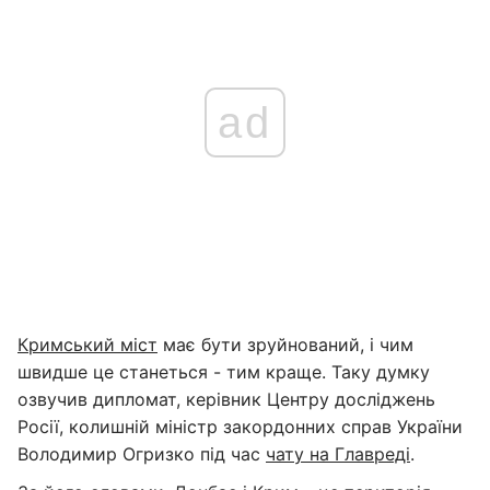
ad
Кримський міст
має бути зруйнований, і чим
швидше це станеться - тим краще. Таку думку
озвучив дипломат, керівник Центру досліджень
Росії, колишній міністр закордонних справ України
Володимир Огризко під час
чату на Главреді
.