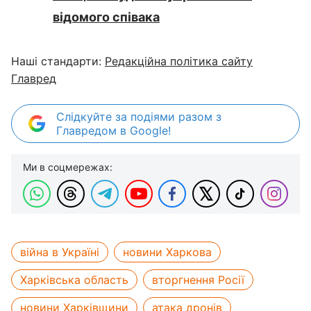
відомого співака
Наші стандарти:
Редакційна політика сайту
Главред
Слідкуйте за подіями разом з
Главредом в Google!
Ми в соцмережах:
війна в Україні
новини Харкова
Харківська область
вторгнення Росії
новини Харківщини
атака дронів