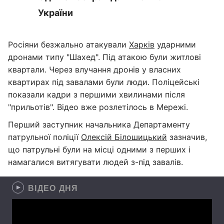
України
Росіяни безжально атакували
Харків
ударними
дронами типу "Шахед". Під атакою були житлові
квартали. Через влучання дронів у власних
квартирах під завалами були люди. Поліцейські
показали кадри з першими хвилинами після
"прильотів". Відео вже розлетілось в Мережі.
Перший заступник начальника Департаменту
патрульної поліції
Олексій Білошицький
зазначив,
що патрульні були на місці одними з перших і
намагалися витягувати людей з-під завалів.
ВІДЕО ДНЯ