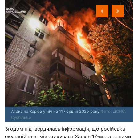
Атака на Харків у ніч на 11 червня 2025 року
Фото: ДСНС,
Суспільне
Згодом підтвердилась інформація, що
російська
окупаційна армія атакувала Харків 17-ма ударними