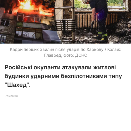
Кадри перших хвилин після ударів по Харкову / Колаж:
Главред, фото: ДСНС
Російські окупанти атакували житлові
будинки ударними безпілотниками типу
"Шахед".
Реклама