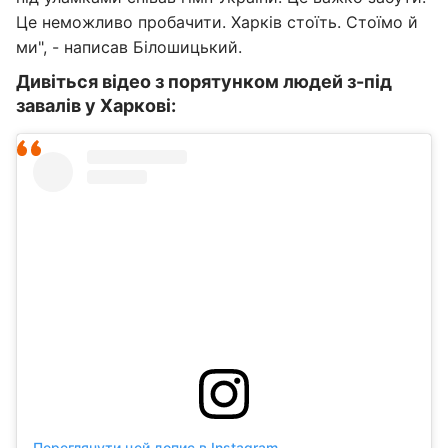
Це неможливо пробачити. Харків стоїть. Стоїмо й
ми", - написав Білошицький.
Дивіться відео з порятунком людей з-під
завалів у Харкові:
Переглянути цей допис в Instagram