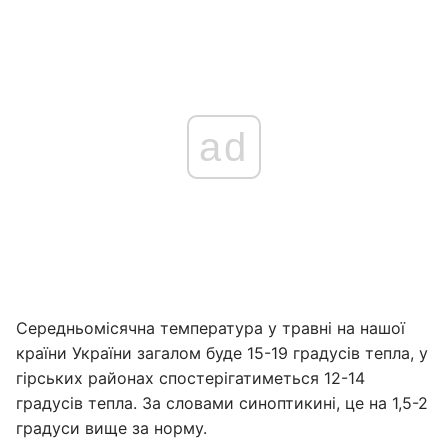
ad
Середньомісячна температура у травні на нашої
країни України загалом буде 15-19 градусів тепла, у
гірських районах спостерігатиметься 12-14
градусів тепла. За словами синоптикині, це на 1,5-2
градуси вище за норму.