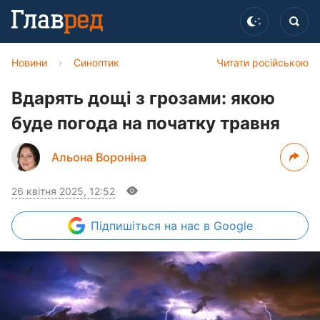
Новини
›
Синоптик
Читати російською
Вдарять дощі з грозами: якою
буде погода на початку травня
Альона Вороніна
26 квітня 2025, 12:52
Підпишіться
на нас в Google