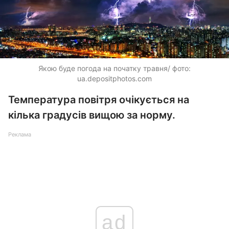
Якою буде погода на початку травня/ фото:
ua.depositphotos.com
Температура повітря очікується на
кілька градусів вищою за норму.
Реклама
ad