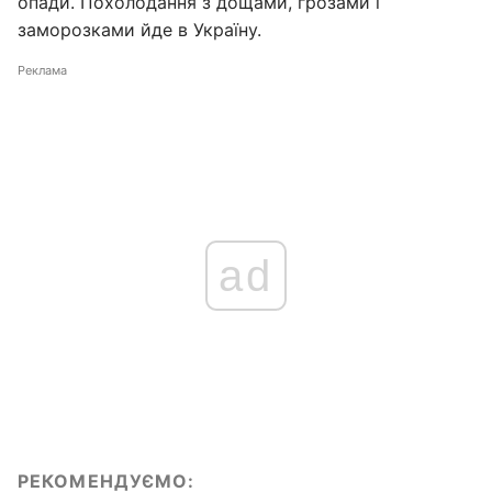
опади. Похолодання з дощами, грозами і
заморозками йде в Україну.
Реклама
ad
РЕКОМЕНДУЄМО: