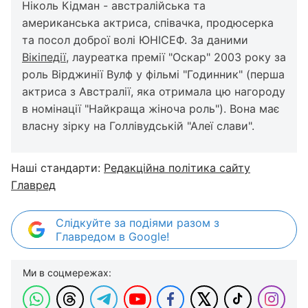
Ніколь Кідман - австралійська та
американська актриса, співачка, продюсерка
та посол доброї волі ЮНІСЕФ. За даними
Вікіпедії
, лауреатка премії "Оскар" 2003 року за
роль Вірджинії Вулф у фільмі "Годинник" (перша
актриса з Австралії, яка отримала цю нагороду
в номінації "Найкраща жіноча роль"). Вона має
власну зірку на Голлівудській "Алеї слави".
Наші стандарти:
Редакційна політика сайту
Главред
Слідкуйте за подіями разом з
Главредом в Google!
Ми в соцмережах: