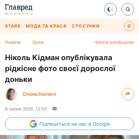
STARS
МОДА ТА КРАСА
СТОСУНКИ
Новини
›
Зірки
Читати російською
Ніколь Кідман опублікувала
рідкісне фото своєї дорослої
доньки
Олена Кюпелі
8 липня 2026, 12:55
Підпишіться
на нас в Google