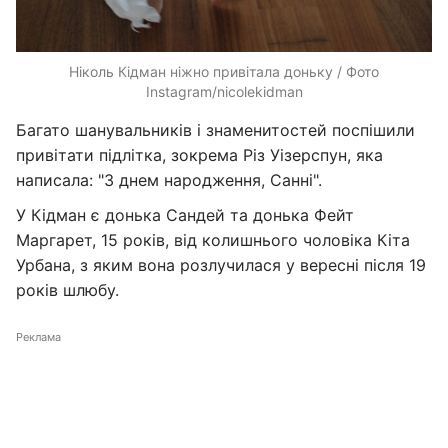
Ніколь Кідман ніжно привітала доньку / Фото
Instagram/nicolekidman
Багато шанувальників і знаменитостей поспішили
привітати підлітка, зокрема Різ Уізерспун, яка
написала: "З днем народження, Санні".
У Кідман є донька Сандей та донька Фейт
Маргарет, 15 років, від колишнього чоловіка Кіта
Урбана, з яким вона розлучилася у вересні після 19
років шлюбу.
Реклама