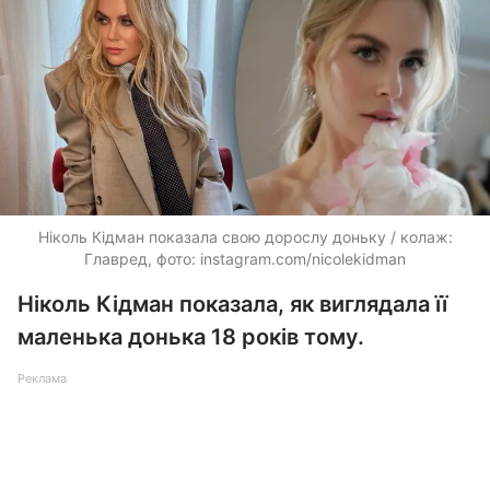
Ніколь Кідман показала свою дорослу доньку / колаж:
Главред, фото: instagram.com/nicolekidman
Ніколь Кідман показала, як виглядала її
маленька донька 18 років тому.
Реклама