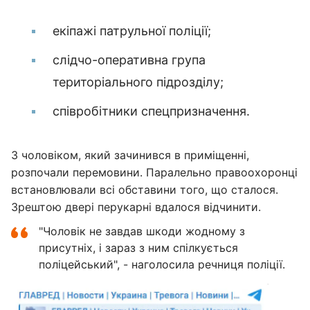
екіпажі патрульної поліції;
слідчо-оперативна група
територіального підрозділу;
співробітники спецпризначення.
З чоловіком, який зачинився в приміщенні,
розпочали перемовини. Паралельно правоохоронці
встановлювали всі обставини того, що сталося.
Зрештою двері перукарні вдалося відчинити.
"Чоловік не завдав шкоди жодному з
присутніх, і зараз з ним спілкується
поліцейський", - наголосила речниця поліції.