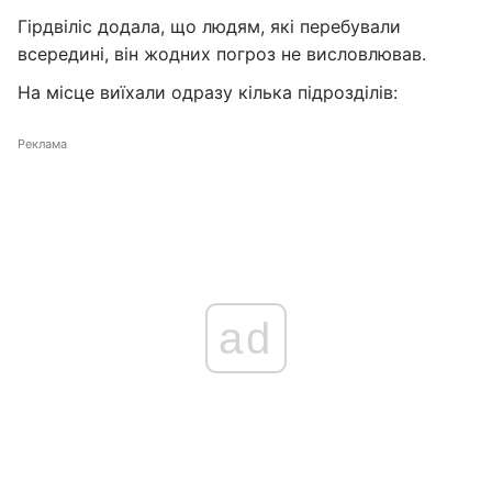
Гірдвіліс додала, що людям, які перебували
всередині, він жодних погроз не висловлював.
На місце виїхали одразу кілька підрозділів:
Реклама
ad