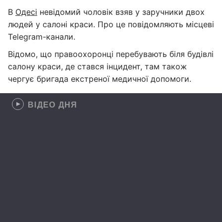
В
Одесі
невідомий чоловік взяв у заручники двох
людей у салоні краси. Про це повідомляють місцеві
Telegram-канали.
Відомо, що правоохоронці перебувають біля будівлі
салону краси, де стався інцидент, там також
чергує бригада екстреної медичної допомоги.
ВІДЕО ДНЯ