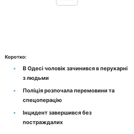
Коротко:
В Одесі чоловік зачинився в перукарні
з людьми
Поліція розпочала перемовини та
спецоперацію
Інцидент завершився без
постраждалих