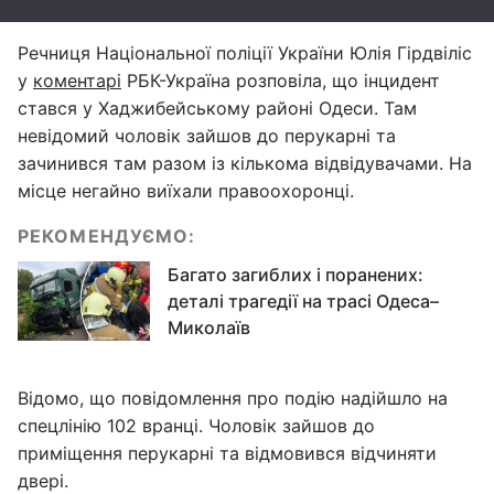
Речниця Національної поліції України Юлія Гірдвіліс
у
коментарі
РБК-Україна розповіла, що інцидент
стався у Хаджибейському районі Одеси. Там
невідомий чоловік зайшов до перукарні та
зачинився там разом із кількома відвідувачами. На
місце негайно виїхали правоохоронці.
РЕКОМЕНДУЄМО:
Багато загиблих і поранених:
деталі трагедії на трасі Одеса–
Миколаїв
Відомо, що повідомлення про подію надійшло на
спецлінію 102 вранці. Чоловік зайшов до
приміщення перукарні та відмовився відчиняти
двері.