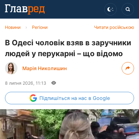
Новини
›
Регіони
Читати російською
В Одесі чоловік взяв в заручники
людей у перукарні – що відомо
Марія Николишин
8 липня 2026, 11:13
Підпишіться
на нас в Google