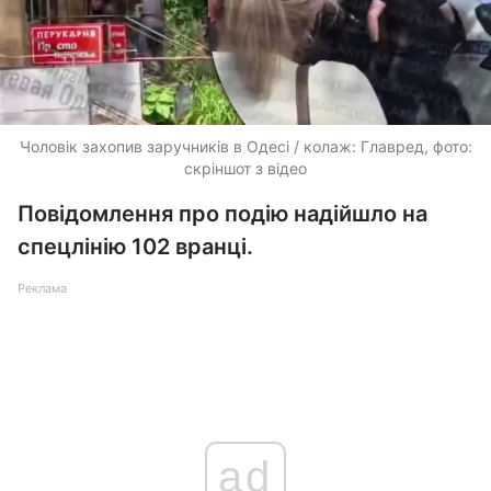
Чоловік захопив заручників в Одесі / колаж: Главред, фото:
скріншот з відео
Повідомлення про подію надійшло на
спецлінію 102 вранці.
Реклама
ad