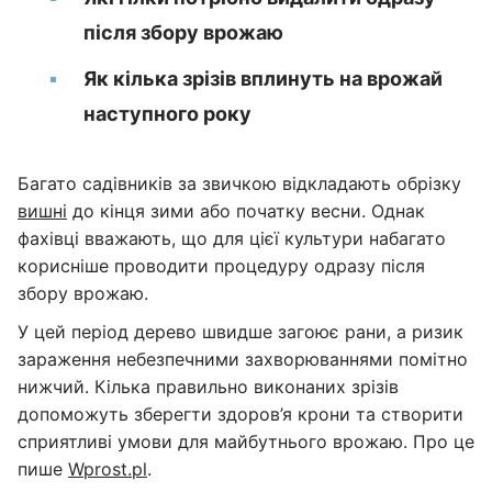
після збору врожаю
Як кілька зрізів вплинуть на врожай
наступного року
Багато садівників за звичкою відкладають обрізку
вишні
до кінця зими або початку весни. Однак
фахівці вважають, що для цієї культури набагато
корисніше проводити процедуру одразу після
збору врожаю.
У цей період дерево швидше загоює рани, а ризик
зараження небезпечними захворюваннями помітно
нижчий. Кілька правильно виконаних зрізів
допоможуть зберегти здоров’я крони та створити
сприятливі умови для майбутнього врожаю. Про це
пише
Wprost.pl
.