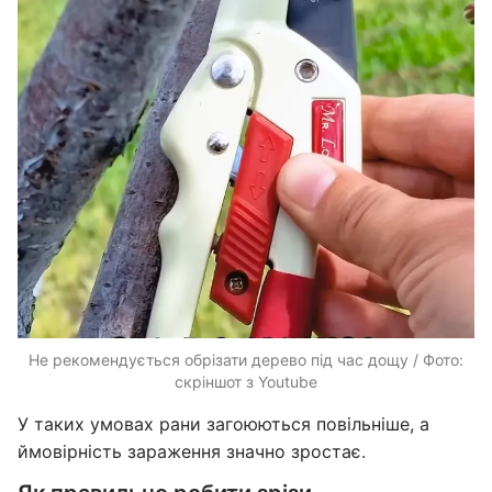
Не рекомендується обрізати дерево під час дощу / Фото:
скріншот з Youtube
У таких умовах рани загоюються повільніше, а
ймовірність зараження значно зростає.