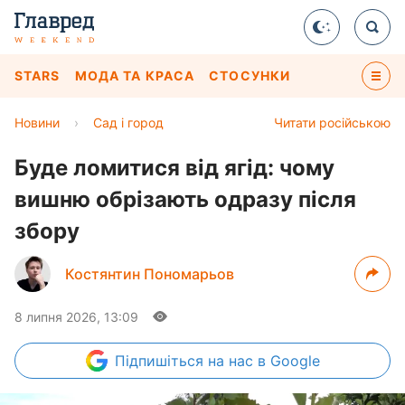
STARS
МОДА ТА КРАСА
СТОСУНКИ
Новини
›
Сад і город
Читати російською
Буде ломитися від ягід: чому
вишню обрізають одразу після
збору
Костянтин Пономарьов
8 липня 2026, 13:09
Підпишіться
на нас в Google