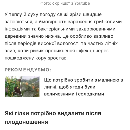
Фото: скріншот з Youtube
У теплу й суху погоду свіжі зрізи швидше
загоюються, а ймовірність зараження грибковими
інфекціями та бактеріальними захворюваннями
деревини значно нижча. Це особливо важливо
після періодів високої вологості та частих літніх
злив, коли ризик проникнення інфекції через
пошкоджену кору зростає.
РЕКОМЕНДУЄМО:
Що потрібно зробити з малиною в
липні, щоб ягоди були
величезними і солодкими
Які гілки потрібно видалити після
плодоношення