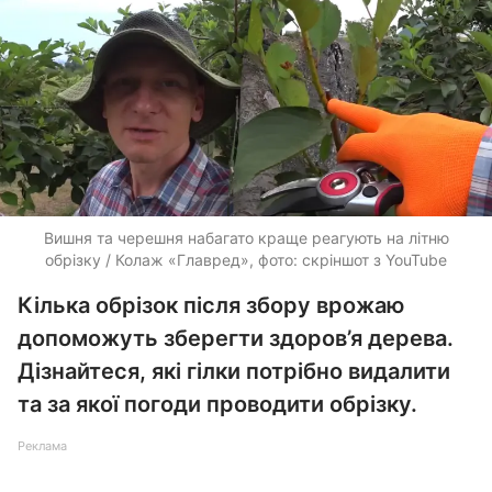
Вишня та черешня набагато краще реагують на літню
обрізку / Колаж «Главред», фото: скріншот з YouTube
Кілька обрізок після збору врожаю
допоможуть зберегти здоров’я дерева.
Дізнайтеся, які гілки потрібно видалити
та за якої погоди проводити обрізку.
Реклама