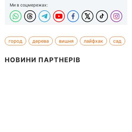
Ми в соцмережах:
город
дерева
вишня
лайфхак
сад
НОВИНИ ПАРТНЕРІВ