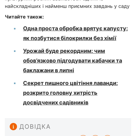
найскладніших і найменш приємних завдань у саду
Читайте також:
Одна проста обробка врятує капусту:
як позбутися білокрилки без хімії
Урожай буде рекордним: чим
обов’язково підгодувати кабачки та
баклажани в липні
Секрет пишного цвітіння лаванди:
розкрито головну хитрість
досвідчених садівників
ДОВІДКА