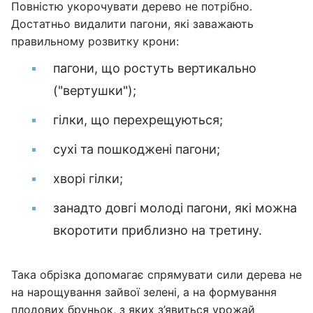
Повністю укорочувати дерево не потрібно.
Достатньо видалити пагони, які заважають
правильному розвитку крони:
пагони, що ростуть вертикально
("вертушки");
гілки, що перехрещуються;
сухі та пошкоджені пагони;
хворі гілки;
занадто довгі молоді пагони, які можна
вкоротити приблизно на третину.
Така обрізка допомагає спрямувати сили дерева не
на нарощування зайвої зелені, а на формування
плодових бруньок, з яких з’явиться урожай