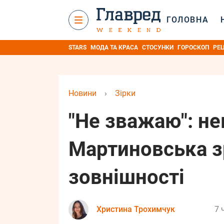
ГОЛОВНА
STARS
МОДА ТА КРАСА
СТОСУНКИ
ГОРОСКОП
РЕ
Новини
›
Зірки
"Не зважаю": не
Мартиновська з
зовнішності
Христина Трохимчук
7 