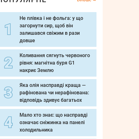
Не плівка і не фольга: у що
загорнути сир, щоб він
залишався свіжим в рази
довше
Коливання сягнуть червоного
рівня: магнітна буря G1
накриє Землю
Яка олія насправді краща —
рафінована чи нерафінована:
відповідь здивує багатьох
Мало хто знає: що насправді
означає сніжинка на панелі
холодильника