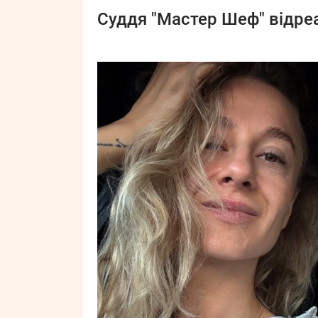
Суддя "Мастер Шеф" відреа