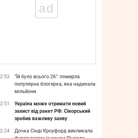
ad
2:53
"Їй було всього 26": померла
популярна блогерка, яка надихала
мільйони
2:51
Україна може отримати новий
захист від ракет РФ: Сікорський
зробив важливу заяву
2:24
Дочка Сінді Кроуфорд викликала