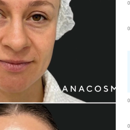
0
0
0
0