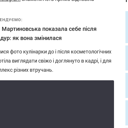
ЕНДУЄМО:
 Мартиновська показала себе після
дур: як вона змінилася
ся фото кулінарки до і після косметологічних
іла виглядати свіжо і доглянуто в кадрі, і для
плекс різних втручань.