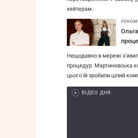
хейтерам.
РЕКОМ
Ольга
проце
Нещодавно в мережі з'явили
процедур. Мартиновська хот
цього їй зробили цілий ком
ВІДЕО ДНЯ