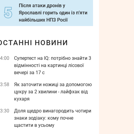
Після атаки дронів у
Ярославлі горить один із п’яти
найбільших НПЗ Росії
ОСТАННІ НОВИНИ
4:00
Супертест на IQ: потрібно знайти 3
відмінності на картинці лісової
вечері за 17 с
3:58
Як заточити ножиці за допомогою
цукру за 2 хвилини - лайфхак від
кухаря
3:30
Доля щедро винагородить чотири
знаки зодіаку: кому почне
щастити в усьому