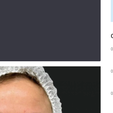
0
0
0