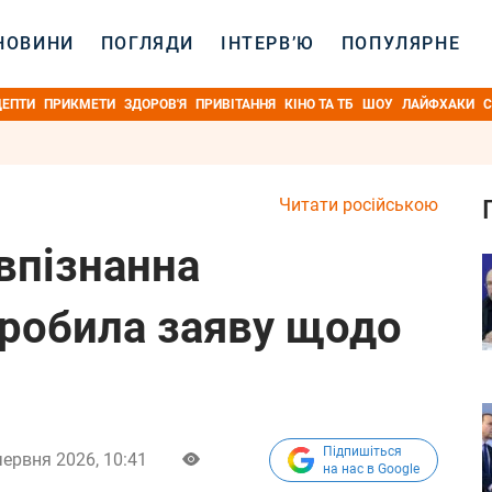
НОВИНИ
ПОГЛЯДИ
ІНТЕРВ’Ю
ПОПУЛЯРНЕ
ЦЕПТИ
ПРИКМЕТИ
ЗДОРОВ'Я
ПРИВІТАННЯ
КІНО ТА ТБ
ШОУ
ЛАЙФХАКИ
С
Читати російською
впізнанна
робила заяву щодо
Підпишіться
червня 2026, 10:41
на нас в Google