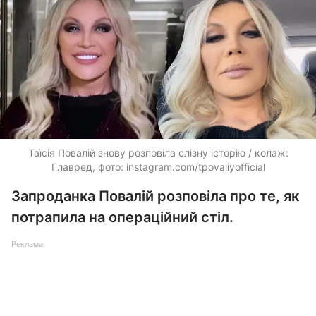
Таїсія Повалій знову розповіла слізну історію / колаж:
Главред, фото: instagram.com/tpovaliyofficial
Запроданка Повалій розповіла про те, як
потрапила на операційний стіл.
Реклама