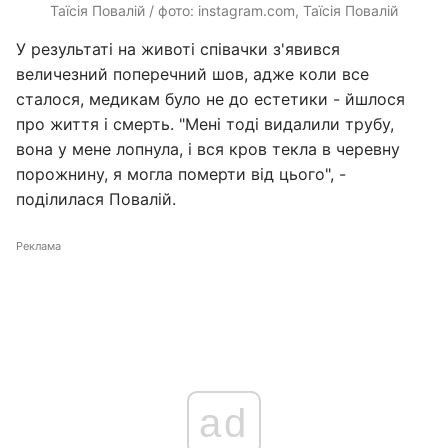
Таїсія Повалій / фото: instagram.com, Таїсія Повалій
У результаті на животі співачки з'явився
величезний поперечний шов, адже коли все
сталося, медикам було не до естетики - йшлося
про життя і смерть. "Мені тоді видалили трубу,
вона у мене лопнула, і вся кров текла в черевну
порожнину, я могла померти від цього", -
поділилася Повалій.
Реклама
ad