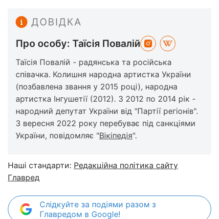
ДОВІДКА
Про особу: Таїсія Повалій
Таїсія Повалій - радянська та російська
співачка. Колишня народна артистка України
(позбавлена звання у 2015 році), народна
артистка Інгушетії (2012). З 2012 по 2014 рік -
народний депутат України від "Партії регіонів".
З вересня 2022 року перебуває під санкціями
України, повідомляє "
Вікіпедія
".
Наші стандарти:
Редакційна політика сайту
Главред
Слідкуйте за подіями разом з
Главредом в Google!