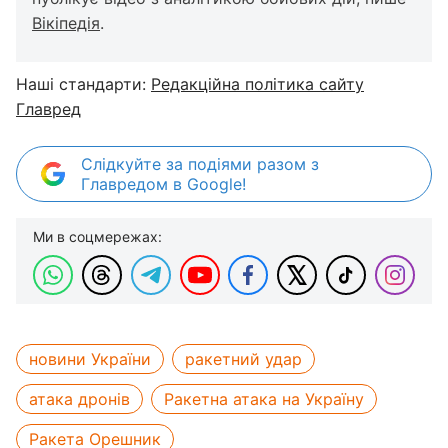
Вікіпедія
.
Наші стандарти:
Редакційна політика сайту
Главред
Слідкуйте за подіями разом з
Главредом в Google!
Ми в соцмережах:
новини України
ракетний удар
атака дронів
Ракетна атака на Україну
Ракета Орешник