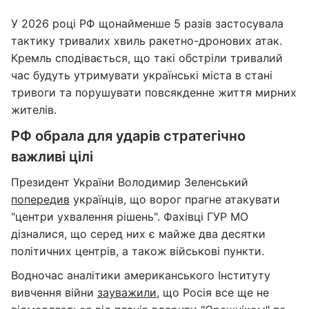
У 2026 році РФ щонайменше 5 разів застосувала
тактику тривалих хвиль ракетно-дронових атак.
Кремль сподівається, що такі обстріли тривалий
час будуть утримувати українські міста в стані
тривоги та порушувати повсякденне життя мирних
жителів.
РФ обрала для ударів стратегічно
важливі цілі
Президент України Володимир Зеленський
попередив
українців, що ворог прагне атакувати
"центри ухвалення рішень". Фахівці ГУР МО
дізналися, що серед них є майже два десятки
політичних центрів, а також військові пункти.
Водночас аналітики американського Інституту
вивчення війни
зауважили
, що Росія все ще не