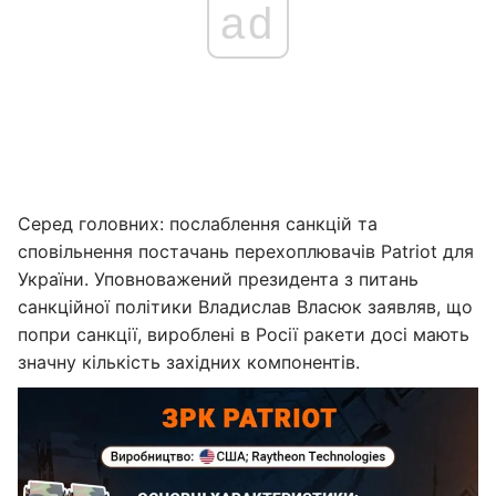
ad
Серед головних: послаблення санкцій та
сповільнення постачань перехоплювачів Patriot для
України. Уповноважений президента з питань
санкційної політики Владислав Власюк заявляв, що
попри санкції, вироблені в Росії ракети досі мають
значну кількість західних компонентів.