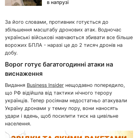
в напрузі
За його словами, противник готується до
збільшення масштабу дронових атак. Водночас
українські військові навчаються збивати все більше
ворожих БПЛА - наразі це до 2 тисяч дронів на
добу.
Ворог готує багатогодинні атаки на
виснаження
Видання
Business Insider
нещодавно попередило,
що РФ відійшла від тактики нічного терору
українців. Тепер росіянам недостатньо атакували
Україну дронами у темну пору, вони наносять
удари і вдень, щоб посилити тиск на цивільне
населення.