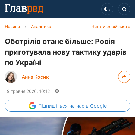
Новини
›
Аналітика
Читати російською
Обстрілів стане більше: Росія
приготувала нову тактику ударів
по Україні
Анна Косик
19 травня 2026, 10:12
Підпишіться
на нас в Google