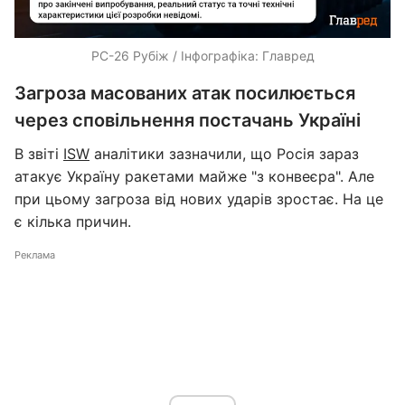
РС-26 Рубіж / Інфографіка: Главред
Загроза масованих атак посилюється
через сповільнення постачань Україні
В звіті
ISW
аналітики зазначили, що Росія зараз
атакує Україну ракетами майже "з конвеєра". Але
при цьому загроза від нових ударів зростає. На це
є кілька причин.
Реклама