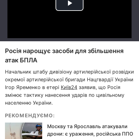
Росія нарощує засоби для збільшення
атак БПЛА
Начальник штабу дивізіону артилерійської розвідки
окремої артилерійської бригади Нацгвардії України
Ігор Яременко в етері
Київ24
заявив, що Росія
змінює тактику нанесення ударів по цивільному
населенню України.
РЕКОМЕНДУЄМО:
Москву та Ярославль атакували
дрони: є ураження, російська ППО