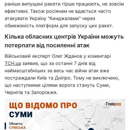
раніше випущені ракети гірше працюють, не зовсім
ефективні. Також росіянам не вдається часто
атакувати Україну "Кинджалами" через
обмеженість платформ для запуску цих ракет.
Кілька обласних центрів України можуть
потерпати від посиленні атак
Військовий експерт Олег Жданов у коментарі
ТСН.ua
заявив, що за останні 7 днів від
наймасштабніших за весь час війни атак вже
постраждали Київ та Дніпро. Тому не виключено,
що наступними цілями ворога стануть Суми,
Чернігів та Запоріжжя.