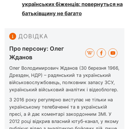
українських біженців: повернуться на
батьківщину не багато
ДОВІДКА
Про персону: Олег
Жданов
Олег Володимирович Жданов (30 березня 1966,
Дрезден, НДР) – радянський та український
військовослужбовець, полковник запасу ЗСУ,
український військовий аналітик і відеоблогер.
З 2016 року регулярно виступає не тільки на
українському телебаченні та в українській
пресі, а й дає коментарі закордонним ЗМІ. У
2012 році відкрив власний ютуб-канал, у якому
публікує відео з аналітикою бойових дій, пише