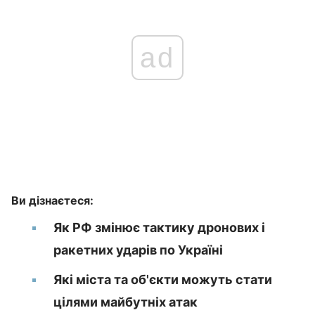
ad
Ви дізнаєтеся:
Як РФ змінює тактику дронових і
ракетних ударів по Україні
Які міста та об'єкти можуть стати
цілями майбутніх атак