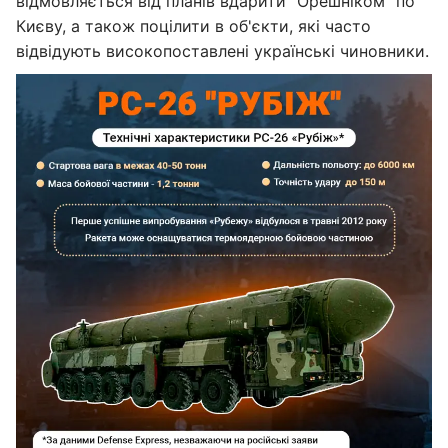
відмовляється від планів вдарити "Орешніком" по
Києву, а також поцілити в об'єкти, які часто
відвідують високопоставлені українські чиновники.