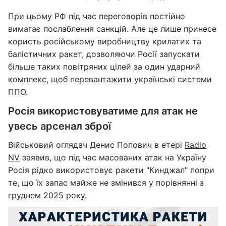
При цьому РФ під час переговорів постійно
вимагає послаблення санкцій. Але це лише принесе
користь російському виробництву крилатих та
балістичних ракет, дозволяючи Росії запускати
більше таких повітряних цілей за один ударний
комплекс, щоб перевантажити українські системи
ППО.
Росія використовуватиме для атак не
увесь арсенал зброї
Військовий оглядач Денис Попович в етері
Radio
NV
заявив, що під час масованих атак на Україну
Росія рідко використовує ракети "Кинджал" попри
те, що їх запас майже не змінився у порівнянні з
груднем 2025 року.