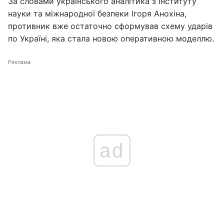
За словами українського аналітика з Інституту
науки та міжнародної безпеки Ігоря Анохіна,
противник вже остаточно сформував схему ударів
по Україні, яка стала новою оперативною моделлю.
Реклама
ad