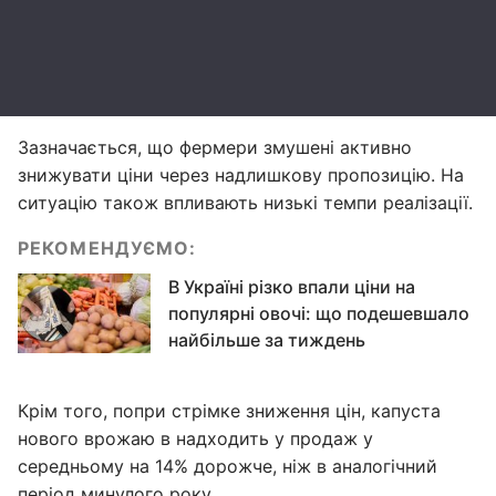
Зазначається, що фермери змушені активно
знижувати ціни через надлишкову пропозицію. На
ситуацію також впливають низькі темпи реалізації.
РЕКОМЕНДУЄМО:
В Україні різко впали ціни на
популярні овочі: що подешевшало
найбільше за тиждень
Крім того, попри стрімке зниження цін, капуста
нового врожаю в надходить у продаж у
середньому на 14% дорожче, ніж в аналогічний
період минулого року.