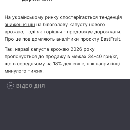
На українському ринку спостерігається тенденція
зниження цін
на білоголову капусту нового
врожаю, тоді як торішня - продовжує дорожчати.
Про це
повідомляють
аналітики проєкту EastFruit.
Так, наразі капуста врожаю 2026 року
пропонується до продажу в межах 34–40 грн/кг,
що в середньому на 18% дешевше, ніж наприкінці
минулого тижня.
ВІДЕО ДНЯ