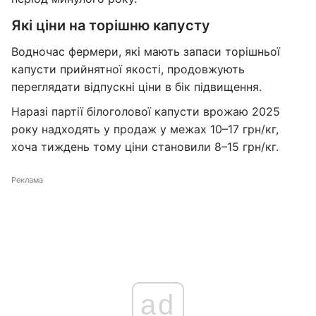
Які ціни на торішню капусту
Водночас фермери, які мають запаси торішньої
капусти прийнятної якості, продовжують
переглядати відпускні ціни в бік підвищення.
Наразі партії білоголової капусти врожаю 2025
року надходять у продаж у межах 10–17 грн/кг,
хоча тиждень тому ціни становили 8–15 грн/кг.
Реклама
ad