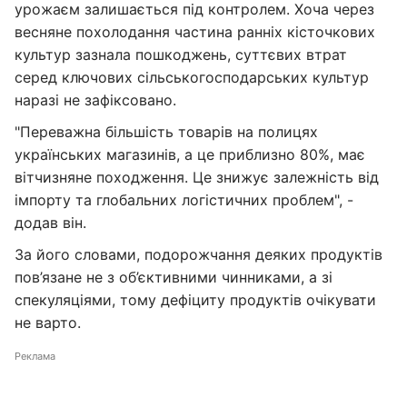
урожаєм залишається під контролем. Хоча через
весняне похолодання частина ранніх кісточкових
культур зазнала пошкоджень, суттєвих втрат
серед ключових сільськогосподарських культур
наразі не зафіксовано.
"Переважна більшість товарів на полицях
українських магазинів, а це приблизно 80%, має
вітчизняне походження. Це знижує залежність від
імпорту та глобальних логістичних проблем", -
додав він.
За його словами, подорожчання деяких продуктів
пов’язане не з об’єктивними чинниками, а зі
спекуляціями, тому дефіциту продуктів очікувати
не варто.
Реклама