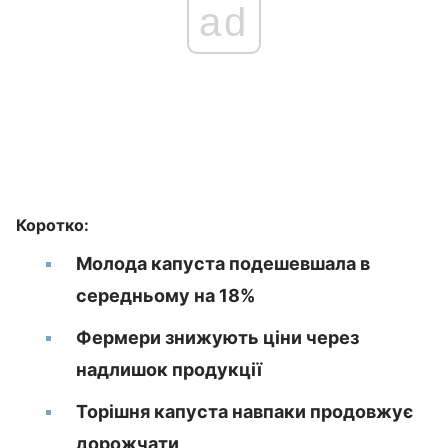
ad
Коротко:
Молода капуста подешевшала в
середньому на 18%
Фермери знижують ціни через
надлишок продукції
Торішня капуста навпаки продовжує
дорожчати