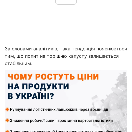
За словами аналітиків, така тенденція пояснюється
тим, що попит на торішню капусту залишається
стабільним.