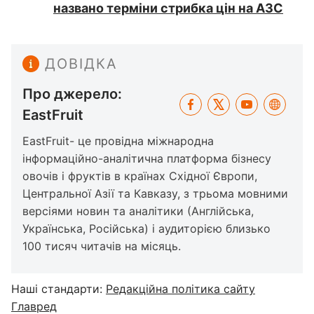
названо терміни стрибка цін на АЗС
ДОВІДКА
Про джерело:
EastFruit
EastFruit- це провідна міжнародна
інформаційно-аналітична платформа бізнесу
овочів і фруктів в країнах Східної Європи,
Центральної Азії та Кавказу, з трьома мовними
версіями новин та аналітики (Англійська,
Українська, Російська) і аудиторією близько
100 тисяч читачів на місяць.
Наші стандарти:
Редакційна політика сайту
Главред