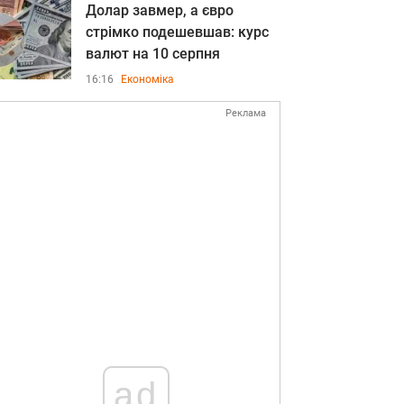
Долар завмер, а євро
стрімко подешевшав: курс
валют на 10 серпня
16:16
Економіка
Реклама
ad