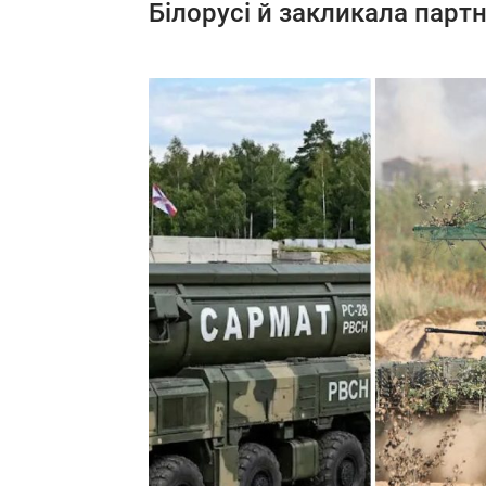
Білорусі й закликала партн