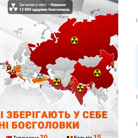
1
1
1