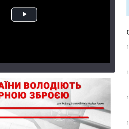
1
1
1
1