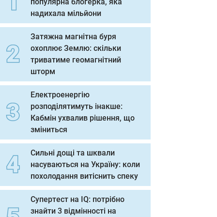
популярна блогерка, яка
надихала мільйони
Затяжна магнітна буря
охоплює Землю: скільки
триватиме геомагнітний
шторм
Електроенергію
розподілятимуть інакше:
Кабмін ухвалив рішення, що
зміниться
Сильні дощі та шквали
насуваються на Україну: коли
похолодання витіснить спеку
Супертест на IQ: потрібно
знайти 3 відмінності на