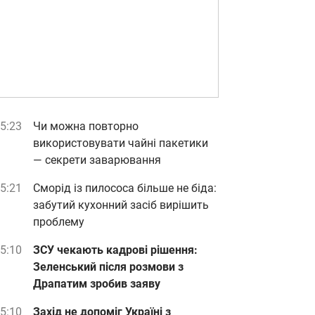
5:23
Чи можна повторно
використовувати чайні пакетики
— секрети заварювання
5:21
Сморід із пилососа більше не біда:
забутий кухонний засіб вирішить
проблему
5:10
ЗСУ чекають кадрові рішення:
Зеленський після розмови з
Драпатим зробив заяву
5:10
Захід не допоміг Україні з