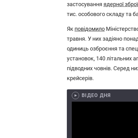
застосування
ядерної зброї
тис. особового складу та ба
Як
повідомило
Міністерство
травня. У них задіяно пона
одиниць озброєння та спеці
установок, 140 літальних а
підводних човнів. Серед ни
крейсерів.
ВІДЕО ДНЯ