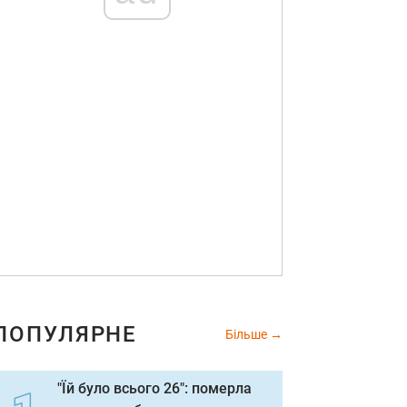
ПОПУЛЯРНЕ
Більше
"Їй було всього 26": померла