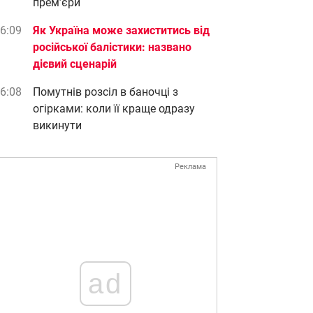
прем’єри
6:09
Як Україна може захиститись від
російської балістики: названо
дієвий сценарій
6:08
Помутнів розсіл в баночці з
огірками: коли її краще одразу
викинути
Реклама
ad