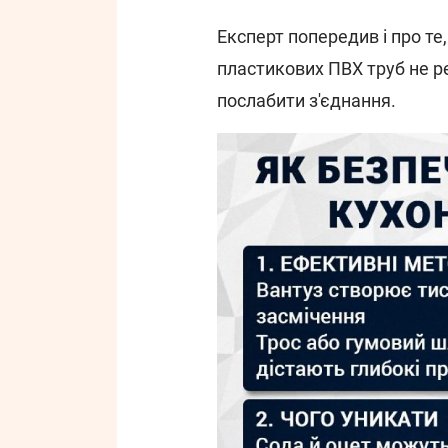
Експерт попередив і про те
пластикових ПВХ труб не р
послабити з'єднання.