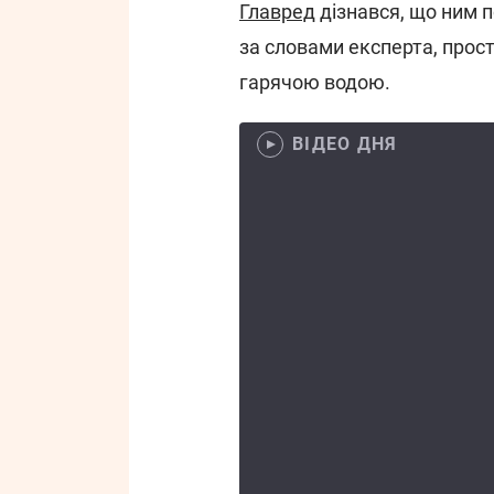
Главред
дізнався, що ним п
за словами експерта, прос
гарячою водою.
ВІДЕО ДНЯ