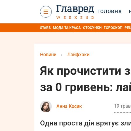
ГОЛОВНА
STARS
МОДА ТА КРАСА
СТОСУНКИ
ГОРОСКОП
РЕ
Новини
›
Лайфхаки
Як прочистити з
за 0 гривень: л
19 трав
Анна Косик
Одна проста дія врятує зли