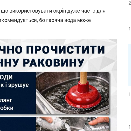
2
, що використовувати окріп дуже часто для
екомендується, бо гаряча вода може
1
1
1