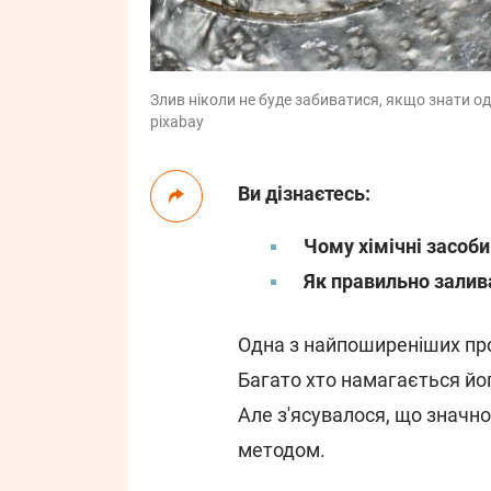
Злив ніколи не буде забиватися, якщо знати од
pixabay
Ви дізнаєтесь:
Чому хімічні засоб
Як правильно залив
Одна з найпоширеніших пр
Багато хто намагається йо
Але з'ясувалося, що значн
методом.