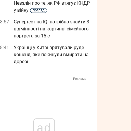
Невзлін про те, як РФ втягує КНДР
у війну
погляд
8:57
Супертест на IQ: потрібно знайти 3
відмінності на картинці сімейного
портрета за 15 с
8:41
Українці у Китаї врятували руде
кошеня, яке покинули вмирати на
дорозі
Реклама
ad