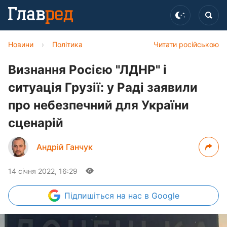
Новини
›
Політика
Читати російською
Визнання Росією "ЛДНР" і
ситуація Грузії: у Раді заявили
про небезпечний для України
сценарій
Андрій Ганчук
14 січня 2022, 16:29
Підпишіться
на нас в Google