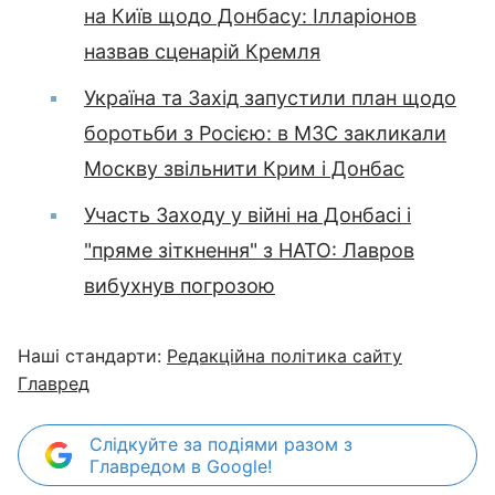
на Київ щодо Донбасу: Ілларіонов
назвав сценарій Кремля
Україна та Захід запустили план щодо
боротьби з Росією: в МЗС закликали
Москву звільнити Крим і Донбас
Участь Заходу у війні на Донбасі і
"пряме зіткнення" з НАТО: Лавров
вибухнув погрозою
Наші стандарти:
Редакційна політика сайту
Главред
Слідкуйте за подіями разом з
Главредом в Google!