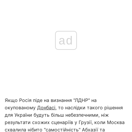
ad
Якщо Росія піде на визнання "ЛДНР" на
окупованому
Донбасі
, то наслідки такого рішення
для України будуть більш небезпечними, ніж
результати схожих сценаріїв у Грузії, коли Москва
схвалила нібито "самостійність" Абхазії та