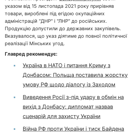
указом від 15 листопада 2021 року прирівняв
товари, вироблені під егідою окупаційних
адміністрацій "ДНР" і "ЛНР" до російських.
Продукцію допустили до державних закупівель.
Вказувалося, що указ діятиме до повної політичної
реалізації Мінських угод.
Главред рекомендує:
Україна в НАТО і питання Криму з
Донбасом: Польща поставила жорстку
умову РФ щодо діалогу із Заходом
Виведення Росії з-під удару в обмін на
вихід з Донбасу: дипломат назвав
сценарій для захисту України
Війна РФ проти України і тиск Байдена