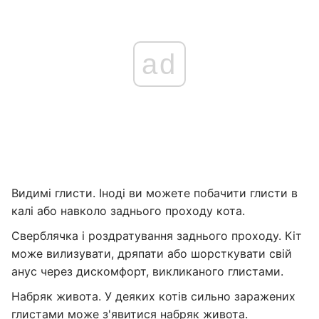
ad
Видимі глисти. Іноді ви можете побачити глисти в
калі або навколо заднього проходу кота.
Сверблячка і роздратування заднього проходу. Кіт
може вилизувати, дряпати або шорсткувати свій
анус через дискомфорт, викликаного глистами.
Набряк живота. У деяких котів сильно заражених
глистами може з'явитися набряк живота.