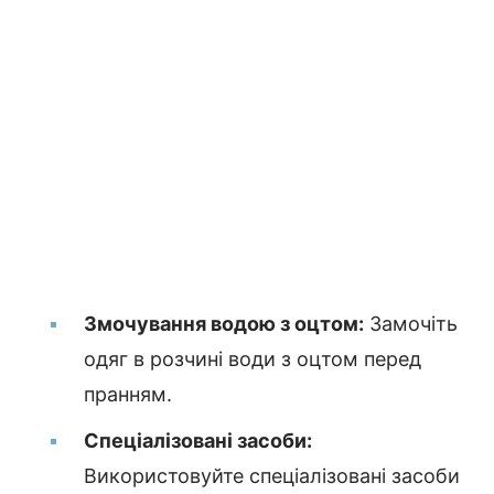
Змочування водою з оцтом:
Замочіть
одяг в розчині води з оцтом перед
пранням.
Спеціалізовані засоби:
Використовуйте спеціалізовані засоби