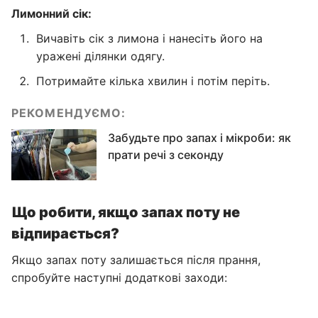
Лимонний сік:
Вичавіть сік з лимона і нанесіть його на
уражені ділянки одягу.
Потримайте кілька хвилин і потім періть.
РЕКОМЕНДУЄМО:
Забудьте про запах і мікроби: як
прати речі з секонду
Що робити, якщо запах поту не
відпирається?
Якщо запах поту залишається після прання,
спробуйте наступні додаткові заходи: