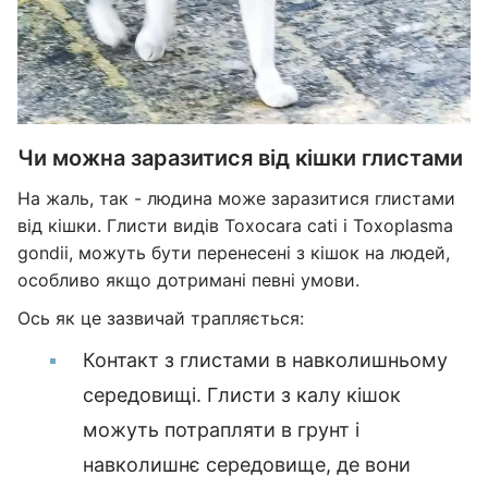
Чи можна заразитися від кішки глистами
На жаль, так - людина може заразитися глистами
від кішки. Глисти видів Toxocara cati і Toxoplasma
gondii, можуть бути перенесені з кішок на людей,
особливо якщо дотримані певні умови.
Ось як це зазвичай трапляється:
Контакт з глистами в навколишньому
середовищі. Глисти з калу кішок
можуть потрапляти в грунт і
навколишнє середовище, де вони