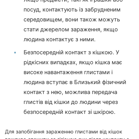
посуд, контактують із забрудненим
середовищем, вони також можуть
стати джерелом зараження, якщо
людина контактує з ними.
Безпосередній контакт з кішкою. У
рідкісних випадках, якщо кішка має
високе навантаження глистами і
людина вступає в Близький фізичний
контакт з нею, можлива передача
глистів від кішки до людини через
безпосередній контакт зі шкірою.
Для запобігання зараженню глистами від кішок