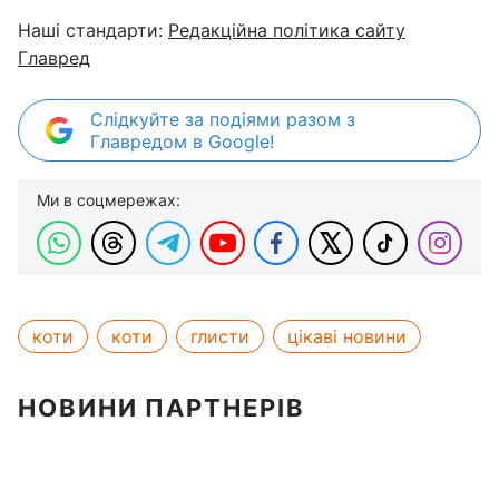
Наші стандарти:
Редакційна політика сайту
Главред
Слідкуйте за подіями разом з
Главредом в Google!
Ми в соцмережах:
коти
коти
глисти
цікаві новини
НОВИНИ ПАРТНЕРІВ