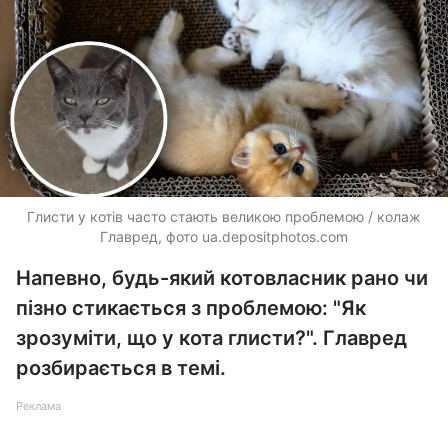
Глисти у котів часто стають великою проблемою / колаж
Главред, фото
ua.depositphotos.com
Напевно, будь-який котовласник рано чи
пізно стикається з проблемою: "Як
зрозуміти, що у кота глисти?". Главред
розбирається в темі.
Реклама