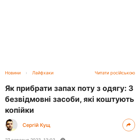
Новини
›
Лайфхаки
Читати російською
Як прибрати запах поту з одягу: 3
безвідмовні засоби, які коштують
копійки
Сергій Кущ
27 вересня 2023, 13:03