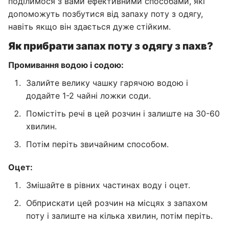
поділимося з вами ефективними способами, які
допоможуть позбутися від запаху поту з одягу,
навіть якщо він здається дуже стійким.
Як прибрати запах поту з одягу з пахв?
Промивання водою і содою:
Залийте велику чашку гарячою водою і
додайте 1-2 чайні ложки соди.
Помістіть речі в цей розчин і залиште на 30-60
хвилин.
Потім періть звичайним способом.
Оцет:
Змішайте в рівних частинах воду і оцет.
Обприскати цей розчин на місцях з запахом
поту і залиште на кілька хвилин, потім періть.