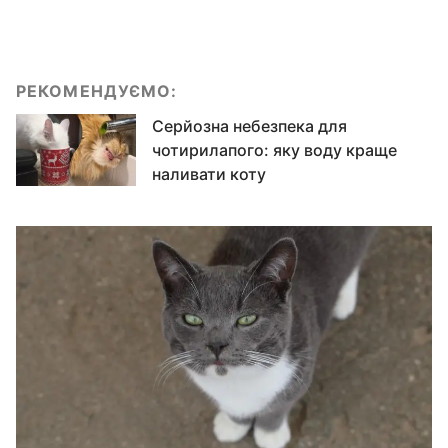
РЕКОМЕНДУЄМО:
Серйозна небезпека для
чотирилапого: яку воду краще
наливати коту