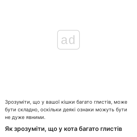
ad
Зрозуміти, що у вашої кішки багато глистів, може
бути складно, оскільки деякі ознаки можуть бути
не дуже явними.
Як зрозуміти, що у кота багато глистів