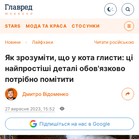
STARS
МОДА ТА КРАСА
СТОСУНКИ
Новини
›
Лайфхаки
Читати російською
Як зрозуміти, що у кота глисти: ці
найпростіші деталі обов'язково
потрібно помітити
Дмитро Відоменко
27 вересня 2023, 15:52
Підпишіться
на нас в Google