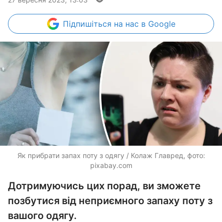
Підпишіться
на нас в Google
Як прибрати запах поту з одягу / Колаж Главред, фото:
pixabay.com
Дотримуючись цих порад, ви зможете
позбутися від неприємного запаху поту з
вашого одягу.