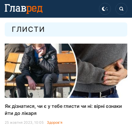
ГЛИСТИ
Як дізнатися, чи є у тебе глисти чи ні: вірні ознаки
йти до лікаря
25 жовтня 2023, 10:05
Здоров'я