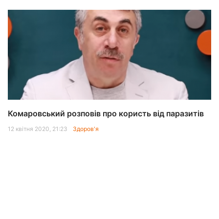
Комаровський розповів про користь від паразитів
12 квітня 2020, 21:23
Здоров'я