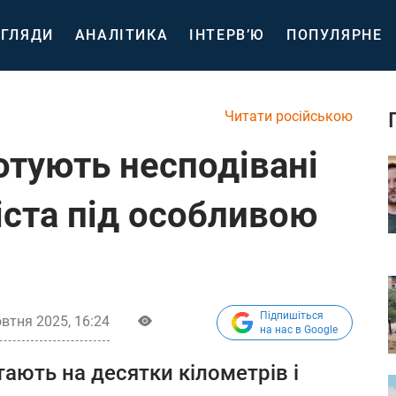
ГЛЯДИ
АНАЛІТИКА
ІНТЕРВ’Ю
ПОПУЛЯРНЕ
Читати російською
отують несподівані
міста під особливою
Підпишіться
втня 2025, 16:24
на нас в Google
ають на десятки кілометрів і