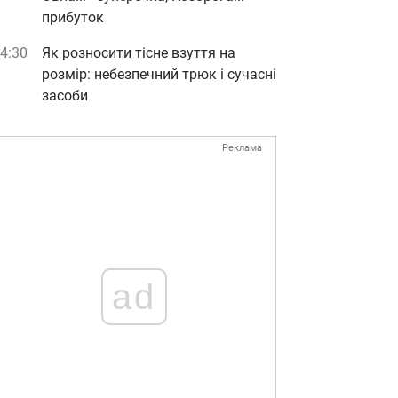
прибуток
4:30
Як розносити тісне взуття на
розмір: небезпечний трюк і сучасні
засоби
Реклама
ad