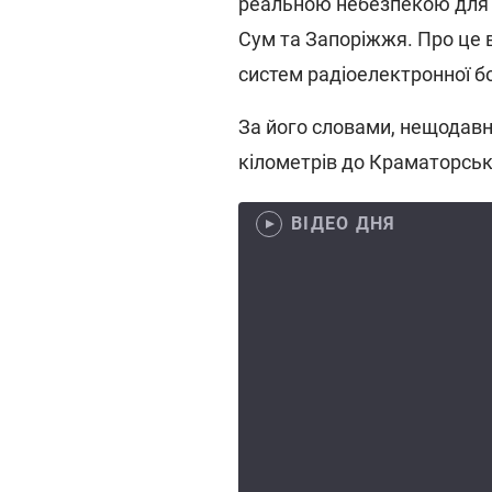
реальною небезпекою для п
Сум та Запоріжжя. Про це в
систем радіоелектронної б
За його словами, нещодавн
кілометрів до Краматорськ
ВІДЕО ДНЯ