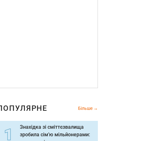
ПОПУЛЯРНЕ
Більше
Знахідка зі сміттєзвалища
зробила сім’ю мільйонерами: