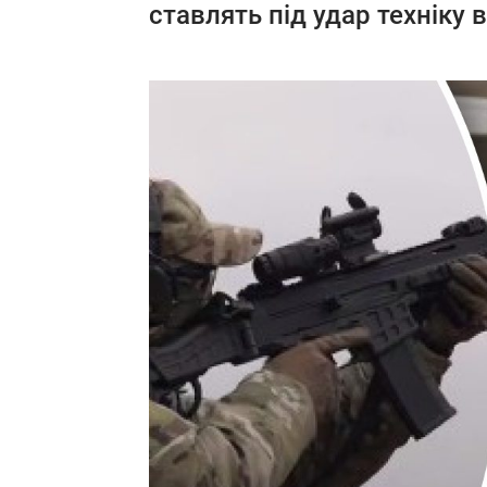
ставлять під удар техніку в