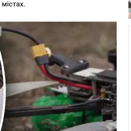
 містах.