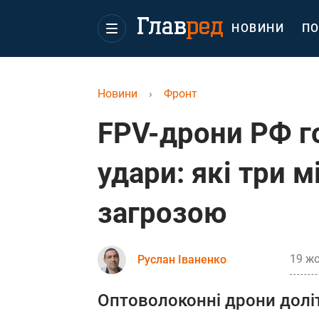
НОВИНИ
ПО
Новини
›
Фронт
FPV-дрони РФ г
удари: які три 
загрозою
19 жо
Руслан Іваненко
Оптоволоконні дрони доліт