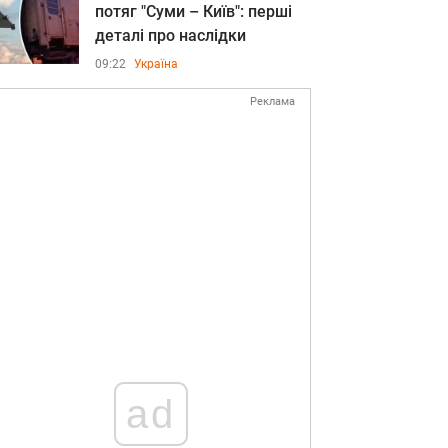
потяг "Суми – Київ": перші
деталі про наслідки
09:22
Україна
Реклама
ad