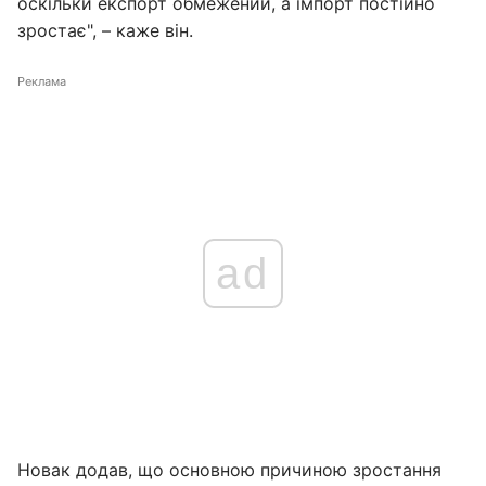
оскільки експорт обмежений, а імпорт постійно
зростає", – каже він.
Реклама
ad
Новак додав, що основною причиною зростання