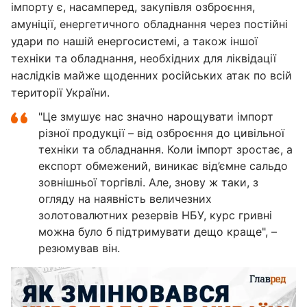
імпорту є, насамперед, закупівля озброєння,
амуніції, енергетичного обладнання через постійні
удари по нашій енергосистемі, а також іншої
техніки та обладнання, необхідних для ліквідації
наслідків майже щоденних російських атак по всій
території України.
"Це змушує нас значно нарощувати імпорт
різної продукції – від озброєння до цивільної
техніки та обладнання. Коли імпорт зростає, а
експорт обмежений, виникає від’ємне сальдо
зовнішньої торгівлі. Але, знову ж таки, з
огляду на наявність величезних
золотовалютних резервів НБУ, курс гривні
можна було б підтримувати дещо краще", –
резюмував він.