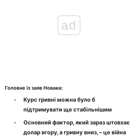
ad
Головне із заяв Новака:
Курс гривні можна було б
підтримувати ще стабільнішим
Основний фактор, який зараз штовхає
долар вгору, а гривну вниз, – це війна