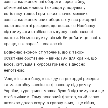
зовнішньоекономічні обороти через війну,
обмежені можливості експорту, порушену
логістику тощо. І при таких значно менших
зовнішньоекономічних оборотах у нас рекордні
золотовалютні резерви, що дозволяє Нацбанку
підтримувати стабільність курсу національної
валюти. На мою думку, він міг би робити це навіть
краще, ніж зараз", – вважає він.
Водночас економіст уточнив, що є також і
об’єктивні обставини – війна: і як для країни, що
воює, ситуація з курсом гривні є відносно
непоганою.
"Але, з іншого боку, з огляду на рекордні резерви
та масштабну зовнішню фінансову підтримку
України, курс гривні можна було б підтримувати ще
стабільнішим. Тому основний фактор, який зараз
штовхає долар вгору, а гривну вниз, – це війна,