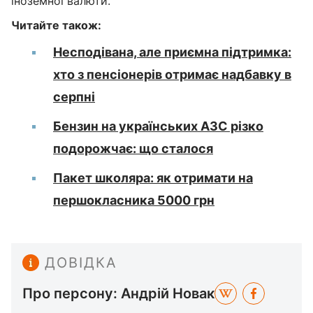
іноземної валюти.
Читайте також:
Несподівана, але приємна підтримка:
хто з пенсіонерів отримає надбавку в
серпні
Бензин на українських АЗС різко
подорожчає: що сталося
Пакет школяра: як отримати на
першокласника 5000 грн
ДОВІДКА
Про персону: Андрій Новак