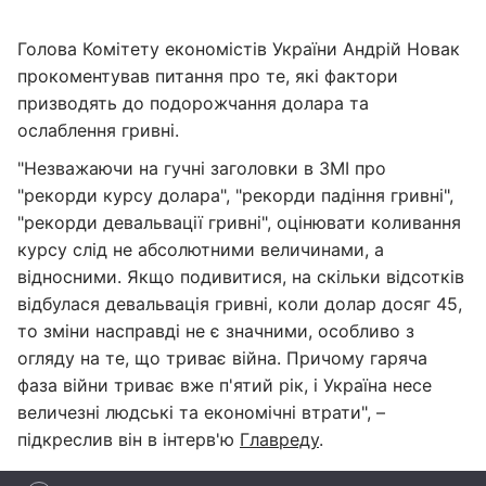
Голова Комітету економістів України Андрій Новак
прокоментував питання про те, які фактори
призводять до подорожчання долара та
ослаблення гривні.
"Незважаючи на гучні заголовки в ЗМІ про
"рекорди курсу долара", "рекорди падіння гривні",
"рекорди девальвації гривні", оцінювати коливання
курсу слід не абсолютними величинами, а
відносними. Якщо подивитися, на скільки відсотків
відбулася девальвація гривні, коли долар досяг 45,
то зміни насправді не є значними, особливо з
огляду на те, що триває війна. Причому гаряча
фаза війни триває вже п'ятий рік, і Україна несе
величезні людські та економічні втрати", –
підкреслив він в інтерв'ю
Главреду
.