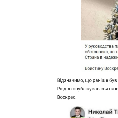
Відзначимо, що раніше був
Різдво опублікував святко
Воскрес.