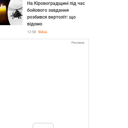
На Кіровоградщині під час
бойового завдання
розбився вертоліт: що
відомо
12:58
Війна
Реклама