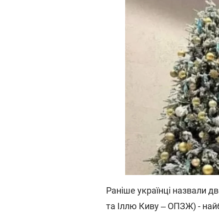
Раніше українці назвали дв
та Іллю Киву ‒ ОПЗЖ) - на