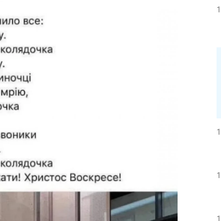
1
1
1
1