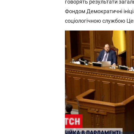
говорять результати загал
Фондом Демократичні ініціа
соціологічною службою Це