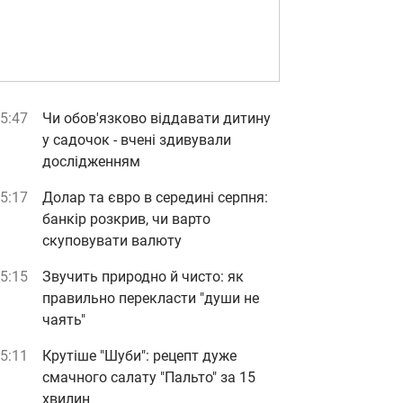
5:47
Чи обов'язково віддавати дитину
у садочок - вчені здивували
дослідженням
5:17
Долар та євро в середині серпня:
банкір розкрив, чи варто
скуповувати валюту
5:15
Звучить природно й чисто: як
правильно перекласти "души не
чаять"
5:11
Крутіше "Шуби": рецепт дуже
смачного салату "Пальто" за 15
хвилин