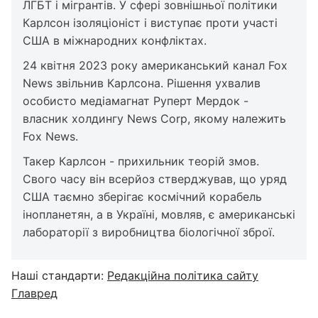
ЛГБТ і мігрантів. У сфері зовнішньої політики
Карлсон ізоляціоніст і виступає проти участі
США в міжнародних конфліктах.
24 квітня 2023 року американський канал Fox
News звільнив Карлсона. Рішення ухвалив
особисто медіамагнат Руперт Мердок -
власник холдингу News Corp, якому належить
Fox News.
Такер Карлсон - прихильник теорій змов.
Свого часу він всерйоз стверджував, що уряд
США таємно зберігає космічний корабель
інопланетян, а в Україні, мовляв, є американські
лабораторії з виробництва біологічної зброї.
Наші стандарти:
Редакційна політика сайту
Главред