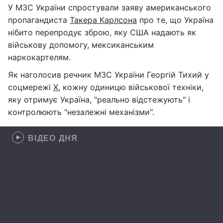
У МЗС України спростували заяву американського
пропагандиста
Такера Карлсона
про те, що Україна
нібито перепродує зброю, яку США надають як
військову допомогу, мексиканським
наркокартелям.
Як наголосив речник МЗС України Георгій Тихий у
соцмережі
X
, кожну одиницю військової техніки,
яку отримує Україна, "реально відстежують" і
контролюють "незалежні механізми".
ВІДЕО ДНЯ