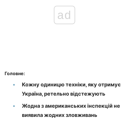
ad
Головне:
Кожну одиницю техніки, яку отримує
Україна, ретельно відстежують
Жодна з американських інспекцій не
виявила жодних зловживань