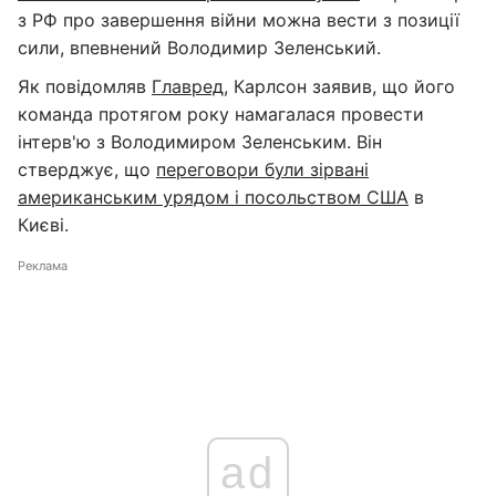
з РФ про завершення війни можна вести з позиції
сили, впевнений Володимир Зеленський.
Як повідомляв
Главред
, Карлсон заявив, що його
команда протягом року намагалася провести
інтерв'ю з Володимиром Зеленським. Він
стверджує, що
переговори були зірвані
американським урядом і посольством США
в
Києві.
Реклама
ad