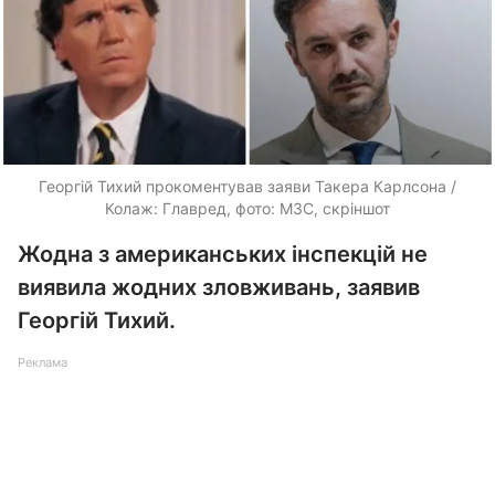
Георгій Тихий прокоментував заяви Такера Карлсона /
Колаж: Главред, фото: МЗС, скріншот
Жодна з американських інспекцій не
виявила жодних зловживань, заявив
Георгій Тихий.
Реклама