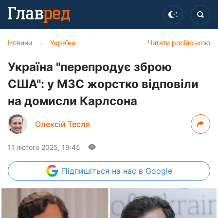
Новини
›
Україна
Читати російською
Україна "перепродує зброю
США": у МЗС жорстко відповіли
на домисли Карлсона
Олексій Тесля
11 лютого 2025, 19:45
Підпишіться
на нас в Google