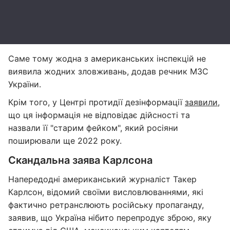
Саме тому жодна з американських інспекцій не
виявила жодних зловживань, додав речник МЗС
України.
Крім того, у Центрі протидії дезінформації
заявили
,
що ця інформація не відповідає дійсності та
назвали її "старим фейком", який росіяни
поширювали ще 2022 року.
Скандальна заява Карлсона
Напередодні американський журналіст Такер
Карлсон, відомий своїми висловлюваннями, які
фактично ретранслюють російську пропаганду,
заявив, що Україна нібито перепродує зброю, яку