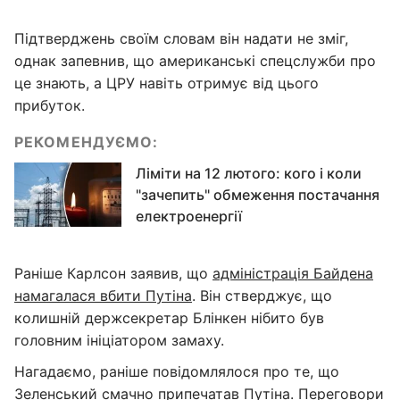
Підтверджень своїм словам він надати не зміг,
однак запевнив, що американські спецслужби про
це знають, а ЦРУ навіть отримує від цього
прибуток.
РЕКОМЕНДУЄМО:
Ліміти на 12 лютого: кого і коли
"зачепить" обмеження постачання
електроенергії
Раніше Карлсон заявив, що
адміністрація Байдена
намагалася вбити Путіна
. Він стверджує, що
колишній держсекретар Блінкен нібито був
головним ініціатором замаху.
Нагадаємо, раніше повідомлялося про те, що
Зеленський смачно припечатав Путіна
. Переговори