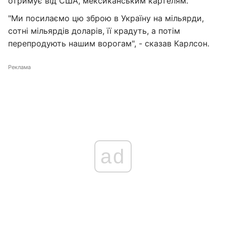
отримує від США, мексиканським картелям.
"Ми посилаємо цю зброю в Україну на мільярди,
сотні мільярдів доларів, її крадуть, а потім
перепродують нашим ворогам", - сказав Карлсон.
Реклама
ad