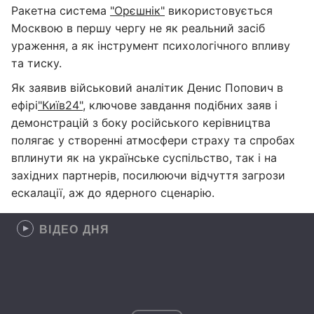
Ракетна система
"Орєшнік"
використовується
Москвою в першу чергу не як реальний засіб
ураження, а як інструмент психологічного впливу
та тиску.
Як заявив військовий аналітик Денис Попович в
ефірі
"Київ24"
, ключове завдання подібних заяв і
демонстрацій з боку російського керівництва
полягає у створенні атмосфери страху та спробах
вплинути як на українське суспільство, так і на
західних партнерів, посилюючи відчуття загрози
ескалації, аж до ядерного сценарію.
ВІДЕО ДНЯ