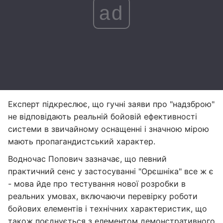
ad
Експерт підкреслює, що гучні заяви про "надзброю"
не відповідають реальній бойовій ефективності
системи в звичайному оснащенні і значною мірою
мають пропагандистський характер.
Водночас Попович зазначає, що певний
практичний сенс у застосуванні "Орєшніка" все ж є
- мова йде про тестування нової розробки в
реальних умовах, включаючи перевірку роботи
бойових елементів і технічних характеристик, що
також поєднується з елементом демонстративного