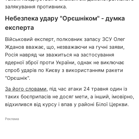
залякування противника.
Небезпека удару "Орєшніком" - думка
експерта
Військовий експерт, полковник запасу ЗСУ Олег
Жданов вважає, що, незважаючи на гучні заяви,
Росія навряд чи зважиться на застосування
ядерної зброї проти України, однак не виключає
спроб ударів по Києву з використанням ракети
"Орєшнік".
За його словами
, під час атаки 24 травня один із
таких боєприпасів не досяг мети, а інший, імовірно,
відхилився від курсу і впав у районі Білої Церкви.
Реклама