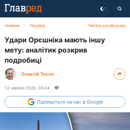
Новини
›
Україна
Читати російською
Удари Орєшніка мають іншу
мету: аналітик розкрив
подробиці
Олексій Тесля
13 червня 2026, 00:04
Підпишіться
на нас в Google