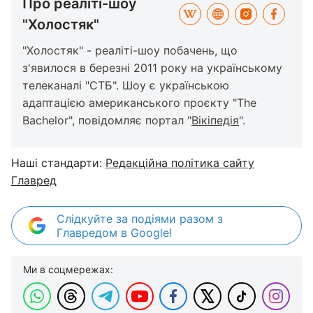
Про реаліті-шоу
"Холостяк"
"Холостяк" - реаліті-шоу побачень, що
з'явилося в березні 2011 року на українському
телеканалі "СТБ". Шоу є українською
адаптацією американського проєкту "The
Bachelor", повідомляє портал "
Вікіпедія
".
Наші стандарти:
Редакційна політика сайту
Главред
Слідкуйте за подіями разом з
Главредом в Google!
Ми в соцмережах: