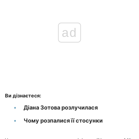
ad
Ви дізнаєтеся:
Діана Зотова розлучилася
Чому розпалися її стосунки