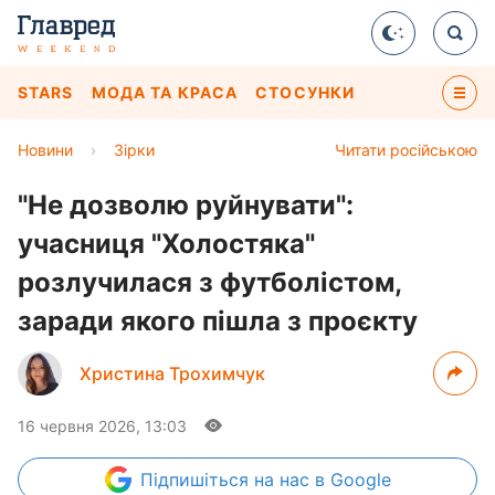
STARS
МОДА ТА КРАСА
СТОСУНКИ
Новини
›
Зірки
Читати російською
"Не дозволю руйнувати":
учасниця "Холостяка"
розлучилася з футболістом,
заради якого пішла з проєкту
Христина Трохимчук
16 червня 2026, 13:03
Підпишіться
на нас в Google