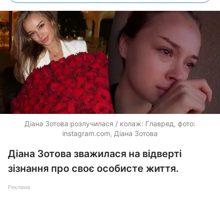
Діана Зотова розлучилася / колаж: Главред, фото:
instagram.com, Діана Зотова
Діана Зотова зважилася на відверті
зізнання про своє особисте життя.
Реклама