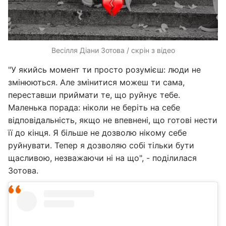
Весілля Діани Зотова / скрін з відео
"У якийсь момент ти просто розумієш: люди не
змінюються. Але змінитися можеш ти сама,
переставши приймати те, що руйнує тебе.
Маленька порада: ніколи не беріть на себе
відповідальність, якщо не впевнені, що готові нести
її до кінця. Я більше не дозволю нікому себе
руйнувати. Тепер я дозволяю собі тільки бути
щасливою, незважаючи ні на що", - поділилася
Зотова.