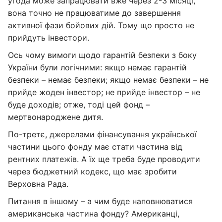
угода може запрацювати вже через 2-3 місяці,
вона точно не працюватиме до завершення
активної фази бойових дій. Тому що просто не
прийдуть інвестори.
Ось чому вимоги щодо гарантій безпеки з боку
України були логічними: якщо немає гарантій
безпеки – немає безпеки; якщо немає безпеки – не
прийде жоден інвестор; не прийде інвестор – не
буде доходів; отже, тоді цей фонд –
мертвонароджене дитя.
По-третє, джерелами фінансування української
частини цього фонду має стати частина від
рентних платежів. А їх ще треба буде проводити
через бюджетний кодекс, що має зробити
Верховна Рада.
Питання в іншому – а чим буде наповнюватися
американська частина фонду? Американці,