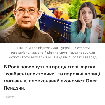
Ціни на м'ясо підштовхують українців ставати
вегетаріанцями, але й ціни на овочі через неврожай
можуть бути захмарними – Пендзин / Колаж: Главред
В Росії повернуться продуктові картки,
"ковбасні електрички" та порожні полиці
магазинів, переконаний економіст Олег
Пендзин.
Реклама