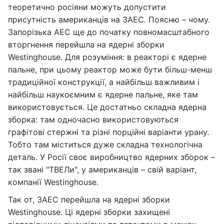
теоретично росіяни можуть допустити
присутність американців на ЗАЕС. Поясню – чому.
Запорізька АЕС ще до початку повномасштабного
вторгнення перейшла на ядерні зборки
Westinghouse. Для розуміння: в реакторі є ядерне
пальне, при цьому реактор може бути більш-менш
традиційної конструкції, а найбільш важливим і
найбільш наукоємним є ядерне пальне, яке там
використовується. Це достатньо складна ядерна
зборка: там одночасно використовуються
графітові стержні та різні порційні варіанти урану.
Тобто там міститься дуже складна технологічна
деталь. У Росії своє виробництво ядерних зборок –
так звані "ТВЕЛи", у американців – свій варіант,
компанії Westinghouse.
Так от, ЗАЕС перейшла на ядерні зборки
Westinghouse. Ці ядерні зборки захищені