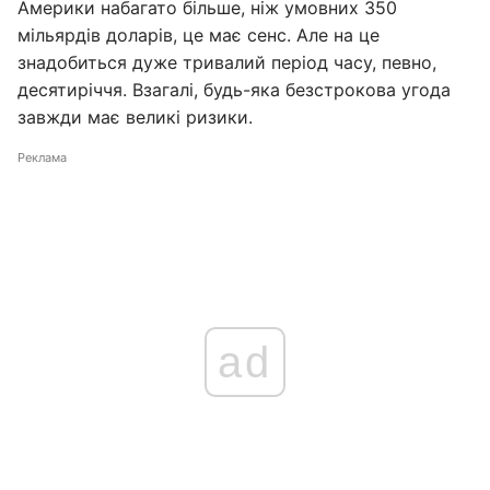
Америки набагато більше, ніж умовних 350
мільярдів доларів, це має сенс. Але на це
знадобиться дуже тривалий період часу, певно,
десятиріччя. Взагалі, будь-яка безстрокова угода
завжди має великі ризики.
Реклама
ad