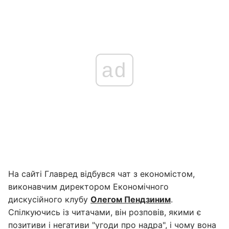
ad
На сайті Главред відбувся чат з економістом,
виконавчим директором Економічного
дискусійного клубу
Олегом Пендзиним
.
Спілкуючись із читачами, він розповів, якими є
позитиви і негативи "угоди про надра", і чому вона