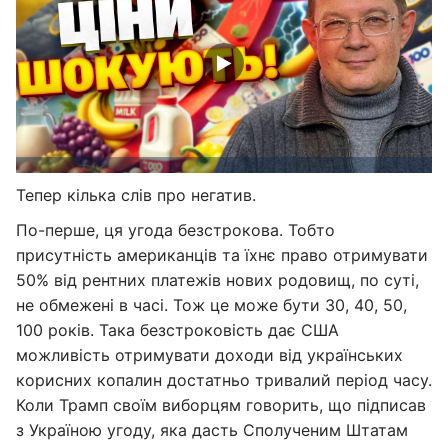
Тепер кілька слів про негатив.
По-перше, ця угода безстрокова. Тобто
присутність американців та їхнє право отримувати
50% від рентних платежів нових родовищ, по суті,
не обмежені в часі. Тож це може бути 30, 40, 50,
100 років. Така безстроковість дає США
можливість отримувати доходи від українських
корисних копалин достатньо тривалий період часу.
Коли Трамп своїм виборцям говорить, що підписав
з Україною угоду, яка дасть Сполученим Штатам