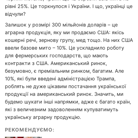
рівні 25%. Це торкнулося і України. І що, українці це
відчули?
Залишок у розмірі 300 мільйонів доларів – це
аграрна продукція, яку ми продаємо США: якісь
кошерні речі, зернову групу, мед тощо. На них США
ввели базове мито – 10%. Це ускладнило роботу
для фермерських господарств, що мають
контракти з США. Американський ринок,
безумовно, є преміальним ринком, багатим. Але
10%, які були введені адміністрацією Трампа,
роблять не дуже цікавим постачання української
продукції на американський ринок. Значить, ми
будемо шукати інші напрямки, адже є багато країн,
які з величезним задоволенням купуватимуть
українську аграрну продукцію.
РЕКОМЕНДУЄМО: