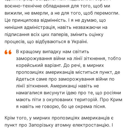
воєнно-технічне обладнання для того, щоб ми
вижили, не вмерли, а не для того, щоб перемогли.
Це принципова відмінність. І я не думаю, що
нинішня адміністрація, навіть незважаючи на
підписання всіх цих паперів, змінить оцінку
процесів, що відбуваються в Україні.
В кращому випадку нам світить
заморожування війни на лінії зіткнення, тобто
корейський варіант. До речі, в мирних
пропозиціях американців міститься пункт, де
йдеться саме про заморожування війни по
лінії зіткнення. Американці навіть не
намагалися висунути ідею про те, що росіяни
мають піти з окупованих територій. Про Крим
я навіть не говорю, бо це окрема пісня.
Крім того, у мирних пропозиціях американців є
пункт про Запорізьку атомну електростанцію. І