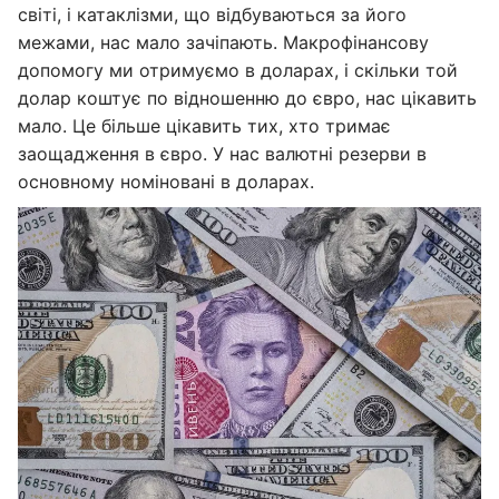
світі, і катаклізми, що відбуваються за його
межами, нас мало зачіпають. Макрофінансову
допомогу ми отримуємо в доларах, і скільки той
долар коштує по відношенню до євро, нас цікавить
мало. Це більше цікавить тих, хто тримає
заощадження в євро. У нас валютні резерви в
основному номіновані в доларах.