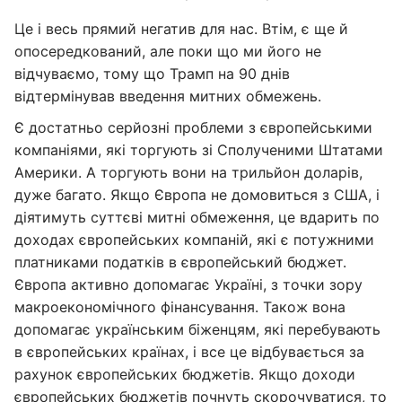
Це і весь прямий негатив для нас. Втім, є ще й
опосередкований, але поки що ми його не
відчуваємо, тому що Трамп на 90 днів
відтермінував введення митних обмежень.
Є достатньо серйозні проблеми з європейськими
компаніями, які торгують зі Сполученими Штатами
Америки. А торгують вони на трильйон доларів,
дуже багато. Якщо Європа не домовиться з США, і
діятимуть суттєві митні обмеження, це вдарить по
доходах європейських компаній, які є потужними
платниками податків в європейський бюджет.
Європа активно допомагає Україні, з точки зору
макроекономічного фінансування. Також вона
допомагає українським біженцям, які перебувають
в європейських країнах, і все це відбувається за
рахунок європейських бюджетів. Якщо доходи
європейських бюджетів почнуть скорочуватися, то