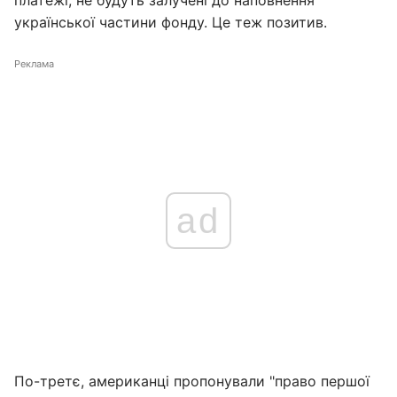
платежі, не будуть залучені до наповнення
української частини фонду. Це теж позитив.
Реклама
ad
По-третє, американці пропонували "право першої