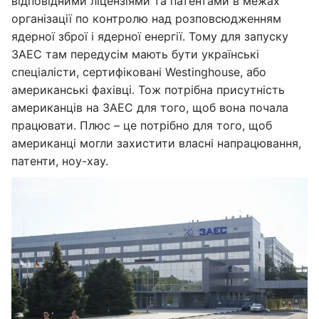
відповідними ліцензіями та патентами в межах
організації по контролю над розповсюдженням
ядерної зброї і ядерної енергії. Тому для запуску
ЗАЕС там передусім мають бути українські
спеціалісти, сертифіковані Westinghouse, або
американські фахівці. Тож потрібна присутність
американців на ЗАЕС для того, щоб вона почала
працювати. Плюс – це потрібно для того, щоб
американці могли захистити власні напрацювання,
патенти, ноу-хау.