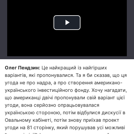
Олег Пендзин:
Це найкращий із найгірших
варіантів, які пропонувалися. Та я би сказав, що ця
угода не про надра, а про створення американо-
українського інвестиційного фонду. Хочу нагадати,
що американці двічі пропонували свій варіант цієї
угоди, вона серйозно опрацьовувалася
українською стороною, потім відбулися дискусії в
Овальному кабінеті, потім знову приїхав проект
угоди на 81 сторінку, який порушував усі можливі