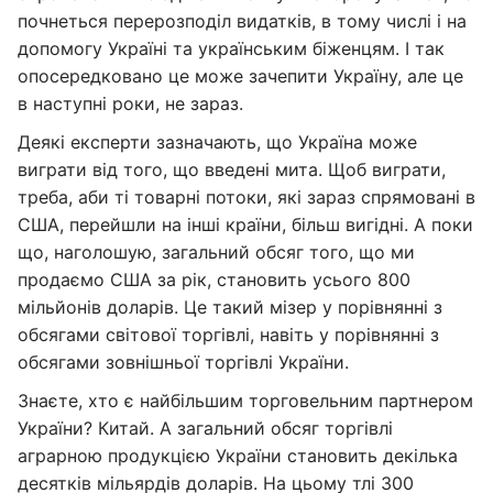
почнеться перерозподіл видатків, в тому числі і на
допомогу Україні та українським біженцям. І так
опосередковано це може зачепити Україну, але це
в наступні роки, не зараз.
Деякі експерти зазначають, що Україна може
виграти від того, що введені мита. Щоб виграти,
треба, аби ті товарні потоки, які зараз спрямовані в
США, перейшли на інші країни, більш вигідні. А поки
що, наголошую, загальний обсяг того, що ми
продаємо США за рік, становить усього 800
мільйонів доларів. Це такий мізер у порівнянні з
обсягами світової торгівлі, навіть у порівнянні з
обсягами зовнішньої торгівлі України.
Знаєте, хто є найбільшим торговельним партнером
України? Китай. А загальний обсяг торгівлі
аграрною продукцією України становить декілька
десятків мільярдів доларів. На цьому тлі 300