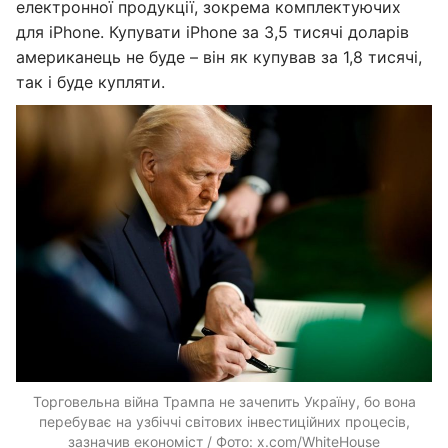
електронної продукції, зокрема комплектуючих
для iPhone. Купувати iPhone за 3,5 тисячі доларів
американець не буде – він як купував за 1,8 тисячі,
так і буде купляти.
Торговельна війна Трампа не зачепить Україну, бо вона
перебуває на узбіччі світових інвестиційних процесів,
зазначив економіст / Фото: x.com/WhiteHouse