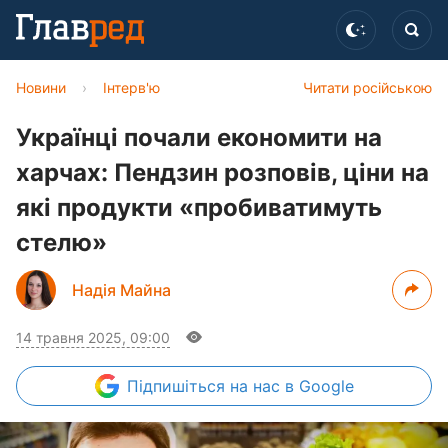
Новини
›
Інтерв'ю
Читати російською
Українці почали економити на
харчах: Пендзин розповів, ціни на
які продукти «пробиватимуть
стелю»
Надія Майна
14 травня 2025, 09:00
Підпишіться
на нас в Google