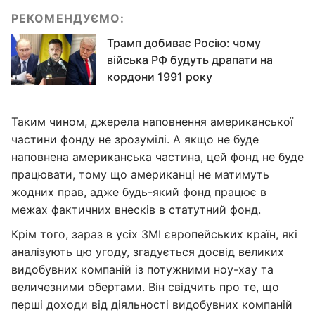
РЕКОМЕНДУЄМО:
Трамп добиває Росію: чому
війська РФ будуть драпати на
кордони 1991 року
Таким чином, джерела наповнення американської
частини фонду не зрозумілі. А якщо не буде
наповнена американська частина, цей фонд не буде
працювати, тому що американці не матимуть
жодних прав, адже будь-який фонд працює в
межах фактичних внесків в статутний фонд.
Крім того, зараз в усіх ЗМІ європейських країн, які
аналізують цю угоду, згадується досвід великих
видобувних компаній із потужними ноу-хау та
величезними обертами. Він свідчить про те, що
перші доходи від діяльності видобувних компаній