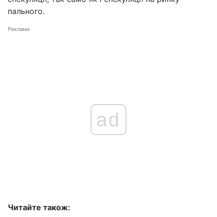
пального.
Реклама
ad
Читайте також: