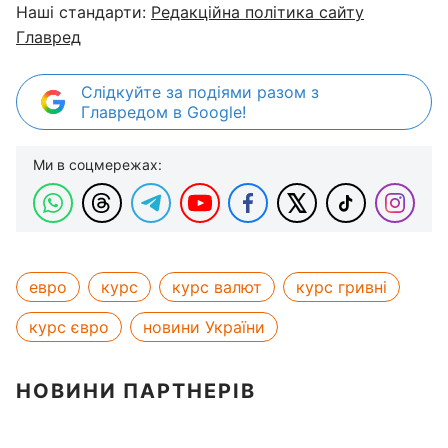
Наші стандарти:
Редакційна політика сайту
Главред
Слідкуйте за подіями разом з
Главредом в Google!
Ми в соцмережах:
евро
курс
курс валют
курс гривні
курс євро
новини України
НОВИНИ ПАРТНЕРІВ