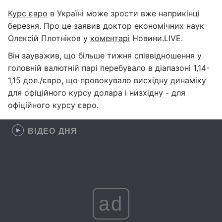
Курс євро
в Україні може зрости вже наприкінці
березня. Про це заявив доктор економічних наук
Олексій Плотніков у
коментарі
Новини.LIVE.
Він зауважив, що більше тижня співвідношення у
головній валютній парі перебувало в діапазоні 1,14-
1,15 дол./євро, що провокувало висхідну динаміку
для офіційного курсу долара і низхідну - для
офіційного курсу євро.
ВІДЕО ДНЯ
ad