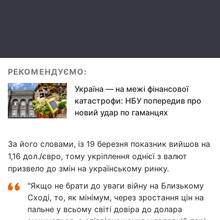
РЕКОМЕНДУЄМО:
Україна — на межі фінансової
катастрофи: НБУ попередив про
новий удар по гаманцях
За його словами, із 19 березня показник вийшов на
1,16 дол./євро, тому укріплення однієї з валют
призвело до змін на українському ринку.
"Якщо не брати до уваги війну на Близькому
Сході, то, як мінімум, через зростання цін на
пальне у всьому світі довіра до долара