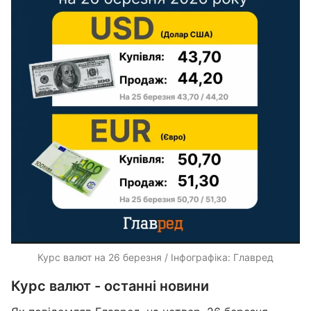
Курс валют на 26 березня / Інфографіка: Главред
Курс валют - останні новини