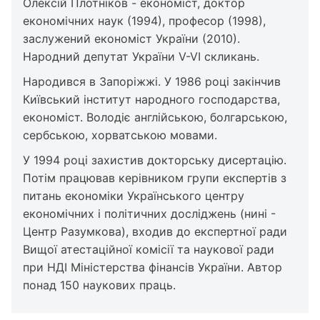
Олексій Плотніков - економіст, доктор
економічних наук (1994), професор (1998),
заслужений економіст України (2010).
Народний депутат України V-VI скликань.
Народився в Запоріжжі. У 1986 році закінчив
Київський інститут народного господарства,
економіст. Володіє англійською, болгарською,
сербською, хорватською мовами.
У 1994 році захистив докторську дисертацію.
Потім працював керівником групи експертів з
питань економіки Українського центру
економічних і політичних досліджень (нині -
Центр Разумкова), входив до експертної ради
Вищої атестаційної комісії та наукової ради
при НДІ Міністерства фінансів України. Автор
понад 150 наукових праць.