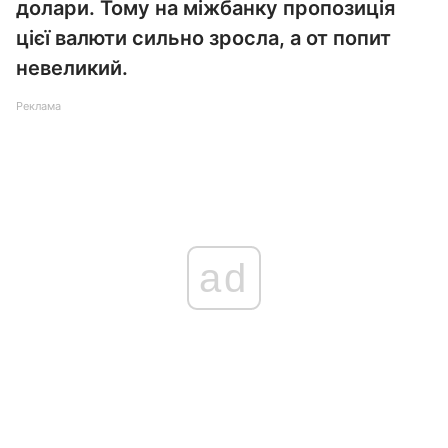
долари. Тому на міжбанку пропозиція
цієї валюти сильно зросла, а от попит
невеликий.
Реклама
ad