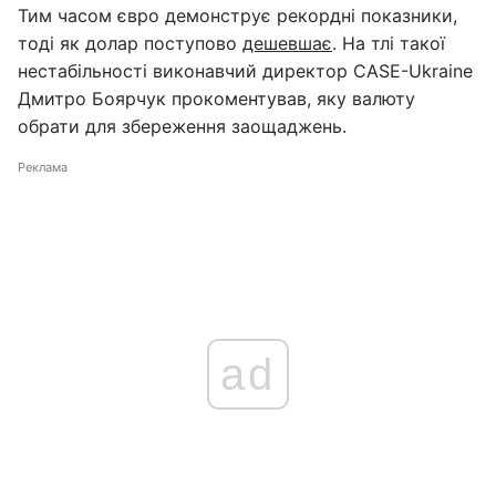
Тим часом євро демонструє рекордні показники,
тоді як долар поступово
дешевшає
. На тлі такої
нестабільності виконавчий директор CASE-Ukraine
Дмитро Боярчук прокоментував, яку валюту
обрати для збереження заощаджень.
Реклама
ad