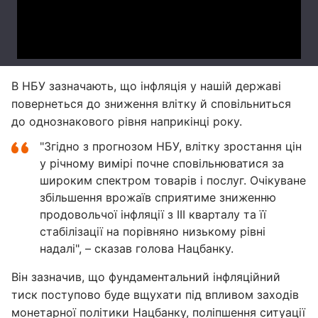
В НБУ зазначають, що інфляція у нашій державі
повернеться до зниження влітку й сповільниться
до однознакового рівня наприкінці року.
"Згідно з прогнозом НБУ, влітку зростання цін
у річному вимірі почне сповільнюватися за
широким спектром товарів і послуг. Очікуване
збільшення врожаїв сприятиме зниженню
продовольчої інфляції з ІІІ кварталу та її
стабілізації на порівняно низькому рівні
надалі", – сказав голова Нацбанку.
Він зазначив, що фундаментальний інфляційний
тиск поступово буде вщухати під впливом заходів
монетарної політики Нацбанку, поліпшення ситуації