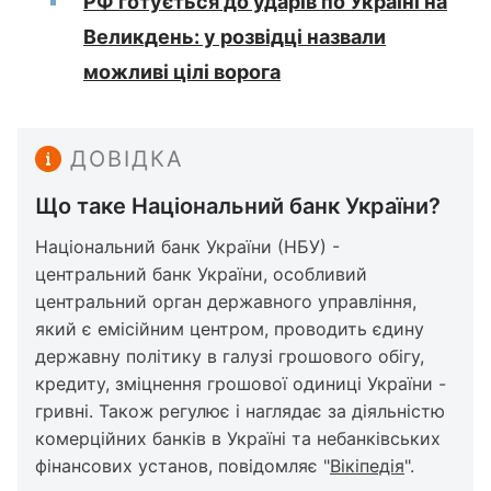
РФ готується до ударів по Україні на
Великдень: у розвідці назвали
можливі цілі ворога
ДОВІДКА
Що таке Національний банк України?
Національний банк України (НБУ) -
центральний банк України, особливий
центральний орган державного управління,
який є емісійним центром, проводить єдину
державну політику в галузі грошового обігу,
кредиту, зміцнення грошової одиниці України -
гривні. Також регулює і наглядає за діяльністю
комерційних банків в Україні та небанківських
фінансових установ, повідомляє "
Вікіпедія
".