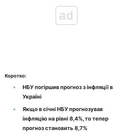
ad
Коротко:
НБУ погіршив прогноз з інфляції в
Україні
Якщо в січні НБУ прогнозував
інфляцію на рівні 8,4%, то тепер
прогноз становить 8,7%