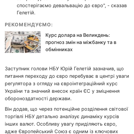
спостерігаємо девальвацію до євро", - сказав
Гелетій.
РЕКОМЕНДУЄМО:
Курс долара на Великдень:
прогноз змін на міжбанку та в
обмінниках
Заступник голови НБУ Юрій Гелетій зазначив, що
питання переходу до євро перебуває в центрі уваги
регулятора з огляду на євроінтеграційний курс
України та значний внесок країн ЄС у зміцнення
обороноздатності держави.
Він додав, що через потенційне розділення світової
торгівлі НБУ детально аналізує динаміку курсів
інших валют. Особливу увагу приділяють євро,
адже Європейський Союз є одним із ключових