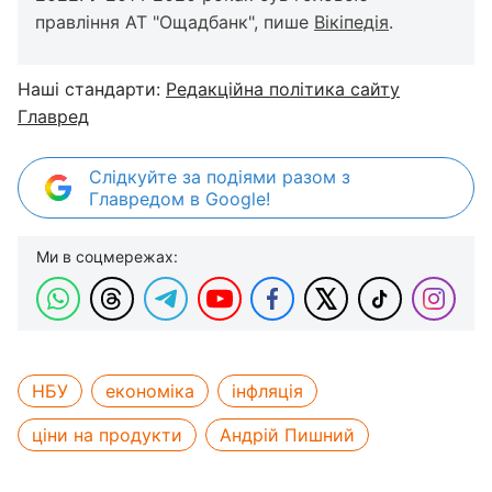
правління АТ "Ощадбанк", пише
Вікіпедія
.
Наші стандарти:
Редакційна політика сайту
Главред
Слідкуйте за подіями разом з
Главредом в Google!
Ми в соцмережах:
НБУ
економіка
інфляція
ціни на продукти
Андрій Пишний