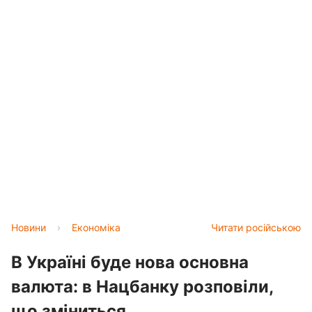
Новини
›
Економіка
Читати російською
В Україні буде нова основна
валюта: в Нацбанку розповіли,
що зміниться