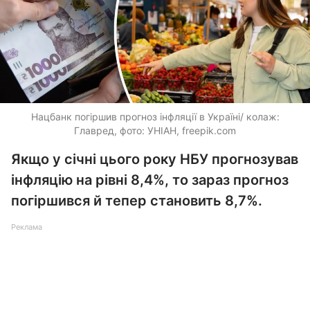
Нацбанк погіршив прогноз інфляції в Україні/ колаж:
Главред, фото: УНІАН, freepik.com
Якщо у січні цього року НБУ прогнозував
інфляцію на рівні 8,4%, то зараз прогноз
погіршився й тепер становить 8,7%.
Реклама