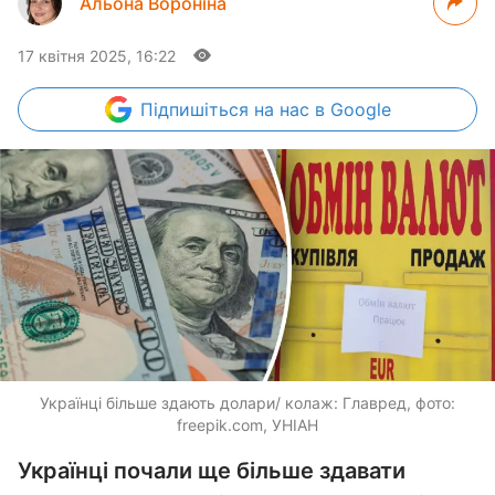
Альона Вороніна
17 квітня 2025, 16:22
Підпишіться
на нас в Google
Українці більше здають долари/ колаж: Главред, фото:
freepik.com, УНІАН
Українці почали ще більше здавати