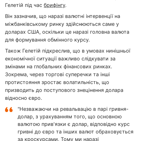
Гелетій під час
брифінгу
.
Він зазначив, що наразі валютні інтервенції на
міжбанківському ринку здійснюються саме у
доларах США, оскільки це наразі головна валюта
для формування обмінного курсу.
Також Гелетій підкреслив, що в умовах нинішньої
економічної ситуації важливо слідкувати за
змінами на глобальних фінансових ринках.
Зокрема, через торгові суперечки та інші
протистояння зростає волатильність, що
призводить до поступового знецінення долара
відносно євро.
"Незважаючи на ревальвацію в парі гривня-
долар, з урахуванням того, що основною
валютою прив'язки є долар, відповідно курс
гривні до євро та інших валют обраховується
за кроскурсами. Тому ми наразі