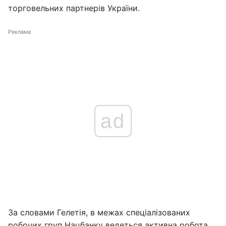
торговельних партнерів України.
Реклама
ad
За словами Гелетія, в межах спеціалізованих
робочих груп Нацбанку ведеться активна робота