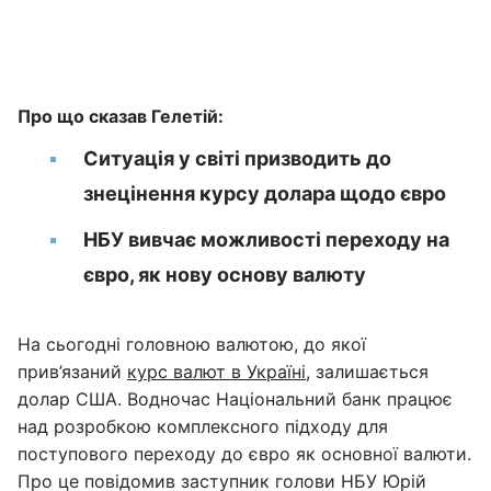
Про що сказав Гелетій:
Ситуація у світі призводить до
знецінення курсу долара щодо євро
НБУ вивчає можливості переходу на
євро, як нову основу валюту
На сьогодні головною валютою, до якої
прив’язаний
курс валют в Україні
, залишається
долар США. Водночас Національний банк працює
над розробкою комплексного підходу для
поступового переходу до євро як основної валюти.
Про це повідомив заступник голови НБУ Юрій