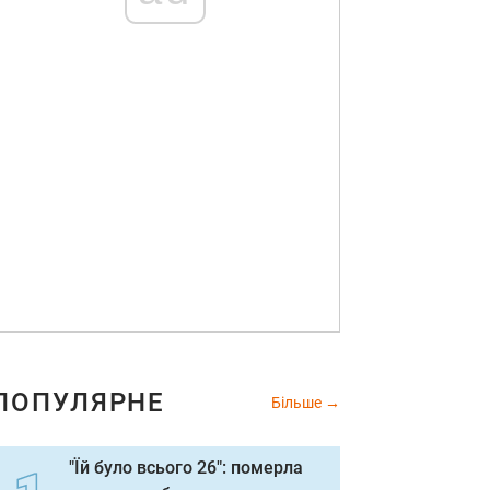
ПОПУЛЯРНЕ
Більше
"Їй було всього 26": померла