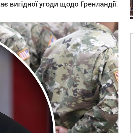
ає вигідної угоди щодо Гренландії.