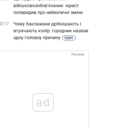
військовозобов'язаних: юрист
попередив про небезпечні зміни
0:17
Чому баклажани дрібнішають і
втрачають колір: городник назвав
одну головну причину
відео
Реклама
ad