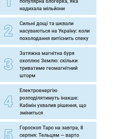
популярна блогерка, яка
надихала мільйони
Сильні дощі та шквали
насуваються на Україну: коли
похолодання витіснить спеку
Затяжна магнітна буря
охоплює Землю: скільки
триватиме геомагнітний
шторм
Електроенергію
розподілятимуть інакше:
Кабмін ухвалив рішення, що
зміниться
Гороскоп Таро на завтра, 8
серпня: Тельцям — варто