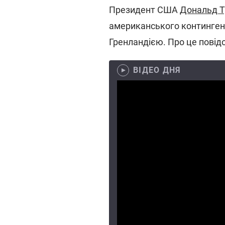
Президент США
Дональд 
американського контингент
Гренландією. Про це пові
ВІДЕО ДНЯ