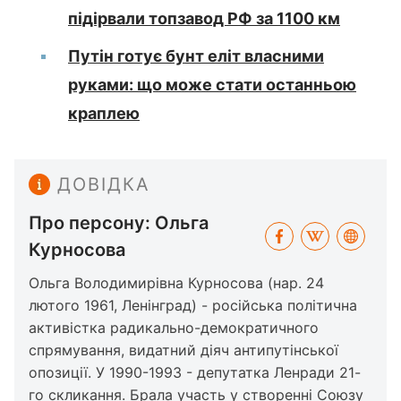
підірвали топзавод РФ за 1100 км
Путін готує бунт еліт власними
руками: що може стати останньою
краплею
ДОВІДКА
Про персону: Ольга
Курносова
Ольга Володимирівна Курносова (нар. 24
лютого 1961, Ленінград) - російська політична
активістка радикально-демократичного
спрямування, видатний діяч антипутінської
опозиції. У 1990-1993 - депутатка Ленради 21-
го скликання. Брала участь у створенні Союзу