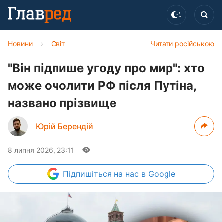
Новини
›
Світ
Читати російською
"Він підпише угоду про мир": хто
може очолити РФ після Путіна,
названо прізвище
Юрій Берендій
8 липня 2026, 23:11
Підпишіться
на нас в Google