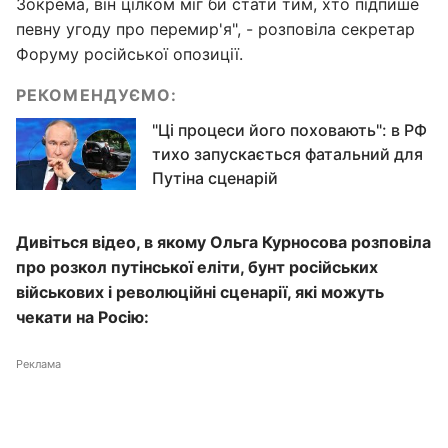
Зокрема, він цілком міг би стати тим, хто підпише
певну угоду про перемир'я", - розповіла секретар
Форуму російської опозиції.
РЕКОМЕНДУЄМО:
"Ці процеси його поховають": в РФ
тихо запускається фатальний для
Путіна сценарій
Дивіться відео, в якому Ольга Курносова розповіла
про розкол путінської еліти, бунт російських
військових і революційні сценарії, які можуть
чекати на Росію:
Реклама