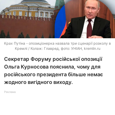
Крах Путіна - опозиціонерка назвала три сценарії розколу в
Кремлі / Колаж: Главред, фото: УНІАН, kremlin.ru
Секретар Форуму російської опозиції
Ольга Курносова пояснила, чому для
російського президента більше немає
жодного вигідного виходу.
Реклама