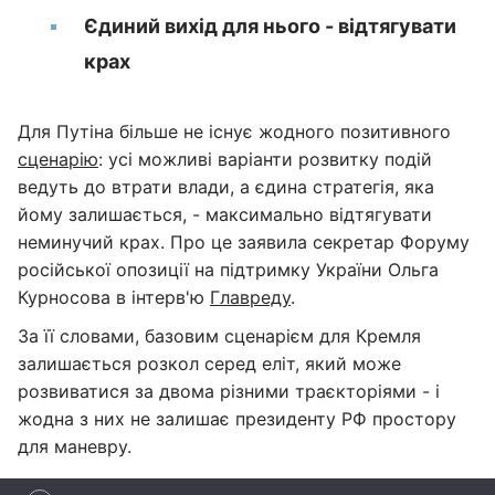
Єдиний вихід для нього - відтягувати
крах
Для Путіна більше не існує жодного позитивного
сценарію
: усі можливі варіанти розвитку подій
ведуть до втрати влади, а єдина стратегія, яка
йому залишається, - максимально відтягувати
неминучий крах. Про це заявила секретар Форуму
російської опозиції на підтримку України Ольга
Курносова в інтерв'ю
Главреду
.
За її словами, базовим сценарієм для Кремля
залишається розкол серед еліт, який може
розвиватися за двома різними траєкторіями - і
жодна з них не залишає президенту РФ простору
для маневру.