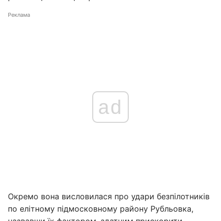
Реклама
ad
Окремо вона висловилася про удари безпілотників
по елітному підмосковному району Рубльовка,