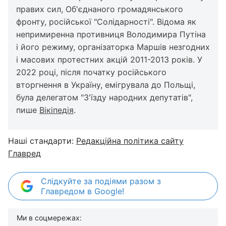
правих сил, Об'єднаного громадянського
фронту, російської "Солідарності". Відома як
непримиренна противниця Володимира Путіна
і його режиму, організаторка Маршів незгодних
і масових протестних акцій 2011-2013 років. У
2022 році, після початку російського
вторгнення в Україну, емігрувала до Польщі,
була делегатом "З'їзду народних депутатів",
пише
Вікіпедія
.
Наші стандарти:
Редакційна політика сайту
Главред
Слідкуйте за подіями разом з
Главредом в Google!
Ми в соцмережах: