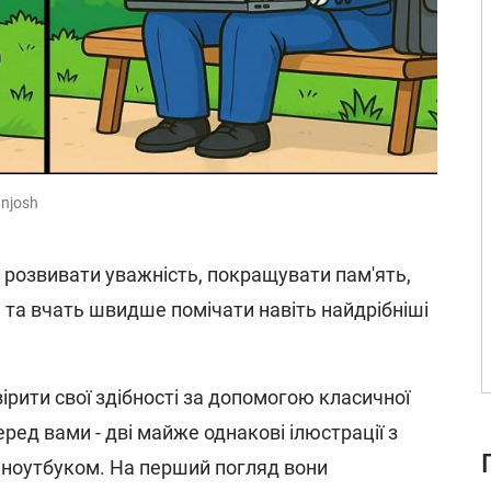
njosh
розвивати уважність, покращувати пам'ять,
та вчать швидше помічати навіть найдрібніші
ірити свої здібності за допомогою класичної
еред вами - дві майже однакові ілюстрації з
 ноутбуком. На перший погляд вони