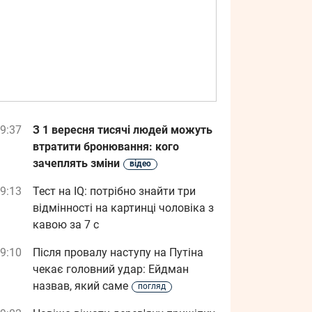
9:37
З 1 вересня тисячі людей можуть
втратити бронювання: кого
зачеплять зміни
відео
9:13
Тест на IQ: потрібно знайти три
відмінності на картинці чоловіка з
кавою за 7 с
9:10
Після провалу наступу на Путіна
чекає головний удар: Ейдман
назвав, який саме
погляд