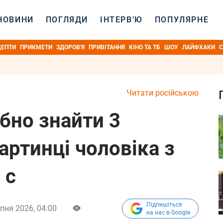
НОВИНИ
ПОГЛЯДИ
ІНТЕРВ’Ю
ПОПУЛЯРНЕ
ЦЕПТИ
ПРИКМЕТИ
ЗДОРОВ'Я
ПРИВІТАННЯ
КІНО ТА ТБ
ШОУ
ЛАЙФХАКИ
С
Читати російською
ібно знайти 3
картинці чоловіка з
 с
Підпишіться
пня 2026, 04:00
на нас в Google