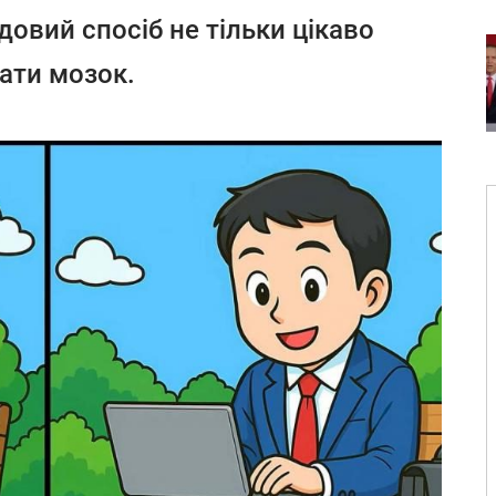
довий спосіб не тільки цікаво
вати мозок.