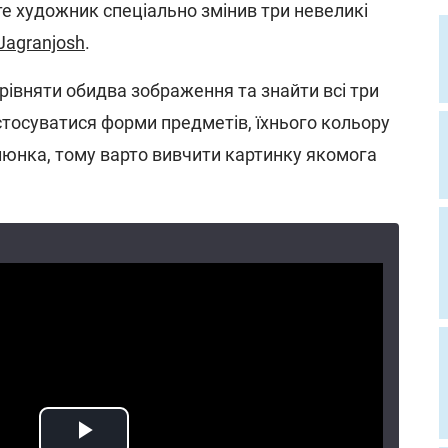
е художник спеціально змінив три невеликі
Jagranjosh
.
рівняти обидва зображення та знайти всі три
стосуватися форми предметів, їхнього кольору
юнка, тому варто вивчити картинку якомога