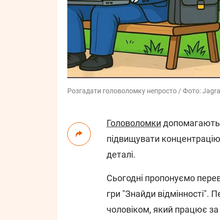
Розгадати головоломку непросто / Фото: Jagra
Головоломки
допомагають 
підвищувати концентрацію 
деталі.
Сьогодні пропонуємо перев
гри "Знайди відмінності". П
чоловіком, який працює за