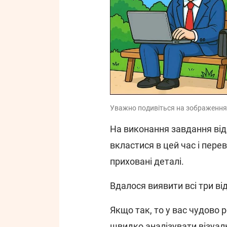
Уважно подивіться на зображення 
На виконання завдання від
вкластися в цей час і пере
приховані деталі.
Вдалося виявити всі три від
Якщо так, то у вас чудово 
швидко аналізувати візуал