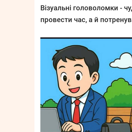
Візуальні головоломки - чу
провести час, а й потрену