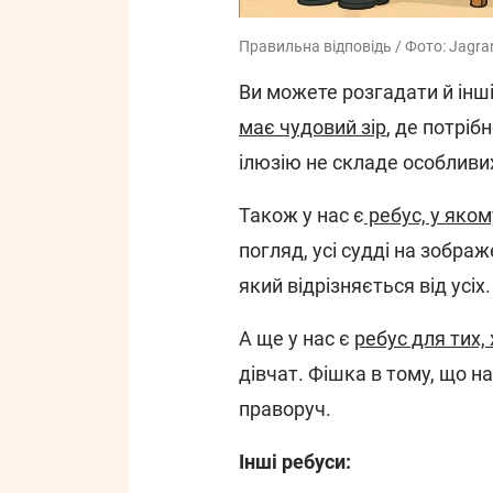
Правильна відповідь / Фото: Jagra
Ви можете розгадати й інш
має чудовий зір
, де потріб
ілюзію не складе особливи
Також у нас є
ребус, у яком
погляд, усі судді на зображ
який відрізняється від усіх.
А ще у нас є
ребус для тих, 
дівчат. Фішка в тому, що н
праворуч.
Інші ребуси: