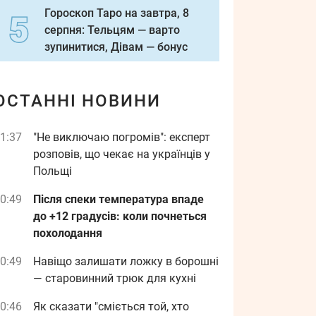
Гороскоп Таро на завтра, 8
серпня: Тельцям — варто
зупинитися, Дівам — бонус
ОСТАННІ НОВИНИ
1:37
"Не виключаю погромів": експерт
розповів, що чекає на українців у
Польщі
0:49
Після спеки температура впаде
до +12 градусів: коли почнеться
похолодання
0:49
Навіщо залишати ложку в борошні
— старовинний трюк для кухні
0:46
Як сказати "сміється той, хто