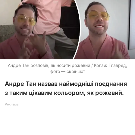
Андре Тан розповів, як носити рожевий / Колаж Главред,
фото — скріншот
Андре Тан назвав наймодніші поєднання
з таким цікавим кольором, як рожевий.
Реклама