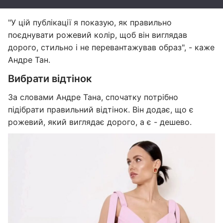
"У цій публікації я показую, як правильно
поєднувати рожевий колір, щоб він виглядав
дорого, стильно і не перевантажував образ", - каже
Андре Тан.
Вибрати відтінок
За словами Андре Тана, спочатку потрібно
підібрати правильний відтінок. Він додає, що є
рожевий, який виглядає дорого, а є - дешево.