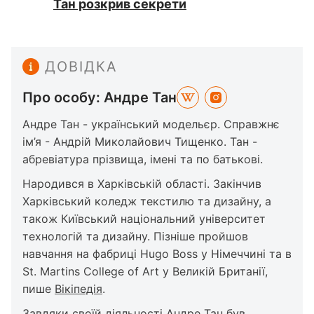
Тан розкрив секрети
ДОВІДКА
Про особу: Андре Тан
Андре Тан - український модельєр. Справжнє
ім’я - Андрій Миколайович Тищенко. Тан -
абревіатура прізвища, імені та по батькові.
Народився в Харківській області. Закінчив
Харківський коледж текстилю та дизайну, а
також Київський національний університет
технологій та дизайну. Пізніше пройшов
навчання на фабриці Hugo Boss у Німеччині та в
St. Martins College of Art у Великій Британії,
пише
Вікіпедія
.
Завдяки своїй діяльності Андре Тан був