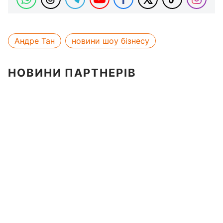
Андре Тан
новини шоу бізнесу
НОВИНИ ПАРТНЕРІВ