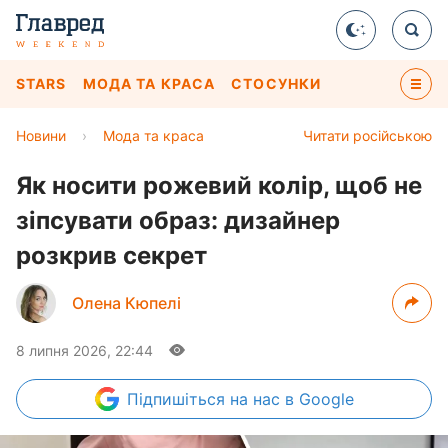
STARS
МОДА ТА КРАСА
СТОСУНКИ
Новини
›
Мода та краса
Читати російською
Як носити рожевий колір, щоб не
зіпсувати образ: дизайнер
розкрив секрет
Олена Кюпелі
8 липня 2026, 22:44
Підпишіться
на нас в Google