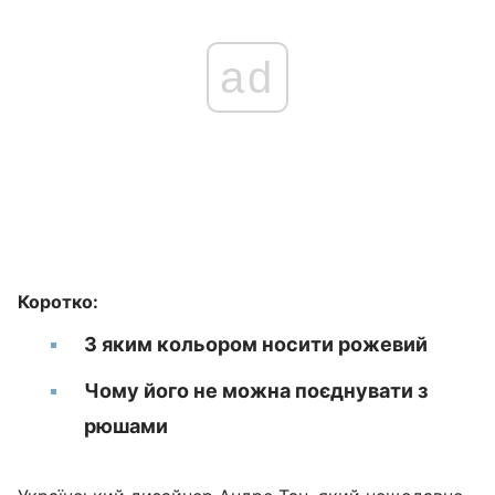
ad
Коротко:
З яким кольором носити рожевий
Чому його не можна поєднувати з
рюшами