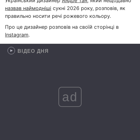
Український дизайнер
Андре Тан
, який нещодавно
назвав наймодніші
сукні 2026 року, розповів, як
правильно носити речі рожевого кольору.
Про це дизайнер розповів на своїй сторінці в
Instagram
.
ВІДЕО ДНЯ
ad