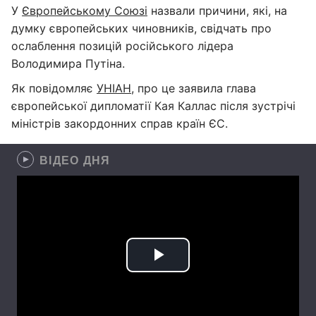
У
Європейському Союзі
назвали причини, які, на
думку європейських чиновників, свідчать про
ослаблення позицій російського лідера
Володимира Путіна.
Як повідомляє
УНІАН
, про це заявила глава
європейської дипломатії Кая Каллас після зустрічі
міністрів закордонних справ країн ЄС.
ВІДЕО ДНЯ