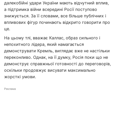
далекобійні удари України мають відчутний вплив,
а підтримка війни всередині Росії поступово
знижується. За її словами, все більше публічних і
впливових фігур починають відкрито говорити про
це.
На цьому тлі, вважає Каллас, образ сильного і
непохитного лідера, який намагається
демонструвати Кремль, виглядає вже не настільки
переконливо. Однак, на її думку, Росія поки що не
демонструє справжньої готовності до переговорів,
оскільки продовжує висувати максимально
жорсткі умови.
Реклама