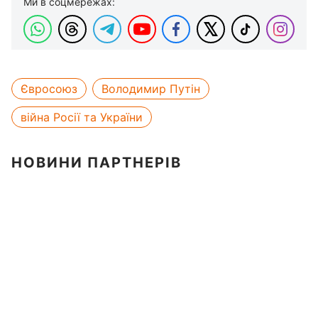
Ми в соцмережах:
Євросоюз
Володимир Путін
війна Росії та України
НОВИНИ ПАРТНЕРІВ