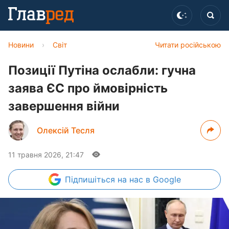
Новини
›
Світ
Читати російською
Позиції Путіна ослабли: гучна
заява ЄС про ймовірність
завершення війни
Олексій Тесля
11 травня 2026, 21:47
Підпишіться
на нас в Google