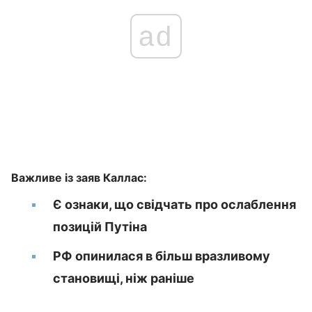
ad
Важливе із заяв Каллас:
Є ознаки, що свідчать про ослаблення
позицій Путіна
РФ опинилася в більш вразливому
становищі, ніж раніше