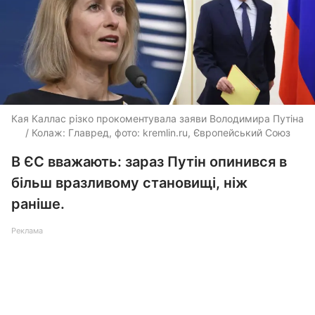
Кая Каллас різко прокоментувала заяви Володимира Путіна
/ Колаж: Главред, фото: kremlin.ru, Європейський Союз
В ЄС вважають: зараз Путін опинився в
більш вразливому становищі, ніж
раніше.
Реклама