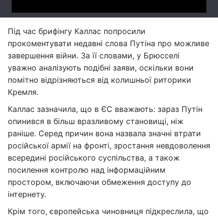
Під час брифінгу Каллас попросили
прокоментувати недавні слова Путіна про можливе
завершення війни. За її словами, у Брюсселі
уважно аналізують подібні заяви, оскільки вони
помітно відрізняються від колишньої риторики
Кремля.
Каллас зазначила, що в ЄС вважають: зараз Путін
опинився в більш вразливому становищі, ніж
раніше. Серед причин вона назвала значні втрати
російської армії на фронті, зростання невдоволення
всередині російського суспільства, а також
посилення контролю над інформаційним
простором, включаючи обмеження доступу до
інтернету.
Крім того, європейська чиновниця підкреслила, що