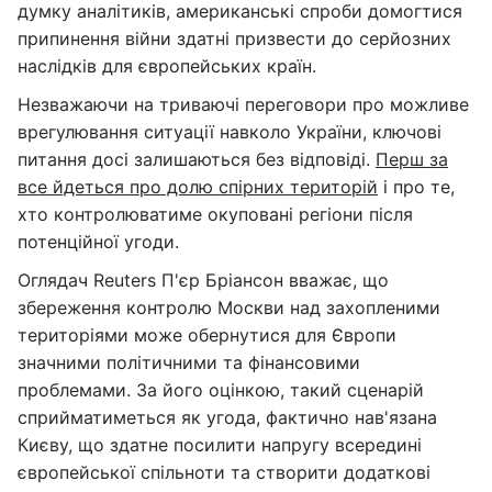
думку аналітиків, американські спроби домогтися
припинення війни здатні призвести до серйозних
наслідків для європейських країн.
Незважаючи на триваючі переговори про можливе
врегулювання ситуації навколо України, ключові
питання досі залишаються без відповіді.
Перш за
все йдеться про долю спірних територій
і про те,
хто контролюватиме окуповані регіони після
потенційної угоди.
Оглядач Reuters П'єр Бріансон вважає, що
збереження контролю Москви над захопленими
територіями може обернутися для Європи
значними політичними та фінансовими
проблемами. За його оцінкою, такий сценарій
сприйматиметься як угода, фактично нав'язана
Києву, що здатне посилити напругу всередині
європейської спільноти та створити додаткові