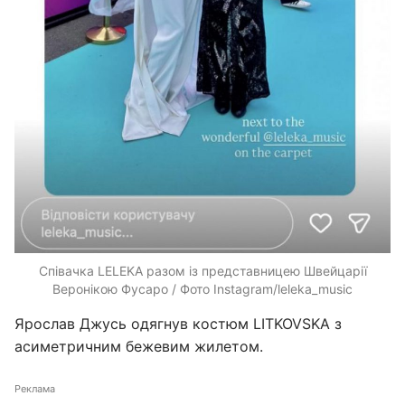
Співачка LELEKA разом із представницею Швейцарії
Веронікою Фусаро / Фото Instagram/leleka_music
Ярослав Джусь одягнув костюм LITKOVSKA з
асиметричним бежевим жилетом.
Реклама