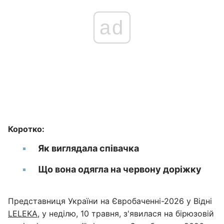
ad
Коротко:
Як виглядала співачка
Що вона одягла на червону доріжку
Представниця України на Євробаченні-2026 у Відні
LELEKA
, у неділю, 10 травня, з'явилася на бірюзовій