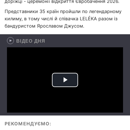
доріжці - церемонії відкриття Євробачення 2026.
Представники 35 країн пройшли по легендарному
килиму, в тому числі й співачка LELÉKA разом із
бандуристом Ярославом Джусом.
ВІДЕО ДНЯ
РЕКОМЕНДУЄМО: