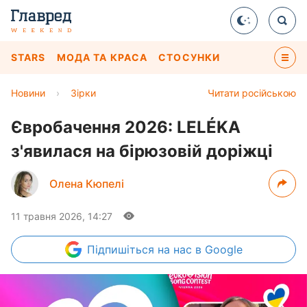
STARS
МОДА ТА КРАСА
СТОСУНКИ
Новини
›
Зірки
Читати російською
Євробачення 2026: LELÉKA
з'явилася на бірюзовій доріжці
Олена Кюпелі
11 травня 2026, 14:27
Підпишіться
на нас в Google