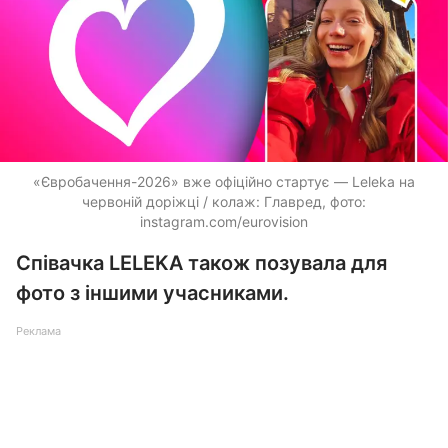
«Євробачення-2026» вже офіційно стартує — Leleka на
червоній доріжці / колаж: Главред, фото:
instagram.com/eurovision
Співачка LELEKA також позувала для
фото з іншими учасниками.
Реклама