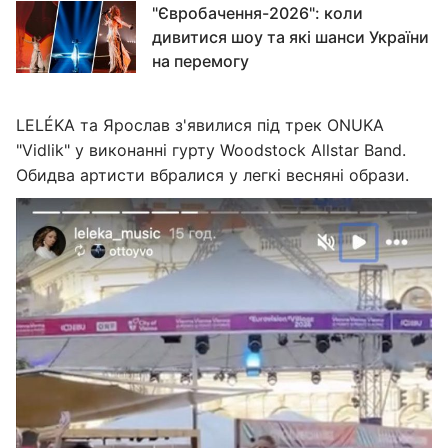
"Євробачення-2026": коли
дивитися шоу та які шанси України
на перемогу
LELÉKA та Ярослав з'явилися під трек ONUKA
"Vidlik" у виконанні гурту Woodstock Allstar Band.
Обидва артисти вбралися у легкі весняні образи.