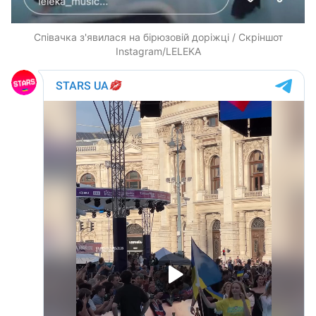
Співачка з'явилася на бірюзовій доріжці / Скріншот
Instagram/LELEKA