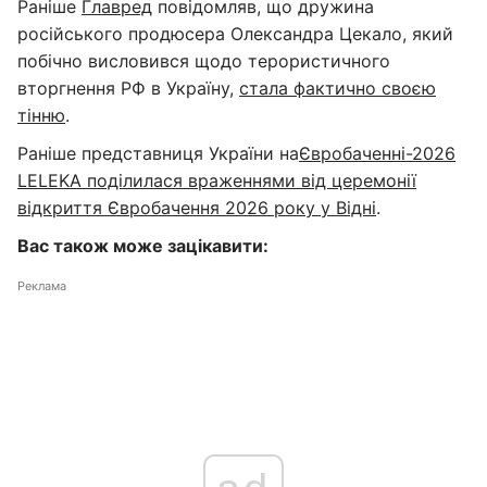
Раніше
Главред
повідомляв, що дружина
російського продюсера Олександра Цекало, який
побічно висловився щодо терористичного
вторгнення РФ в Україну,
стала фактично своєю
тінню
.
Раніше представниця України на
Євробаченні-2026
LELEKA поділилася враженнями від церемонії
відкриття Євробачення 2026 року у Відні
.
Вас також може зацікавити:
Реклама