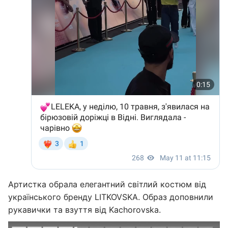
Артистка обрала елегантний світлий костюм від
українського бренду LITKOVSKA. Образ доповнили
рукавички та взуття від Kachorovska.