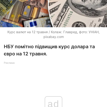
Курс валют на 12 травня / Колаж: Главред, фото: УНІАН,
pixabay.com
НБУ помітно підвищив курс долара та
євро на 12 травня.
Реклама
ad