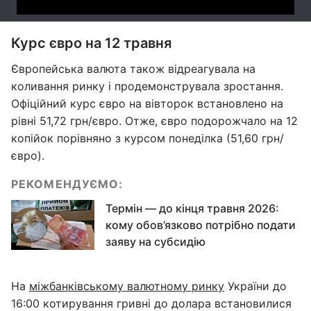
Курс євро на 12 травня
Європейська валюта також відреагувала на
коливання ринку і продемонструвала зростання.
Офіційний курс євро на вівторок встановлено на
рівні 51,72 грн/євро. Отже, євро подорожчало на 12
копійок порівняно з курсом понеділка (51,60 грн/
євро).
РЕКОМЕНДУЄМО:
Термін — до кінця травня 2026:
кому обов’язково потрібно подати
заяву на субсидію
На
міжбанківському валютному ринку
України до
16:00 котирування гривні до долара встановилися