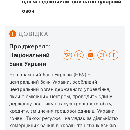
вдвічі підскочили ціни на популярний
овоч
ДОВІДКА
Про джерело:
Національний
банк України
Національний банк України (НБУ) -
центральний банк України, особливий
центральний орган державного управління,
який є емісійним центром, проводить єдину
державну політику в галузі грошового обігу,
кредиту, зміцнення грошової одиниці України -
гривні. Також регулює і наглядає за діяльністю
комерційних банків в Україні та небанківських