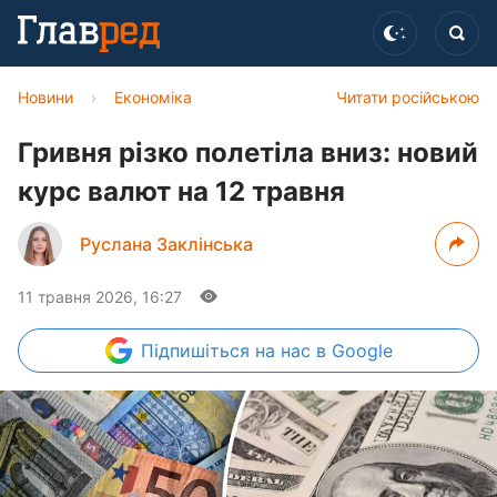
Новини
›
Економіка
Читати російською
Гривня різко полетіла вниз: новий
курс валют на 12 травня
Руслана Заклінська
11 травня 2026, 16:27
Підпишіться
на нас в Google