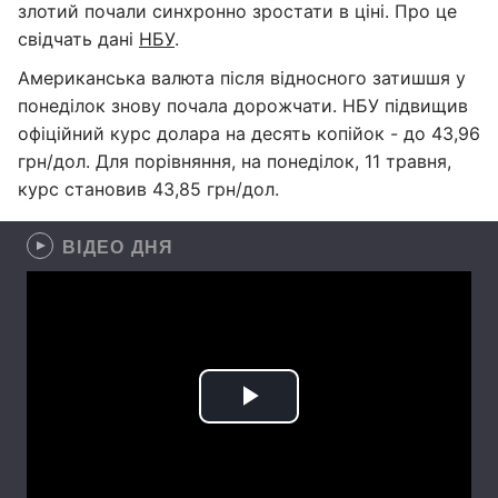
злотий почали синхронно зростати в ціні. Про це
свідчать дані
НБУ
.
Американська валюта після відносного затишшя у
понеділок знову почала дорожчати. НБУ підвищив
офіційний курс долара на десять копійок - до 43,96
грн/дол. Для порівняння, на понеділок, 11 травня,
курс становив 43,85 грн/дол.
ВІДЕО ДНЯ