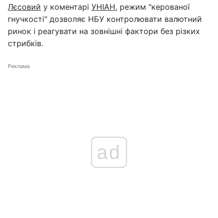
Лєсовий
у коментарі
УНІАН
, режим "керованої
гнучкості" дозволяє НБУ контролювати валютний
ринок і реагувати на зовнішні фактори без різких
стрибків.
Реклама
ad