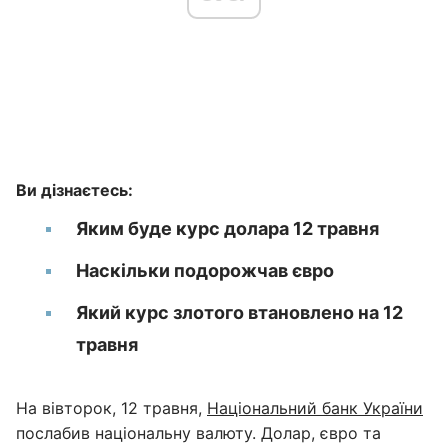
Ви дізнаєтесь:
Яким буде курс долара 12 травня
Наскільки подорожчав євро
Який курс злотого втановлено на 12
травня
На вівторок, 12 травня,
Національний банк України
послабив національну валюту. Долар, євро та