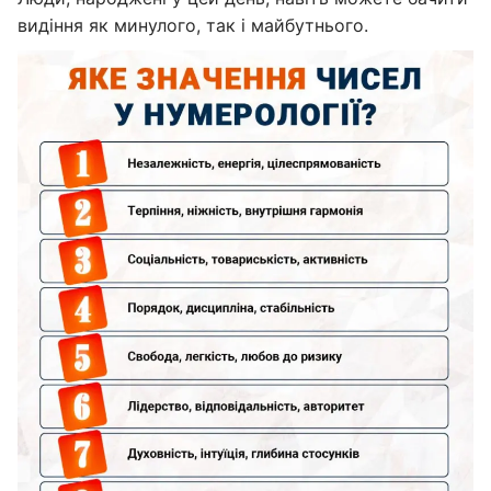
видіння як минулого, так і майбутнього.