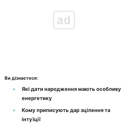
ad
Ви дізнаєтеся:
Які дати народження мають особливу
енергетику
Кому приписують дар зцілення та
інтуїції