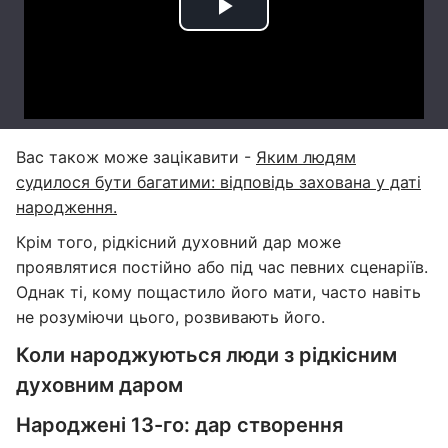
Вас також може зацікавити -
Яким людям
судилося бути багатими: відповідь захована у даті
народження.
Крім того, рідкісний духовний дар може
проявлятися постійно або під час певних сценаріїв.
Однак ті, кому пощастило його мати, часто навіть
не розуміючи цього, розвивають його.
Коли народжуються люди з рідкісним
духовним даром
Народжені 13-го: дар створення