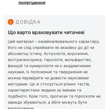
полегшення
ДОВІДКА
Що варто враховувати читачеві
Цей матеріал – ознайомлювального характеру,
його не слід сприймати як вказівку до дії чи
абсолютну істину. Астрологія, ворожіння,
екстрасенсорика, тарологія, мольфарство,
феншуй та нумерологія не є академічними
науками, їх положення та твердження не
можна перевірити чи довести науковими
методами. Це ж стосується різних тестів,
характеристики людини за іменем та
подібного. Крім того, прогнози та гороскопи не
завжди збуваються, а збіги можуть бути
випадковими.