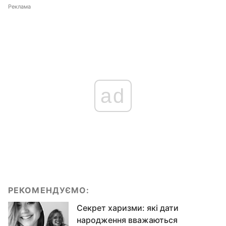
Реклама
ad
РЕКОМЕНДУЄМО:
Секрет харизми: які дати
народження вважаються