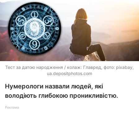
Тест за датою народження / колаж: Главред, фото: pixabay,
ua.depositphotos.com
Нумерологи назвали людей, які
володіють глибокою проникливістю.
Реклама