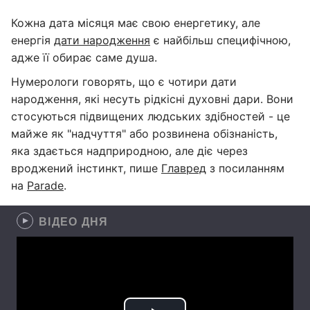
Кожна дата місяця має свою енергетику, але
енергія
дати народження
є найбільш специфічною,
адже її обирає саме душа.
Нумерологи говорять, що є чотири дати
народження, які несуть рідкісні духовні дари. Вони
стосуються підвищених людських здібностей - це
майже як "надчуття" або розвинена обізнаність,
яка здається надприродною, але діє через
вроджений інстинкт, пише
Главред
з посиланням
на
Parade
.
ВІДЕО ДНЯ