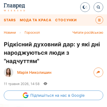
STARS
МОДА ТА КРАСА
СТОСУНКИ
Новини
›
Гороскоп
Читати російською
Рідкісний духовний дар: у які дні
народжуються люди з
"надчуттям"
Марія Николишин
11 травня 2026, 14:58
Підпишіться
на нас в Google