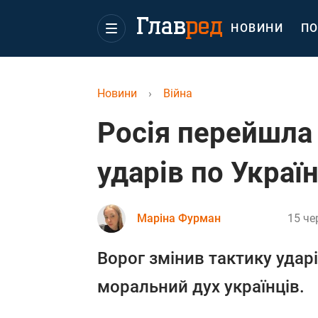
НОВИНИ
ПО
Новини
›
Війна
Росія перейшла 
ударів по Україн
Маріна Фурман
15 че
Ворог змінив тактику удар
моральний дух українців.