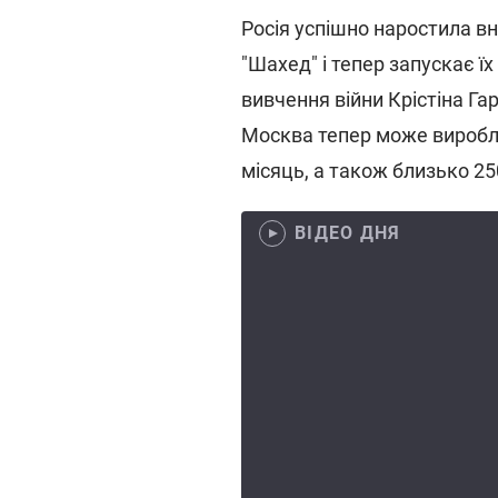
Росія успішно наростила в
"Шахед" і тепер запускає їх
вивчення війни Крістіна Га
Москва тепер може виробля
місяць, а також близько 25
ВІДЕО ДНЯ