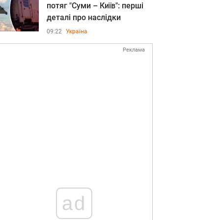
потяг "Суми – Київ": перші
деталі про наслідки
09:22
Україна
Реклама
ad