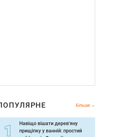
ПОПУЛЯРНЕ
Більше
Навіщо вішати дерев'яну
прищіпку у ванній: простий