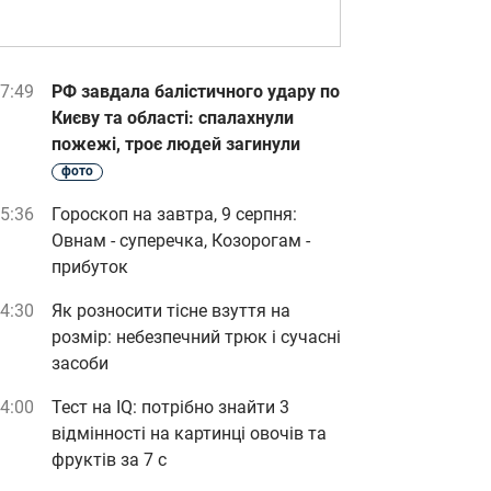
7:49
РФ завдала балістичного удару по
Києву та області: спалахнули
пожежі, троє людей загинули
фото
5:36
Гороскоп на завтра, 9 серпня:
Овнам - суперечка, Козорогам -
прибуток
4:30
Як розносити тісне взуття на
розмір: небезпечний трюк і сучасні
засоби
4:00
Тест на IQ: потрібно знайти 3
відмінності на картинці овочів та
фруктів за 7 с