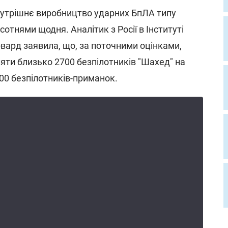
нутрішнє виробництво ударних БпЛА типу
 сотнями щодня. Аналітик з Росії в Інституті
рвард заявила, що, за поточними оцінками,
ти близько 2700 безпілотників "Шахед" на
00 безпілотників-приманок.