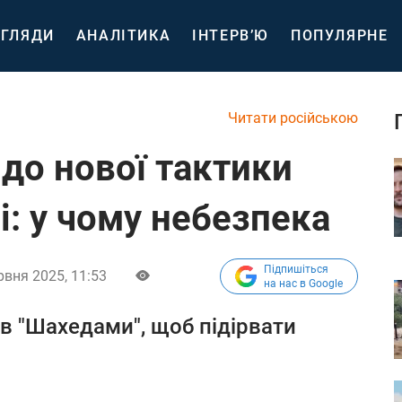
ГЛЯДИ
АНАЛІТИКА
ІНТЕРВ’Ю
ПОПУЛЯРНЕ
Читати російською
до нової тактики
і: у чому небезпека
Підпишіться
рвня 2025, 11:53
на нас в Google
ів "Шахедами", щоб підірвати