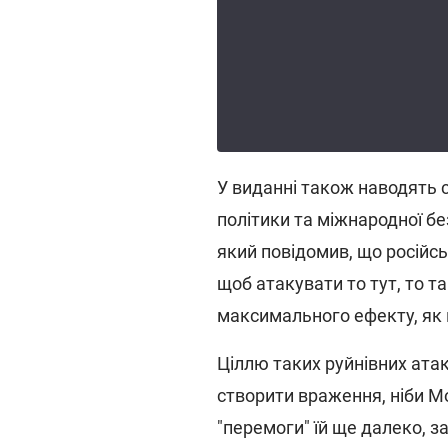
У виданні також наводять 
політики та міжнародної б
який повідомив, що російсь
щоб атакувати то тут, то 
максимального ефекту, як п
Ціллю таких руйнівних атак
створити враження, ніби Мо
"перемоги" їй ще далеко, 